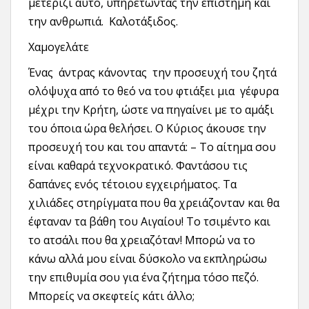
μετερίζι αυτό, υπηρετώντας την επιστήμη και
την ανθρωπιά. Καλοτάξιδος.
Χαμογελάτε
Ένας άντρας κάνοντας την προσευχή του ζητά
ολόψυχα από το θεό να του φτιάξει μια γέφυρα
μέχρι την Κρήτη, ώστε να πηγαίνει με το αμάξι
του όποια ώρα θελήσει. Ο Κύριος άκουσε την
προσευχή του και του απαντά: – Το αίτημα σου
είναι καθαρά τεχνοκρατικό. Φαντάσου τις
δαπάνες ενός τέτοιου εγχειρήματος. Τα
χιλιάδες στηρίγματα που θα χρειάζονταν και θα
έφταναν τα βάθη του Αιγαίου! Το τσιμέντο και
το ατσάλι που θα χρειαζόταν! Μπορώ να το
κάνω αλλά μου είναι δύσκολο να εκπληρώσω
την επιθυμία σου για ένα ζήτημα τόσο πεζό.
Μπορείς να σκεφτείς κάτι άλλο;