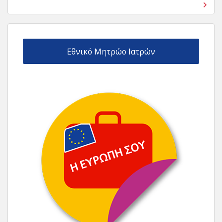
Εθνικό Μητρώο Ιατρών