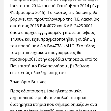
Ιούνιο του 2014 και από Σεπτέμβριο 2014 μέχρι
Φεβρουάριο 2015) Το κόστος της δαπάνης θα
βαρύνει τον προϋπολογισμό της Π.Ε. Λακωνίας
οικ. έτους 2013 Ε.Φ.4072 και Κ.Α.Ε. 2425.0001,
όπου υπάρχει εγγεγραμμένη πίστωση ύψους
14000€ και έχει πραγματοποιηθεί η ανάληψη
του ποσού με Α.Δ.Α ΒΛ4Ζ7Λ1-Μ1Ω. Στο τέλος
του μεταπτυχιακού προγράμματος θα
προσκομισθεί στην αρμόδια υπηρεσία, από το
Πανεπιστήμιο Πελοποννήσου , βεβαίωση
επιτυχούς ολοκλήρωσης του.
Σανατόριο Βυτίνας
Προς αξιοποίηση μέσω ηλεκτρονικών
δημοπρασιών μπαίνουν πολλά ιστορικά
διατηρητέα κτήρια που σήμερα ρημάζουν ανά