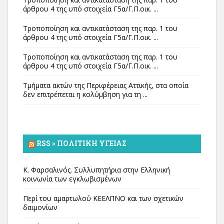
άρθρου 4 της υπό στοιχεία Γ5α/Γ.Π.οικ. ...
Τροποποίηση και αντικατάσταση της παρ. 1 του
άρθρου 4 της υπό στοιχεία Γ5α/Γ.Π.οικ. ...
Τροποποίηση και αντικατάσταση της παρ. 1 του
άρθρου 4 της υπό στοιχεία Γ5α/Γ.Π.οικ. ...
Τμήματα ακτών της Περιφέρειας Αττικής, στα οποία
δεν επιτρέπεται η κολύμβηση για τη ...
RSS » ΠΟΛΙΤΙΚΉ ΥΓΕΊΑΣ
Κ. Φαρσαλινός. Συλλυπητήρια στην Ελληνική
κοινωνία των εγκλωβισμένων
Περί του αμαρτωλού ΚΕΕΛΠΝΟ και των σχετικών
δαιμονίων