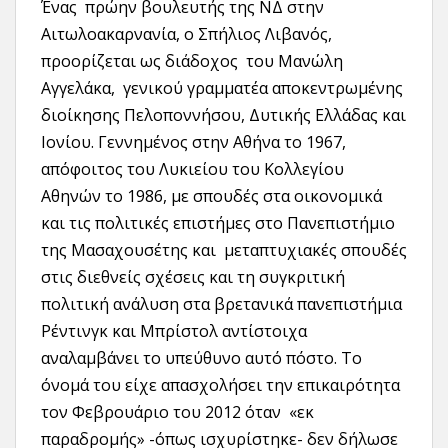
Ένας πρώην βουλευτής της ΝΔ στην
Αιτωλοακαρνανία, ο Σπήλιος Λιβανός,
προορίζεται ως διάδοχος του Μανώλη
Αγγελάκα, γενικού γραμματέα αποκεντρωμένης
διοίκησης Πελοποννήσου, Δυτικής Ελλάδας και
Ιονίου. Γεννημένος στην Αθήνα το 1967,
απόφοιτος του Λυκιείου του Κολλεγίου
Αθηνών το 1986, με σπουδές στα οικονομικά
και τις πολιτικές επιστήμες στο Πανεπιστήμιο
της Μασαχουσέτης και μεταπτυχιακές σπουδές
στις διεθνείς σχέσεις και τη συγκριτική
πολιτική ανάλυση στα βρετανικά πανεπιστήμια
Ρέντινγκ και Μπρίστολ αντίστοιχα
αναλαμβάνει το υπεύθυνο αυτό πόστο. Το
όνομά του είχε απασχολήσει την επικαιρότητα
τον Φεβρουάριο του 2012 όταν «εκ
παραδρομής» -όπως ισχυρίστηκε- δεν δήλωσε