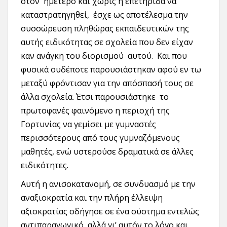
στον ημέτερο και χωρίς η επετηρίδα να
καταστρατηγηθεί, έσχε ως αποτέλεσμα την
συσσώρευση πληθώρας εκπαιδευτικών της
αυτής ειδικότητας σε σχολεία που δεν είχαν
καν ανάγκη του διορισμού αυτού. Και που
φυσικά ουδέποτε παρουσιάστηκαν αφού εν τω
μεταξύ φρόντισαν για την απόσπασή τους σε
άλλα σχολεία. Έτσι παρουσιάστηκε το
πρωτοφανές φαινόμενο η περιοχή της
Γορτυνίας να γεμίσει με γυμναστές
περισσότερους από τους γυμναζόμενους
μαθητές, ενώ υστερούσε δραματικά σε άλλες
ειδικότητες.
Αυτή η ανισοκατανομή, σε συνδυασμό με την
αναξιοκρατία και την πλήρη έλλειψη
αξιοκρατίας οδήγησε σε ένα σύστημα εντελώς
αντιπαραγωγικό, αλλά γι’ αυτόν το λόγο και