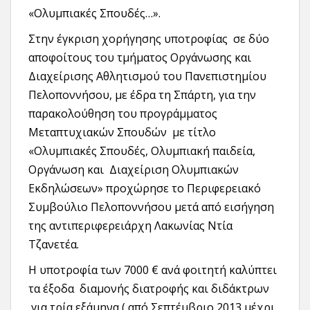
«Ολυμπιακές Σπουδές…».
Στην έγκριση χορήγησης υποτροφίας σε δύο
αποφοίτους του τμήματος Οργάνωσης και
Διαχείρισης Αθλητισμού του Πανεπιστημίου
Πελοποννήσου, με έδρα τη Σπάρτη, για την
παρακολούθηση του προγράμματος
Μεταπτυχιακών Σπουδών με τίτλο
«Ολυμπιακές Σπουδές, Ολυμπιακή παιδεία,
Οργάνωση και Διαχείριση Ολυμπιακών
Εκδηλώσεων» προχώρησε το Περιφερειακό
Συμβούλιο Πελοποννήσου μετά από εισήγηση
της αντιπεριφερειάρχη Λακωνίας Ντία
Τζανετέα.
Η υποτροφία των 7000 € ανά φοιτητή καλύπτει
τα έξοδα διαμονής διατροφής και διδάκτρων
για τρία εξάμηνα ( από Σεπτέμβριο 2013 μέχρι