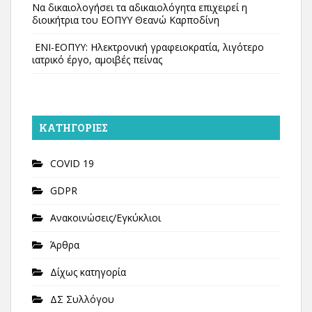
Να δικαιολογήσει τα αδικαιολόγητα επιχειρεί η
διοικήτρια του ΕΟΠΥΥ Θεανώ Καρποδίνη
ΕΝΙ-ΕΟΠΥΥ: Ηλεκτρονική γραφειοκρατία, λιγότερο
ιατρικό έργο, αμοιβές πείνας
KΑΤΗΓΟΡΊΕΣ
COVID 19
GDPR
Ανακοινώσεις/Εγκύκλιοι
Άρθρα
Δίχως κατηγορία
ΔΣ Συλλόγου