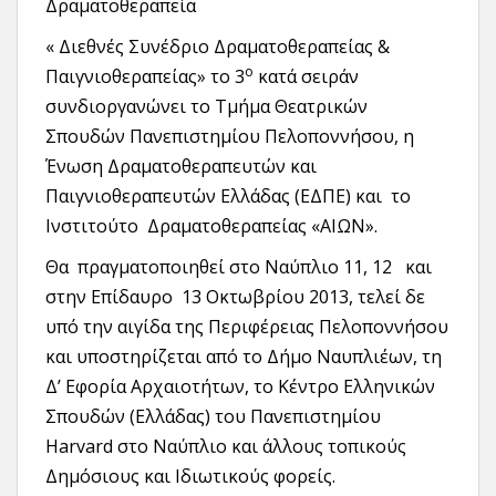
Δραματοθεραπεία
« Διεθνές Συνέδριο Δραματοθεραπείας &
ο
Παιγνιοθεραπείας» το 3
κατά σειράν
συνδιοργανώνει το Τμήμα Θεατρικών
Σπουδών Πανεπιστημίου Πελοποννήσου, η
Ένωση Δραματοθεραπευτών και
Παιγνιοθεραπευτών Ελλάδας (ΕΔΠΕ) και το
Ινστιτούτο Δραματοθεραπείας «ΑΙΩΝ».
Θα πραγματοποιηθεί στο Ναύπλιο 11, 12 και
στην Επίδαυρο 13 Οκτωβρίου 2013, τελεί δε
υπό την αιγίδα της Περιφέρειας Πελοποννήσου
και υποστηρίζεται από το Δήμο Ναυπλιέων, τη
Δ’ Εφορία Αρχαιοτήτων, το Κέντρο Ελληνικών
Σπουδών (Ελλάδας) του Πανεπιστημίου
Harvard στο Ναύπλιο και άλλους τοπικούς
Δημόσιους και Ιδιωτικούς φορείς.