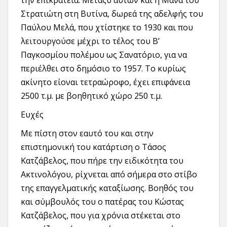
την επικράτεια. Μεταξύ αυτών και η Μάνα του
Στρατιώτη στη Βυτίνα, δωρεά της αδελφής του
Παύλου Μελά, που χτίστηκε το 1930 και που
λειτουργούσε μέχρι το τέλος του Β’
Παγκοσμίου πολέμου ως Σανατόριο, για να
περιέλθει στο δημόσιο το 1957. Το κυρίως
ακίνητο είοναι τετραώροφο, έχει επιφάνεια
2500 τ.μ. με βοηθητικό χώρο 250 τ.μ.
Ευχές
Με πίστη στον εαυτό του και στην
επιστημονική του κατάρτιση ο Τάσος
Κατζάβελος, που πήρε την ειδικότητα του
Ακτινολόγου, ρίχνεται από σήμερα στο στίβο
της επαγγελματικής καταξίωσης. Βοηθός του
και σύμβουλός του ο πατέρας του Κώστας
Κατζάβελος, που για χρόνια στέκεται στο