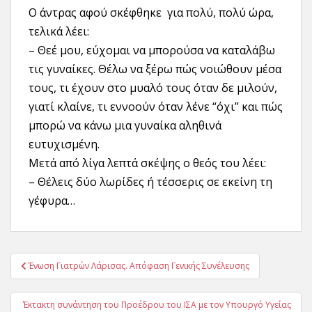
Ο άντρας αφού σκέφθηκε για πολύ, πολύ ώρα,
τελικά λέει:
– Θεέ μου, εύχομαι να μπορούσα να καταλάβω
τις γυναίκες. Θέλω να ξέρω πώς νοιώθουν μέσα
τους, τι έχουν στο μυαλό τους όταν δε μιλούν,
γιατί κλαίνε, τι εννοούν όταν λένε “όχι” και πώς
μπορώ να κάνω μια γυναίκα αληθινά
ευτυχισμένη.
Μετά από λίγα λεπτά σκέψης ο θεός του λέει:
– Θέλεις δύο λωρίδες ή τέσσερις σε εκείνη τη
γέφυρα…
Πλοήγηση
Ένωση Γιατρών Λάρισας. Απόφαση Γενικής Συνέλευσης
άρθρων
Έκτακτη συνάντηση του Προέδρου του ΙΣΑ με τον Υπουργό Υγείας