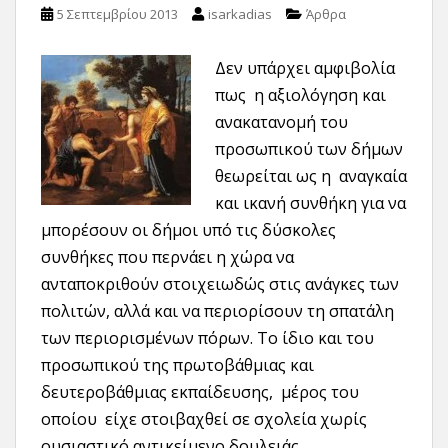
5 Σεπτεμβρίου 2013
isarkadias
Άρθρα
Δεν υπάρχει αμφιβολία
πως η αξιολόγηση και
ανακατανομή του
προσωπικού των δήμων
θεωρείται ως η αναγκαία
και ικανή συνθήκη για να
μπορέσουν οι δήμοι υπό τις δύσκολες
συνθήκες που περνάει η χώρα να
ανταποκριθούν στοιχειωδώς στις ανάγκες των
πολιτών, αλλά και να περιορίσουν τη σπατάλη
των περιορισμένων πόρων. Το ίδιο και του
προσωπικού της πρωτοβάθμιας και
δευτεροβάθμιας εκπαίδευσης, μέρος του
οποίου είχε στοιβαχθεί σε σχολεία χωρίς
ουσιαστικό αντικείμενο δουλειάς.