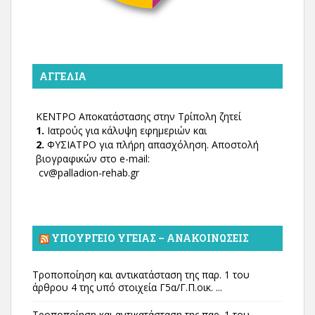
ΑΓΓΕΛΊΑ
ΚΕΝΤΡΟ Αποκατάστασης στην Τρίπολη ζητεί
1.
Ιατρούς για κάλυψη εφημεριών και
2.
ΦΥΣΙΑΤΡΟ για πλήρη απασχόληση. Αποστολή
βιογραφικών στο e-mail:
cv@palladion-rehab.gr
ΥΠΟΥΡΓΕΊΟ ΥΓΕΊΑΣ – ΑΝΑΚΟΙΝΏΣΕΙΣ
Τροποποίηση και αντικατάσταση της παρ. 1 του
άρθρου 4 της υπό στοιχεία Γ5α/Γ.Π.οικ. ...
Τροποποίηση και αντικατάσταση της παρ. 1 του