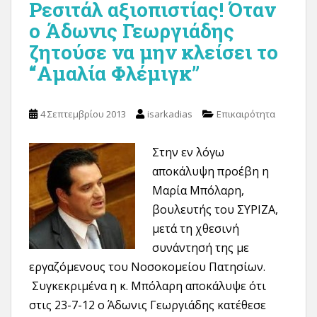
Ρεσιτάλ αξιοπιστίας! Όταν
ο Άδωνις Γεωργιάδης
ζητούσε να μην κλείσει το
“Αμαλία Φλέμιγκ”
4 Σεπτεμβρίου 2013
isarkadias
Επικαιρότητα
Στην εν λόγω
αποκάλυψη προέβη η
Μαρία Μπόλαρη,
βουλευτής του ΣΥΡΙΖΑ,
μετά τη χθεσινή
συνάντησή της με
εργαζόμενους του Νοσοκομείου Πατησίων.
Συγκεκριμένα η κ. Μπόλαρη αποκάλυψε ότι
στις 23-7-12 ο Άδωνις Γεωργιάδης κατέθεσε