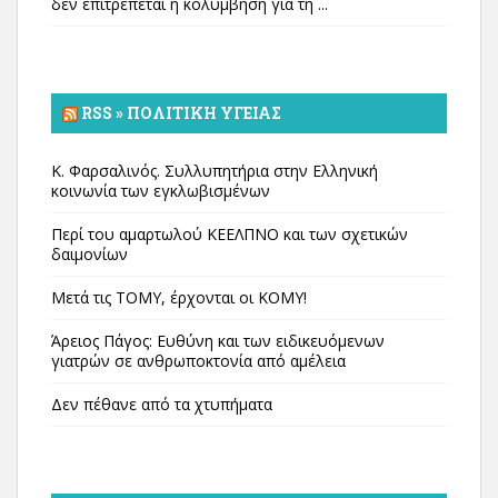
δεν επιτρέπεται η κολύμβηση για τη ...
RSS » ΠΟΛΙΤΙΚΉ ΥΓΕΊΑΣ
Κ. Φαρσαλινός. Συλλυπητήρια στην Ελληνική
κοινωνία των εγκλωβισμένων
Περί του αμαρτωλού ΚΕΕΛΠΝΟ και των σχετικών
δαιμονίων
Μετά τις ΤΟΜΥ, έρχονται οι ΚΟΜΥ!
Άρειος Πάγος: Ευθύνη και των ειδικευόμενων
γιατρών σε ανθρωποκτονία από αμέλεια
Δεν πέθανε από τα χτυπήματα