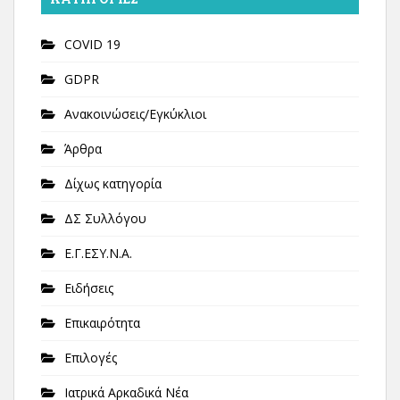
COVID 19
GDPR
Ανακοινώσεις/Εγκύκλιοι
Άρθρα
Δίχως κατηγορία
ΔΣ Συλλόγου
Ε.Γ.ΕΣΥ.Ν.Α.
Ειδήσεις
Επικαιρότητα
Επιλογές
Ιατρικά Αρκαδικά Νέα