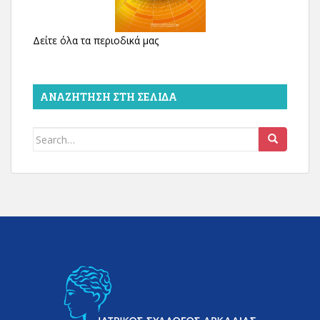
Δείτε όλα τα περιοδικά μας
ΑΝΑΖΉΤΗΣΗ ΣΤΗ ΣΕΛΊΔΑ
Search
for: