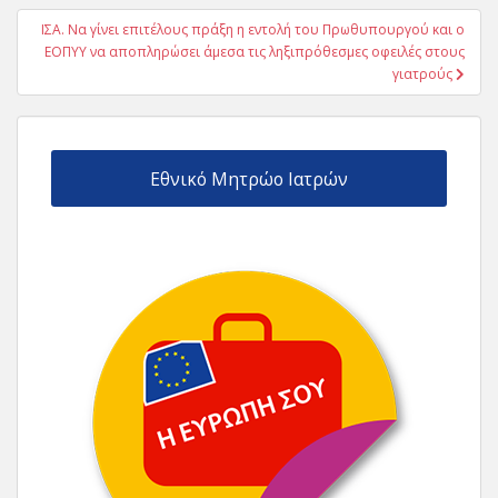
ΙΣΑ. Να γίνει επιτέλους πράξη η εντολή του Πρωθυπουργού και ο
ΕΟΠΥΥ να αποπληρώσει άμεσα τις ληξιπρόθεσμες οφειλές στους
γιατρούς
Εθνικό Μητρώο Ιατρών