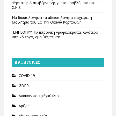
Ψηφιακής Διακυβέρνησης για τα προβλήματα στο
Σ.Η.Σ.
Να δικαιολογήσει τα αδικαιολόγητα επιχειρεί η
διοικήτρια του ΕΟΠΥΥ Θεανώ Καρποδίνη
ΕΝΙ-ΕΟΠΥΥ: Ηλεκτρονική γραφειοκρατία, λιγότερο
ιατρικό έργο, αμοιβές πείνας
KΑΤΗΓΟΡΊΕΣ
COVID 19
GDPR
Ανακοινώσεις/Εγκύκλιοι
Άρθρα
Δίχως κατηγορία