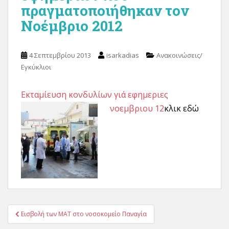
πραγματοποιήθηκαν τον
Νοέμβριο 2012
4 Σεπτεμβρίου 2013
isarkadias
Ανακοινώσεις/
Εγκύκλιοι
Εκταμίευση κονδυλίων γιά εφημεριες
νοεμβριου 12
κλικ εδώ
Πλοήγηση
Εισβολή των ΜΑΤ στο νοσοκομείο Παναγία
άρθρων