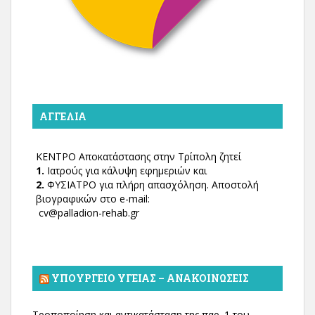
ΑΓΓΕΛΊΑ
ΚΕΝΤΡΟ Αποκατάστασης στην Τρίπολη ζητεί
1.
Ιατρούς για κάλυψη εφημεριών και
2.
ΦΥΣΙΑΤΡΟ για πλήρη απασχόληση. Αποστολή
βιογραφικών στο e-mail:
cv@palladion-rehab.gr
ΥΠΟΥΡΓΕΊΟ ΥΓΕΊΑΣ – ΑΝΑΚΟΙΝΏΣΕΙΣ
Τροποποίηση και αντικατάσταση της παρ. 1 του