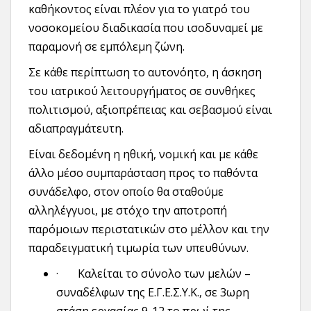
καθήκοντος είναι πλέον για το γιατρό του
νοσοκομείου διαδικασία που ισοδυναμεί με
παραμονή σε εμπόλεμη ζώνη.
Σε κάθε περίπτωση το αυτονόητο, η άσκηση
του ιατρικού λειτουργήματος σε συνθήκες
πολιτισμού, αξιοπρέπειας και σεβασμού είναι
αδιαπραγμάτευτη.
Είναι δεδομένη η ηθική, νομική και με κάθε
άλλο μέσο συμπαράσταση προς το παθόντα
συνάδελφο, στον οποίο θα σταθούμε
αλληλέγγυοι, με στόχο την αποτροπή
παρόμοιων περιστατικών στο μέλλον και την
παραδειγματική τιμωρία των υπευθύνων.
·
Καλείται το σύνολο των μελών –
συναδέλφων της Ε.Γ.Ε.Σ.Υ.Κ., σε 3ωρη