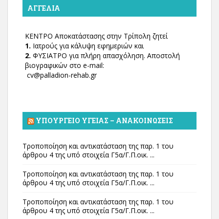
ΑΓΓΕΛΊΑ
ΚΕΝΤΡΟ Αποκατάστασης στην Τρίπολη ζητεί
1.
Ιατρούς για κάλυψη εφημεριών και
2.
ΦΥΣΙΑΤΡΟ για πλήρη απασχόληση. Αποστολή
βιογραφικών στο e-mail:
cv@palladion-rehab.gr
ΥΠΟΥΡΓΕΊΟ ΥΓΕΊΑΣ – ΑΝΑΚΟΙΝΏΣΕΙΣ
Τροποποίηση και αντικατάσταση της παρ. 1 του
άρθρου 4 της υπό στοιχεία Γ5α/Γ.Π.οικ. ...
Τροποποίηση και αντικατάσταση της παρ. 1 του
άρθρου 4 της υπό στοιχεία Γ5α/Γ.Π.οικ. ...
Τροποποίηση και αντικατάσταση της παρ. 1 του
άρθρου 4 της υπό στοιχεία Γ5α/Γ.Π.οικ. ...