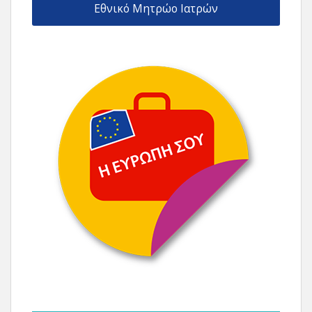
Εθνικό Μητρώο Ιατρών