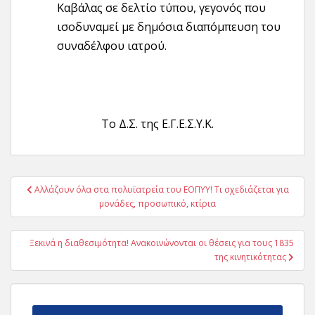
Καβάλας σε δελτίο τύπου, γεγονός που
ισοδυναμεί με δημόσια διαπόμπευση του
συναδέλφου ιατρού.
Το Δ.Σ. της Ε.Γ.Ε.Σ.Υ.Κ.
Πλοήγηση
Αλλάζουν όλα στα πολυϊατρεία του ΕΟΠΥΥ! Τι σχεδιάζεται για
άρθρων
μονάδες, προσωπικό, κτίρια
Ξεκινά η διαθεσιμότητα! Ανακοινώνονται οι θέσεις για τους 1835
της κινητικότητας