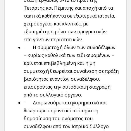
στάση εργασίας 9-12 το πρωί της
Τετάρτης και Πέμπτης και αποχή από τα
τακτικά καθήκοντα σε εξωτερικά ιατρεία,
χειρουργεία, και κλινικές, με
εξυπηρέτηση μόνο των πραγματικών
επειγόντων περιστατικών.
·
Η συμμετοχή όλων των συναδέλφων
– κυρίως καθολικά των ειδικευομένων –
κρίνεται επιβεβλημένη και η μη
συμμετοχή θεωρείται συναίνεση σε πράξη
βιαιότητας εναντίον συναδέλφου,
επισύροντας την αυτοδίκαιη διαγραφή
από το συλλογικό όργανο.
·
Διαφωνούμε κατηγορηματικά και
θεωρούμε σημαντικό ατόπημα τη
δημοσίευση του ονόματος του
συναδέλφου από τον Ιατρικό Σύλλογο