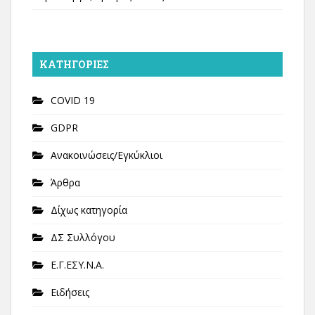
KΑΤΗΓΟΡΊΕΣ
COVID 19
GDPR
Ανακοινώσεις/Εγκύκλιοι
Άρθρα
Δίχως κατηγορία
ΔΣ Συλλόγου
Ε.Γ.ΕΣΥ.Ν.Α.
Ειδήσεις