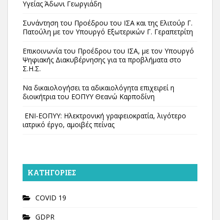
Υγείας Άδωνι Γεωργιάδη
Συνάντηση του Προέδρου του ΙΣΑ και της Ελιτούρ Γ.
Πατούλη με τον Υπουργό Εξωτερικών Γ. Γεραπετρίτη
Επικοινωνία του Προέδρου του ΙΣΑ, με τον Υπουργό
Ψηφιακής Διακυβέρνησης για τα προβλήματα στο
Σ.Η.Σ.
Να δικαιολογήσει τα αδικαιολόγητα επιχειρεί η
διοικήτρια του ΕΟΠΥΥ Θεανώ Καρποδίνη
ΕΝΙ-ΕΟΠΥΥ: Ηλεκτρονική γραφειοκρατία, λιγότερο
ιατρικό έργο, αμοιβές πείνας
KΑΤΗΓΟΡΊΕΣ
COVID 19
GDPR