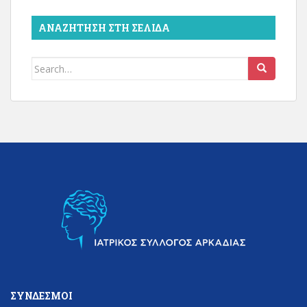
ΑΝΑΖΉΤΗΣΗ ΣΤΗ ΣΕΛΊΔΑ
Search
for:
ΣΎΝΔΕΣΜΟΙ