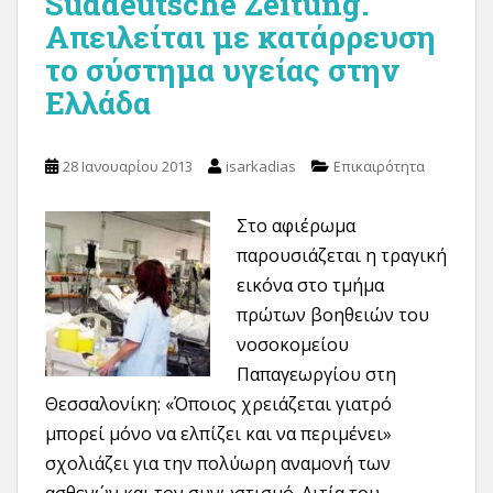
Süddeutsche Zeitung.
Απειλείται με κατάρρευση
το σύστημα υγείας στην
Ελλάδα
28 Ιανουαρίου 2013
isarkadias
Επικαιρότητα
Στο αφιέρωμα
παρουσιάζεται η τραγική
εικόνα στο τμήμα
πρώτων βοηθειών του
νοσοκομείου
Παπαγεωργίου στη
Θεσσαλονίκη: «Όποιος χρειάζεται γιατρό
μπορεί μόνο να ελπίζει και να περιμένει»
σχολιάζει για την πολύωρη αναμονή των
ασθενών και τον συνωστισμό. Αιτία του