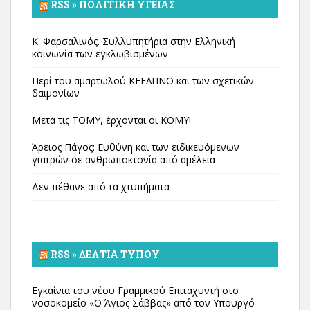
RSS » ΠΟΛΙΤΙΚΉ ΥΓΕΊΑΣ
Κ. Φαρσαλινός. Συλλυπητήρια στην Ελληνική
κοινωνία των εγκλωβισμένων
Περί του αμαρτωλού ΚΕΕΛΠΝΟ και των σχετικών
δαιμονίων
Μετά τις ΤΟΜΥ, έρχονται οι ΚΟΜΥ!
Άρειος Πάγος: Ευθύνη και των ειδικευόμενων
γιατρών σε ανθρωποκτονία από αμέλεια
Δεν πέθανε από τα χτυπήματα
RSS » ΔΕΛΤΊΑ ΤΎΠΟΥ
Εγκαίνια του νέου Γραμμικού Επιταχυντή στο
νοσοκομείο «Ο Άγιος Σάββας» από τον Υπουργό