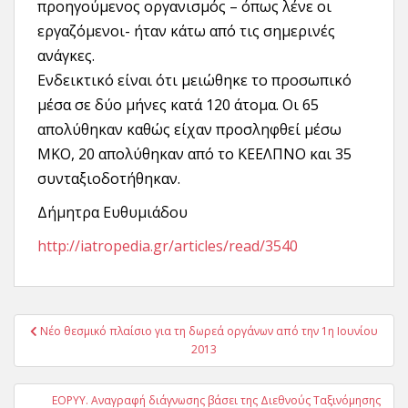
προηγούμενος οργανισμός – όπως λένε οι
εργαζόμενοι- ήταν κάτω από τις σημερινές
ανάγκες.
Ενδεικτικό είναι ότι μειώθηκε το προσωπικό
μέσα σε δύο μήνες κατά 120 άτομα. Οι 65
απολύθηκαν καθώς είχαν προσληφθεί μέσω
ΜΚΟ, 20 απολύθηκαν από το ΚΕΕΛΠΝΟ και 35
συνταξιοδοτήθηκαν.
Δήμητρα Ευθυμιάδου
http://iatropedia.gr/articles/read/3540
Πλοήγηση
Νέο θεσμικό πλαίσιο για τη δωρεά οργάνων από την 1η Ιουνίου
άρθρων
2013
EOPYY. Αναγραφή διάγνωσης βάσει της Διεθνούς Ταξινόμησης