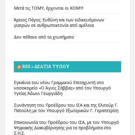
Μετά τις ΤΟΜΥ, έρχονται οι ΚΟΜΥ!
Άρειος Πάγος: Ευθύνη και των ειδικευόμενων
γιατρών σε ανθρωποκτονία από αμέλεια
Δεν πέθανε από τα χτυπήματα
RSS » ΔΕΛΤΊΑ ΤΎΠΟΥ
Εγκαίνια του νέου Γραμμικού Επιταχυντή στο
νοσοκομείο «Ο Άγιος Σάββας» από τον Υπουργό
Υγείας Άδωνι Γεωργιάδη
Συνάντηση του Προέδρου του ΙΣΑ και της Ελιτούρ Γ.
Πατούλη με τον Υπουργό Εξωτερικών Γ. Γεραπετρίτη
Επικοινωνία του Προέδρου του ΙΣΑ, με τον Υπουργό
Ψηφιακής Διακυβέρνησης για τα προβλήματα στο
Σ.Η.Σ.