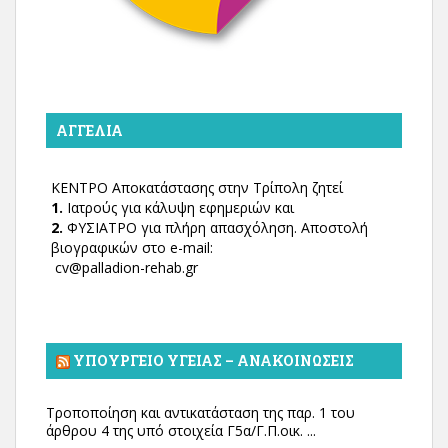
ΑΓΓΕΛΊΑ
ΚΕΝΤΡΟ Αποκατάστασης στην Τρίπολη ζητεί
1.
Ιατρούς για κάλυψη εφημεριών και
2.
ΦΥΣΙΑΤΡΟ για πλήρη απασχόληση. Αποστολή
βιογραφικών στο e-mail:
cv@palladion-rehab.gr
ΥΠΟΥΡΓΕΊΟ ΥΓΕΊΑΣ – ΑΝΑΚΟΙΝΏΣΕΙΣ
Τροποποίηση και αντικατάσταση της παρ. 1 του
άρθρου 4 της υπό στοιχεία Γ5α/Γ.Π.οικ. ...