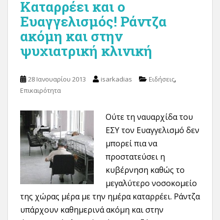
Καταρρέει και ο
Ευαγγελισμός! Ράντζα
ακόμη και στην
ψυχιατρική κλινική
,
28 Ιανουαρίου 2013
isarkadias
Ειδήσεις
Επικαιρότητα
Ούτε τη ναυαρχίδα του
ΕΣΥ τον Ευαγγελισμό δεν
μπορεί πια να
προστατεύσει η
κυβέρνηση καθώς το
μεγαλύτερο νοσοκομείο
της χώρας μέρα με την ημέρα καταρρέει. Ράντζα
υπάρχουν καθημερινά ακόμη και στην