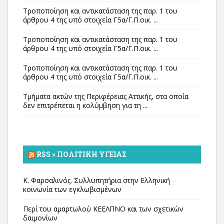
Τροποποίηση και αντικατάσταση της παρ. 1 του
άρθρου 4 της υπό στοιχεία Γ5α/Γ.Π.οικ. ...
Τροποποίηση και αντικατάσταση της παρ. 1 του
άρθρου 4 της υπό στοιχεία Γ5α/Γ.Π.οικ. ...
Τροποποίηση και αντικατάσταση της παρ. 1 του
άρθρου 4 της υπό στοιχεία Γ5α/Γ.Π.οικ. ...
Τμήματα ακτών της Περιφέρειας Αττικής, στα οποία
δεν επιτρέπεται η κολύμβηση για τη ...
RSS » ΠΟΛΙΤΙΚΉ ΥΓΕΊΑΣ
Κ. Φαρσαλινός. Συλλυπητήρια στην Ελληνική
κοινωνία των εγκλωβισμένων
Περί του αμαρτωλού ΚΕΕΛΠΝΟ και των σχετικών
δαιμονίων