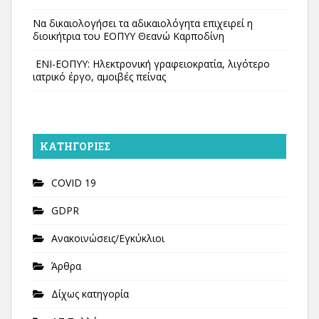
Να δικαιολογήσει τα αδικαιολόγητα επιχειρεί η
διοικήτρια του ΕΟΠΥΥ Θεανώ Καρποδίνη
ΕΝΙ-ΕΟΠΥΥ: Ηλεκτρονική γραφειοκρατία, λιγότερο
ιατρικό έργο, αμοιβές πείνας
KΑΤΗΓΟΡΊΕΣ
COVID 19
GDPR
Ανακοινώσεις/Εγκύκλιοι
Άρθρα
Δίχως κατηγορία