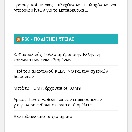
Προσωρινοί Πίνακες Επιλεχθέντων, Επιλαχόντων και
Απορριφθέντων για τα Εκπαιδευτικά ...
RSS » ΠΟΛΙΤΙΚΉ ΥΓΕΊΑΣ
Κ. Φαρσαλινός. Συλλυπητήρια στην Ελληνική
κοινωνία των εγκλωβισμένων
Περί του αμαρτωλού ΚΕΕΛΠΝΟ και των σχετικών
δαιμονίων
Μετά τις ΤΟΜΥ, έρχονται οι ΚΟΜΥ!
Άρειος Πάγος: Ευθύνη και των ειδικευόμενων
γιατρών σε ανθρωποκτονία από αμέλεια
Δεν πέθανε από τα χτυπήματα