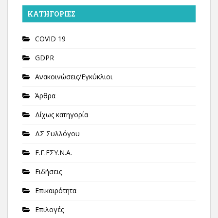
KΑΤΗΓΟΡΊΕΣ
COVID 19
GDPR
Ανακοινώσεις/Εγκύκλιοι
Άρθρα
Δίχως κατηγορία
ΔΣ Συλλόγου
Ε.Γ.ΕΣΥ.Ν.Α.
Ειδήσεις
Επικαιρότητα
Επιλογές