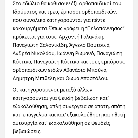
Στο εδώλιο θα καθίσουν έξι ορθοπαιδικοί του
Ιδρύματος και τρεις έμποροι ορθοπαιδικών,
που συνολικά κατηγορούνται για πέντε
κακουργήματα. Όπως γράφει η “Πελοπόννησος”
πρόκειται για τους: Αρχοντή Γαλανάκη,
Παναγιώτη Σαλονικίδη, Άγγελο Βουτσινά,
Ανδρέα Νικολάου, Ιωάννη Ρωμανό, Παναγιώτη
Κόττικα, Παναγιώτη Κόττικα και τους εμπόρους
ορθοπαιδικών ειδών Αθανάσιο Μπούνα,
Δημήτρη Μπιθέλη και Θωμά Αποστόλου.
Οι κατηγορούμενοι μεταξύ άλλων
κατηγορούνται για ψευδή βεβαίωση κατ’
εξακολούθηση, απλή συνέργεια σε απάτη, απάτη
κατ’ επάγγελμα και κατ’ εξακολούθηση και ηθική
αυτουργία κατ’ εξακολούθηση σε ψευδείς
βεβαιώσεις.