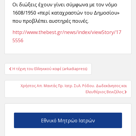
Οι διώξεις έχουν γίνει σύμφωνα με τον νόμο
1608/1950 «περί καταχραστών του Δημοσίου»
που προβλέπει αυστηρές ποινές.
http://www.thebest.gr/news/index/viewStory/17
5556
Πλοήγηση
Η τέχνη του Ελληνικού καφέ (arkadiapress)
άρθρων
Χρήστος Απ. Μαντάς Πρ. Ιατρ. Συλ. Ρόδου. Δωδεκάνησος και
Ελευθέριος Βενιζέλος
Εθνικό Μητρώο Ιατρών