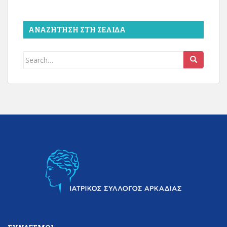
ΑΝΑΖΉΤΗΣΗ ΣΤΗ ΣΕΛΊΔΑ
Search
for: