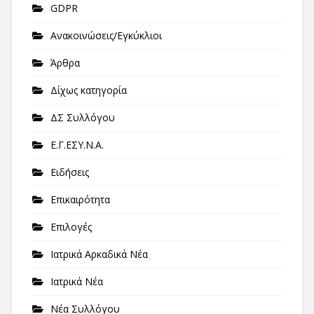
GDPR
Ανακοινώσεις/Εγκύκλιοι
Άρθρα
Δίχως κατηγορία
ΔΣ Συλλόγου
Ε.Γ.ΕΣΥ.Ν.Α.
Ειδήσεις
Επικαιρότητα
Επιλογές
Ιατρικά Αρκαδικά Νέα
Ιατρικά Νέα
Νέα Συλλόγου