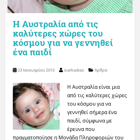
Η Αυστραλία από τις
καλύτερες χώρες του
κόσμου για να γεννηθεί
ένα παιδί
23 Ιανουαρίου 2013
isarkadias
Άρθρα
Η Αυστραλία είναι μια
από τις καλύτερες χώρες
του κόσμου για να
γεννηθεί σήμερα ένα
παιδί, σύμφωνα με
έρευνα που
πραγματοποίησε η Μονάδα Πληροφοριών του