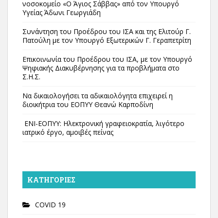
νοσοκομείο «Ο Άγιος Σάββας» από τον Υπουργό
Υγείας Άδωνι Γεωργιάδη
Συνάντηση του Προέδρου του ΙΣΑ και της Ελιτούρ Γ.
Πατούλη με τον Υπουργό Εξωτερικών Γ. Γεραπετρίτη
Επικοινωνία του Προέδρου του ΙΣΑ, με τον Υπουργό
Ψηφιακής Διακυβέρνησης για τα προβλήματα στο
Σ.Η.Σ.
Να δικαιολογήσει τα αδικαιολόγητα επιχειρεί η
διοικήτρια του ΕΟΠΥΥ Θεανώ Καρποδίνη
ΕΝΙ-ΕΟΠΥΥ: Ηλεκτρονική γραφειοκρατία, λιγότερο
ιατρικό έργο, αμοιβές πείνας
KΑΤΗΓΟΡΊΕΣ
COVID 19