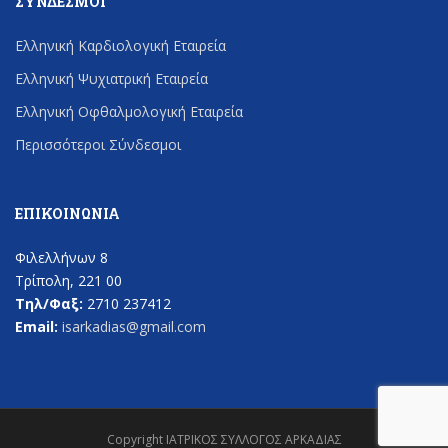
ΣΎΝΔΕΣΜΟΙ
Ελληνική Καρδιολογική Εταιρεία
Ελληνική Ψυχιατρική Εταιρεία
Ελληνική Οφθαλμολογική Εταιρεία
Περισσότεροι Σύνδεσμοι
ΕΠΙΚΟΙΝΩΝΊΑ
Φιλελλήνων 8
Τρίπολη, 221 00
Τηλ/Φαξ:
2710 237412
Email:
isarkadias@gmail.com
Copyright ΙΑΤΡΙΚΟΣ ΣΥΛΛΟΓΟΣ ΑΡΚΑΔΙΑΣ