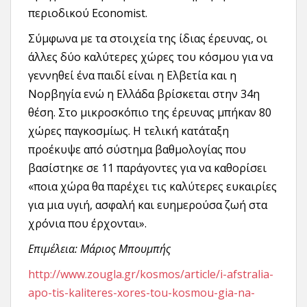
περιοδικού Economist.
Σύμφωνα με τα στοιχεία της ίδιας έρευνας, οι
άλλες δύο καλύτερες χώρες του κόσμου για να
γεννηθεί ένα παιδί είναι η Ελβετία και η
Νορβηγία ενώ η Ελλάδα βρίσκεται στην 34η
θέση. Στο μικροσκόπιο της έρευνας μπήκαν 80
χώρες παγκοσμίως. Η τελική κατάταξη
προέκυψε από σύστημα βαθμολογίας που
βασίστηκε σε 11 παράγοντες για να καθορίσει
«ποια χώρα θα παρέχει τις καλύτερες ευκαιρίες
για μια υγιή, ασφαλή και ευημερούσα ζωή στα
χρόνια που έρχονται».
Επιμέλεια: Μάριος Μπουμπής
http://www.zougla.gr/kosmos/article/i-afstralia-
apo-tis-kaliteres-xores-tou-kosmou-gia-na-