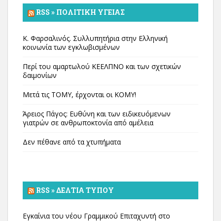
RSS » ΠΟΛΙΤΙΚΉ ΥΓΕΊΑΣ
Κ. Φαρσαλινός. Συλλυπητήρια στην Ελληνική
κοινωνία των εγκλωβισμένων
Περί του αμαρτωλού ΚΕΕΛΠΝΟ και των σχετικών
δαιμονίων
Μετά τις ΤΟΜΥ, έρχονται οι ΚΟΜΥ!
Άρειος Πάγος: Ευθύνη και των ειδικευόμενων
γιατρών σε ανθρωποκτονία από αμέλεια
Δεν πέθανε από τα χτυπήματα
RSS » ΔΕΛΤΊΑ ΤΎΠΟΥ
Εγκαίνια του νέου Γραμμικού Επιταχυντή στο