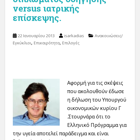
versus ιατρικής
επίσκεψης.
22 Ιανουαρίου 2013
isarkadias
Ανακοινώσεις/
,
,
Εγκύκλιοι
Επικαιρότητα
Επιλογές
Αφορμή για τις σκέψεις
που ακολουθούν έδωσε
η δήλωση του Υπουργού
οικονομικών κυρίου Γ
.Στουρνάρα ότι το
Ελληνικό Πρόγραμμα για
την υγεία αποτελεί παράδειγμα και είναι