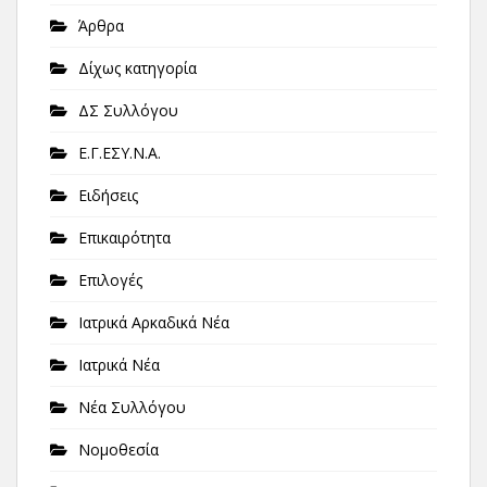
Άρθρα
Δίχως κατηγορία
ΔΣ Συλλόγου
Ε.Γ.ΕΣΥ.Ν.Α.
Ειδήσεις
Επικαιρότητα
Επιλογές
Ιατρικά Αρκαδικά Νέα
Ιατρικά Νέα
Νέα Συλλόγου
Νομοθεσία