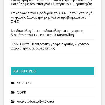
Πατούλη με τον Υπουργό Εξωτερικών Γ. Γεραπετρίτη
Επικοινωνία του Προέδρου του ΙΣΑ, με τον Υπουργό
Ψηφιακής Διακυβέρνησης για τα προβλήματα στο
Σ.Η.Σ.
Να δικαιολογήσει τα αδικαιολόγητα επιχειρεί η
διοικήτρια του ΕΟΠΥΥ Θεανώ Καρποδίνη
ΕΝΙ-ΕΟΠΥΥ: Ηλεκτρονική γραφειοκρατία, λιγότερο
ιατρικό έργο, αμοιβές πείνας
KΑΤΗΓΟΡΊΕΣ
COVID 19
GDPR
Ανακοινώσεις/Εγκύκλιοι