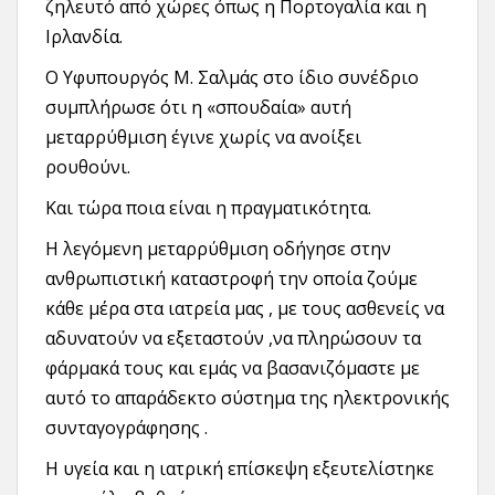
ζηλευτό από χώρες όπως η Πορτογαλία και η
Ιρλανδία.
Ο Υφυπουργός Μ. Σαλμάς στο ίδιο συνέδριο
συμπλήρωσε ότι η «σπουδαία» αυτή
μεταρρύθμιση έγινε χωρίς να ανοίξει
ρουθούνι.
Και τώρα ποια είναι η πραγματικότητα.
Η λεγόμενη μεταρρύθμιση οδήγησε στην
ανθρωπιστική καταστροφή την οποία ζούμε
κάθε μέρα στα ιατρεία μας , με τους ασθενείς να
αδυνατούν να εξεταστούν ,να πληρώσουν τα
φάρμακά τους και εμάς να βασανιζόμαστε με
αυτό το απαράδεκτο σύστημα της ηλεκτρονικής
συνταγογράφησης .
Η υγεία και η ιατρική επίσκεψη εξευτελίστηκε