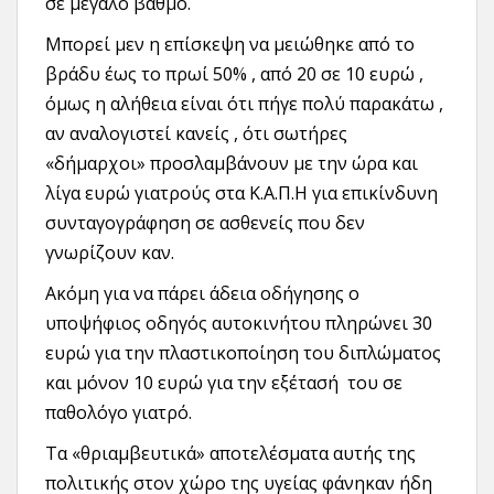
σε μεγάλο βαθμό.
Μπορεί μεν η επίσκεψη να μειώθηκε από το
βράδυ έως το πρωί 50% , από 20 σε 10 ευρώ ,
όμως η αλήθεια είναι ότι πήγε πολύ παρακάτω ,
αν αναλογιστεί κανείς , ότι σωτήρες
«δήμαρχοι» προσλαμβάνουν με την ώρα και
λίγα ευρώ γιατρούς στα Κ.Α.Π.Η για επικίνδυνη
συνταγογράφηση σε ασθενείς που δεν
γνωρίζουν καν.
Ακόμη για να πάρει άδεια οδήγησης ο
υποψήφιος οδηγός αυτοκινήτου πληρώνει 30
ευρώ για την πλαστικοποίηση του διπλώματος
και μόνον 10 ευρώ για την εξέτασή του σε
παθολόγο γιατρό.
Τα «θριαμβευτικά» αποτελέσματα αυτής της
πολιτικής στον χώρο της υγείας φάνηκαν ήδη