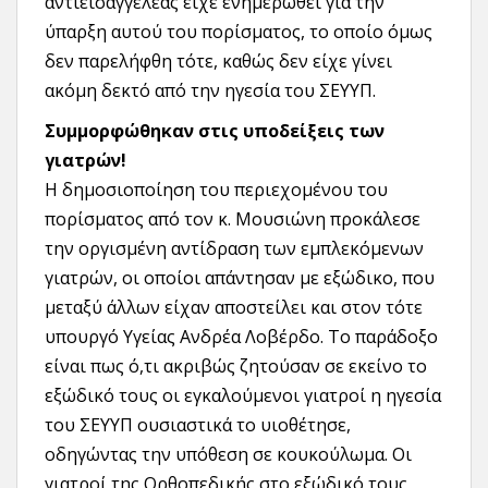
αντιεισαγγελέας είχε ενημερωθεί για την
ύπαρξη αυτού του πορίσματος, το οποίο όμως
δεν παρελήφθη τότε, καθώς δεν είχε γίνει
ακόμη δεκτό από την ηγεσία του ΣΕΥΥΠ.
Συμμορφώθηκαν στις υποδείξεις των
γιατρών!
Η δημοσιοποίηση του περιεχομένου του
πορίσματος από τον κ. Μουσιώνη προκάλεσε
την οργισμένη αντίδραση των εμπλεκόμενων
γιατρών, οι οποίοι απάντησαν με εξώδικο, που
μεταξύ άλλων είχαν αποστείλει και στον τότε
υπουργό Υγείας Ανδρέα Λοβέρδο. Το παράδοξο
είναι πως ό,τι ακριβώς ζητούσαν σε εκείνο το
εξώδικό τους οι εγκαλούμενοι γιατροί η ηγεσία
του ΣΕΥΥΠ ουσιαστικά το υιοθέτησε,
οδηγώντας την υπόθεση σε κουκούλωμα. Οι
γιατροί της Ορθοπεδικής στο εξώδικό τους