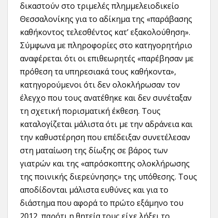
δικαστούν στο τριμελές πλημμελειοδικείο
Θεσσαλονίκης για το αδίκημα της «παράβασης
καθήκοντος τελεσθέντος κατ’ εξακολούθηση».
Σύμφωνα με πληροφορίες στο κατηγορητήριο
αναφέρεται ότι οι επιθεωρητές «παρέβησαν με
πρόθεση τα υπηρεσιακά τους καθήκοντα»,
κατηγορούμενοι ότι δεν ολοκλήρωσαν τον
έλεγχο που τους ανατέθηκε και δεν συνέταξαν
τη σχετική πορισματική έκθεση. Τους
καταλογίζεται μάλιστα ότι με την αδράνεια και
την καθυστέρηση που επέδειξαν συνετέλεσαν
στη ματαίωση της δίωξης σε βάρος των
γιατρών και της «απρόσκοπτης ολοκλήρωσης
της ποινικής διερεύνησης» της υπόθεσης. Τους
αποδίδονται μάλιστα ευθύνες και για το
διάστημα που αφορά το πρώτο εξάμηνο του
2012, παρότι η θητεία τους είχε λήξει το