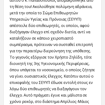
αυτού ο κ. Παπαδόπουλος απομακρύνθηκε από
τη θέση του! Ακολούθησε πολύμηνη αδράνεια,
μετά την οποία το Σώμα Επιθεωρητών
Υπηρεσιών Υγείας και Πρόνοιας (ΣΕΥΥΠ)
απέστειλε δύο επιθεωρητές, οι οποίοι, αφού
διεξήγαγαν έλεγχο επί σχεδόν διετία, αντί να
καταλήξουν σε κάποιο χειροπιαστό
συμπέρασμα, πρότειναν να συσταθεί επιτροπή
για την περαιτέρω διερεύνηση της υπόθεσης.
Το γεγονός εξόργισε τον Χρήστο Ζηλίδη, τότε
διοικητή της 3ης Υγειονομικής Περιφέρειας,
όπου υπάγεται το νοσοκομείο, ο οποίος ζήτησε
να γίνει ουσιαστικός έλεγχος. Κατόπιν αυτού ο
επικεφαλής του ΣΕΥΥΠ έδωσε εντολή στους εν
λόγω δύο επιθεωρητές να διεξαγάγουν τον
έλεγχο. Αυτό πράγματι έγινε και μάλιστα σε
χρόνο ρεκόρ, στο διάστημα Απρίλιος-Μάιος