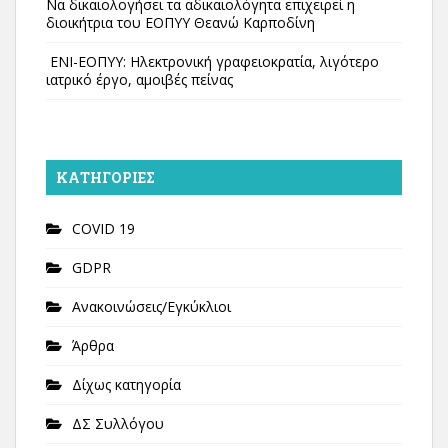
Να δικαιολογήσει τα αδικαιολόγητα επιχειρεί η
διοικήτρια του ΕΟΠΥΥ Θεανώ Καρποδίνη
ΕΝΙ-ΕΟΠΥΥ: Ηλεκτρονική γραφειοκρατία, λιγότερο
ιατρικό έργο, αμοιβές πείνας
KΑΤΗΓΟΡΊΕΣ
COVID 19
GDPR
Ανακοινώσεις/Εγκύκλιοι
Άρθρα
Δίχως κατηγορία
ΔΣ Συλλόγου