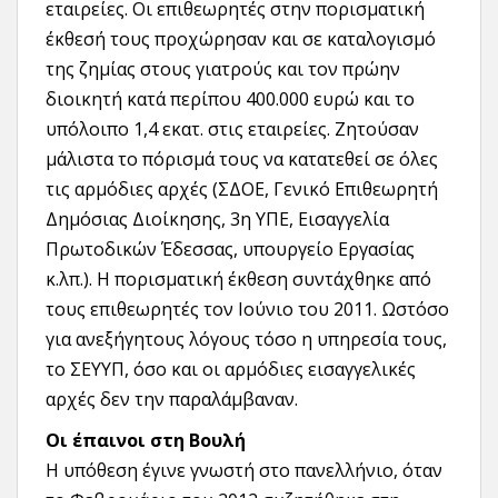
εταιρείες. Οι επιθεωρητές στην πορισματική
έκθεσή τους προχώρησαν και σε καταλογισμό
της ζημίας στους γιατρούς και τον πρώην
διοικητή κατά περίπου 400.000 ευρώ και το
υπόλοιπο 1,4 εκατ. στις εταιρείες. Ζητούσαν
μάλιστα το πόρισμά τους να κατατεθεί σε όλες
τις αρμόδιες αρχές (ΣΔΟΕ, Γενικό Επιθεωρητή
Δημόσιας Διοίκησης, 3η ΥΠΕ, Εισαγγελία
Πρωτοδικών Έδεσσας, υπουργείο Εργασίας
κ.λπ.). Η πορισματική έκθεση συντάχθηκε από
τους επιθεωρητές τον Ιούνιο του 2011. Ωστόσο
για ανεξήγητους λόγους τόσο η υπηρεσία τους,
το ΣΕΥΥΠ, όσο και οι αρμόδιες εισαγγελικές
αρχές δεν την παραλάμβαναν.
Οι έπαινοι στη Βουλή
Η υπόθεση έγινε γνωστή στο πανελλήνιο, όταν