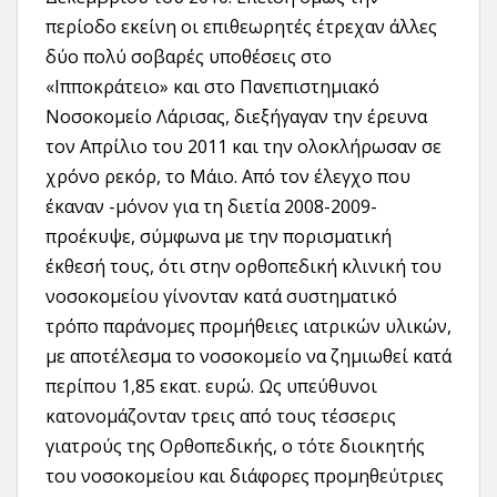
περίοδο εκείνη οι επιθεωρητές έτρεχαν άλλες
δύο πολύ σοβαρές υποθέσεις στο
«Ιπποκράτειο» και στο Πανεπιστημιακό
Νοσοκομείο Λάρισας, διεξήγαγαν την έρευνα
τον Απρίλιο του 2011 και την ολοκλήρωσαν σε
χρόνο ρεκόρ, το Μάιο. Από τον έλεγχο που
έκαναν -μόνον για τη διετία 2008-2009-
προέκυψε, σύμφωνα με την πορισματική
έκθεσή τους, ότι στην ορθοπεδική κλινική του
νοσοκομείου γίνονταν κατά συστηματικό
τρόπο παράνομες προμήθειες ιατρικών υλικών,
με αποτέλεσμα το νοσοκομείο να ζημιωθεί κατά
περίπου 1,85 εκατ. ευρώ. Ως υπεύθυνοι
κατονομάζονταν τρεις από τους τέσσερις
γιατρούς της Ορθοπεδικής, ο τότε διοικητής
του νοσοκομείου και διάφορες προμηθεύτριες