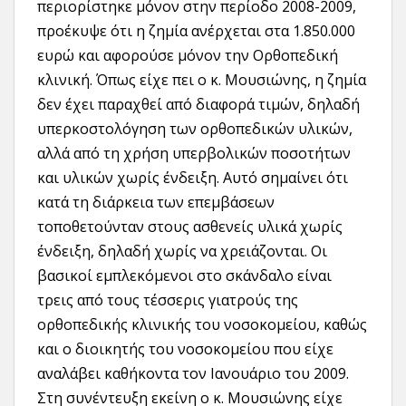
περιορίστηκε μόνον στην περίοδο 2008-2009,
προέκυψε ότι η ζημία ανέρχεται στα 1.850.000
ευρώ και αφορούσε μόνον την Ορθοπεδική
κλινική. Όπως είχε πει ο κ. Μουσιώνης, η ζημία
δεν έχει παραχθεί από διαφορά τιμών, δηλαδή
υπερκοστολόγηση των ορθοπεδικών υλικών,
αλλά από τη χρήση υπερβολικών ποσοτήτων
και υλικών χωρίς ένδειξη. Αυτό σημαίνει ότι
κατά τη διάρκεια των επεμβάσεων
τοποθετούνταν στους ασθενείς υλικά χωρίς
ένδειξη, δηλαδή χωρίς να χρειάζονται. Οι
βασικοί εμπλεκόμενοι στο σκάνδαλο είναι
τρεις από τους τέσσερις γιατρούς της
ορθοπεδικής κλινικής του νοσοκομείου, καθώς
και ο διοικητής του νοσοκομείου που είχε
αναλάβει καθήκοντα τον Ιανουάριο του 2009.
Στη συνέντευξη εκείνη ο κ. Μουσιώνης είχε