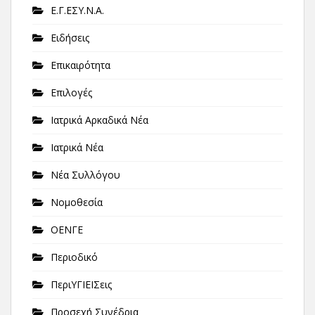
Ε.Γ.ΕΣΥ.Ν.Α.
Ειδήσεις
Επικαιρότητα
Επιλογές
Ιατρικά Αρκαδικά Νέα
Ιατρικά Νέα
Νέα Συλλόγου
Νομοθεσία
ΟΕΝΓΕ
Περιοδικό
ΠεριΥΓΙΕΙΣεις
Προσεχή Συνέδρια