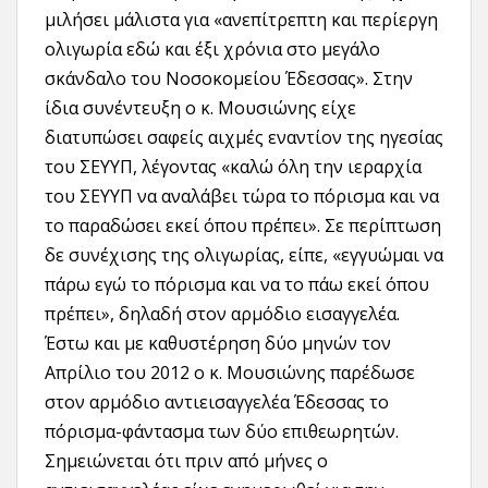
μιλήσει μάλιστα για «ανεπίτρεπτη και περίεργη
ολιγωρία εδώ και έξι χρόνια στο μεγάλο
σκάνδαλο του Νοσοκομείου Έδεσσας». Στην
ίδια συνέντευξη ο κ. Μουσιώνης είχε
διατυπώσει σαφείς αιχμές εναντίον της ηγεσίας
του ΣΕΥΥΠ, λέγοντας «καλώ όλη την ιεραρχία
του ΣΕΥΥΠ να αναλάβει τώρα το πόρισμα και να
το παραδώσει εκεί όπου πρέπει». Σε περίπτωση
δε συνέχισης της ολιγωρίας, είπε, «εγγυώμαι να
πάρω εγώ το πόρισμα και να το πάω εκεί όπου
πρέπει», δηλαδή στον αρμόδιο εισαγγελέα.
Έστω και με καθυστέρηση δύο μηνών τον
Απρίλιο του 2012 ο κ. Μουσιώνης παρέδωσε
στον αρμόδιο αντιεισαγγελέα Έδεσσας το
πόρισμα-φάντασμα των δύο επιθεωρητών.
Σημειώνεται ότι πριν από μήνες ο