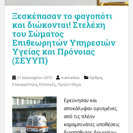
Ξεσκέπασαν το φαγοπότι
και διώκονται! Στελέχη
του Σώματος
Επιθεωρητών Υπηρεσιών
Υγείας και Πρόνοιας
(ΣΕΥΥΠ)
,
21 Ιανουαρίου 2013
isarkadias
Άρθρα
,
,
Επικαιρότητα
Επιλογές
Πρώτο Θέμα
Ερεύνησαν και
αποκάλυψαν ορισμένες
από τις πλέον
καραμπινάτες υποθέσεις
διασπάθισης δημοσίου