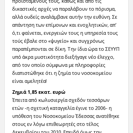
προϊσταμένους τους, καθώς και από τις
δικαστικές αρχές να παραλάβουν το πόρισμα,
αλλά ουδείς αναλάμβανε αυτήν την ευθύνη. Σε
απάντηση των επίμονων και ενοχλητικών, απ’
ό,τι φαίνεται, ενεργειών τους η υπηρεσία τους
τούς έβαλε στο «ψυγείο» και συγχρόνως
παραπέμπονται σε δίκη. Την ίδια ώρα το ΣΕΥΥΠ
υπό άκρα μυστικότητα διεξήγαγε νέο έλεγχο,
από τον οποίο σύμφωνα με πληροφορίες
διαπιστώθηκε ότι η ζημία του νοσοκομείου
είναι αμελητέα!
Ζημιά 1,85 εκατ. ευρώ
Έπειτα από κωλυσιεργία σχεδόν τεσσάρων
ετών -η σχετική καταγγελία έγινε το 2006- η
υπόθεση του Νοσοκομείου Έδεσσας ανατέθηκε
στους εν λόγω επιθεωρητές στο τέλος
Δεκεμβρίου του 2010. Επειδή όμως την