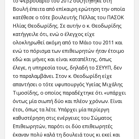
το Φεβρουάριο του 2012 συζητήθηκε στη
Βουλή έπειτα από επίκαιρη ερώτηση την οποία
κατέθεσε ο τότε βουλευτής Πέλλας του ΠΑΣΟΚ
Ηλίας Θεοδωρίδης. Σε αυτήν ο κ. Θεοδωρίδης
κατήγγειλε ότι, ενώ ο έλεγχος είχε
ολοκληρωθεί ακόμη από το Μάιο του 2011 και
ενώ το πόρισμα των επιθεωρητών ήταν έτοιμο
εδώ και μήνες και είναι καταπέλτης, όπως
έλεγε, η υπηρεσία τους, δηλαδή το ΣΕΥΥΠ, δεν
το παραλαμβάνει. Στον κ. Θεοδωρίδη είχε
απαντήσει ο τότε υφυπουργός Υγείας Μιχάλης
Τιμοσίδης, ο οποίος παραδέχτηκε ότι «υπάρχει
όντως μία σιωπή δύο και πλέον χρόνων. Είναι
έτσι, όπως τα λέτε. Υπάρχει μία περίεργη
καθυστέρηση στις ενέργειες του Σώματος
Επιθεωρητών, παρότι οι δύο επιθεωρητές
έκαναν πολύ καλά τη δουλειά τους κι εκεί και