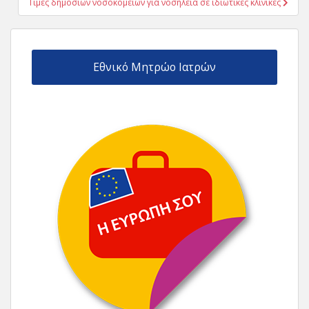
Τιμές δημοσίων νοσοκομείων για νοσηλεία σε ιδιωτικές κλινικές
Εθνικό Μητρώο Ιατρών