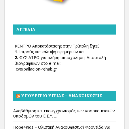
ΑΓΓΕΛΊΑ
ΚΕΝΤΡΟ Αποκατάστασης στην Τρίπολη ζητεί
1.
Ιατρούς για κάλυψη εφημεριών και
2.
ΦΥΣΙΑΤΡΟ για πλήρη απασχόληση. Αποστολή
βιογραφικών στο e-mail:
cv@palladion-rehab.gr
ΥΠΟΥΡΓΕΊΟ ΥΓΕΊΑΣ – ΑΝΑΚΟΙΝΏΣΕΙΣ
Αναβάθμιση και εκσυγχρονισμός των νοσοκομειακών
υποδομών του Ε.Σ.Υ. ...
Hope4Kids – Ολιστική Ανακουφιστική Φροντίδα για