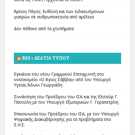
Άρειος Πάγος: Ευθύνη και των ειδικευόμενων
γιατρών σε ανθρωποκτονία από αμέλεια
Δεν πέθανε από τα χτυπήματα
RSS » ΔΕΛΤΊΑ ΤΎΠΟΥ
Εγκαίνια του νέου Γραμμικού Επιταχυντή στο
νοσοκομείο «Ο Άγιος Σάββας» από τον Υπουργό
Υγείας Άδωνι Γεωργιάδη
Συνάντηση του Προέδρου του ΙΣΑ και της Ελιτούρ Γ.
Πατούλη με τον Υπουργό Εξωτερικών Γ. Γεραπετρίτη
Επικοινωνία του Προέδρου του ΙΣΑ, με τον Υπουργό
Ψηφιακής Διακυβέρνησης για τα προβλήματα στο
Σ.Η.Σ.