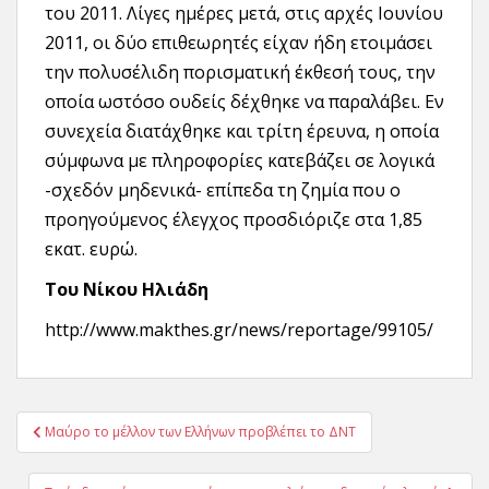
του 2011. Λίγες ημέρες μετά, στις αρχές Ιουνίου
2011, οι δύο επιθεωρητές είχαν ήδη ετοιμάσει
την πολυσέλιδη πορισματική έκθεσή τους, την
οποία ωστόσο ουδείς δέχθηκε να παραλάβει. Εν
συνεχεία διατάχθηκε και τρίτη έρευνα, η οποία
σύμφωνα με πληροφορίες κατεβάζει σε λογικά
-σχεδόν μηδενικά- επίπεδα τη ζημία που ο
προηγούμενος έλεγχος προσδιόριζε στα 1,85
εκατ. ευρώ.
Του Νίκου Ηλιάδη
http://www.makthes.gr/news/reportage/99105/
Πλοήγηση
Μαύρο το μέλλον των Ελλήνων προβλέπει το ΔΝΤ
άρθρων