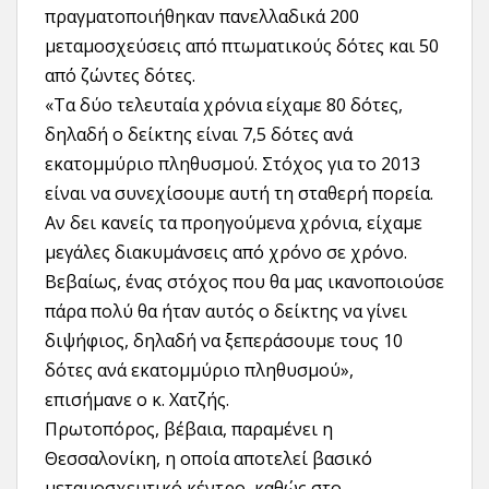
πραγματοποιήθηκαν πανελλαδικά 200
μεταμοσχεύσεις από πτωματικούς δότες και 50
από ζώντες δότες.
«Τα δύο τελευταία χρόνια είχαμε 80 δότες,
δηλαδή ο δείκτης είναι 7,5 δότες ανά
εκατομμύριο πληθυσμού. Στόχος για το 2013
είναι να συνεχίσουμε αυτή τη σταθερή πορεία.
Αν δει κανείς τα προηγούμενα χρόνια, είχαμε
μεγάλες διακυμάνσεις από χρόνο σε χρόνο.
Βεβαίως, ένας στόχος που θα μας ικανοποιούσε
πάρα πολύ θα ήταν αυτός ο δείκτης να γίνει
διψήφιος, δηλαδή να ξεπεράσουμε τους 10
δότες ανά εκατομμύριο πληθυσμού»,
επισήμανε ο κ. Χατζής.
Πρωτοπόρος, βέβαια, παραμένει η
Θεσσαλονίκη, η οποία αποτελεί βασικό
μεταμοσχευτικό κέντρο, καθώς στο