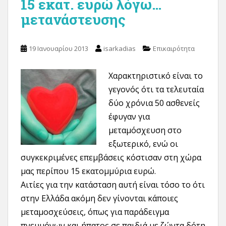
15 εκατ. ευρώ λόγω…
μετανάστευσης
19 Ιανουαρίου 2013
isarkadias
Επικαιρότητα
Χαρακτηριστικό είναι το
γεγονός ότι τα τελευταία
δύο χρόνια 50 ασθενείς
έφυγαν για
μεταμόσχευση στο
εξωτερικό, ενώ οι
συγκεκριμένες επεμβάσεις κόστισαν στη χώρα
μας περίπου 15 εκατομμύρια ευρώ.
Αιτίες για την κατάσταση αυτή είναι τόσο το ότι
στην Ελλάδα ακόμη δεν γίνονται κάποιες
μεταμοσχεύσεις, όπως για παράδειγμα
πνευμόνων και ήπατος σε παιδιά με ζώντα δότη