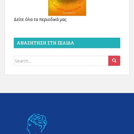
Δείτε όλα τα περιοδικά μας
ΑΝΑΖΉΤΗΣΗ ΣΤΗ ΣΕΛΊΔΑ
Search
for: