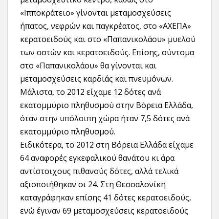
«Ιπποκράτειο» γίνονται μεταμοσχεύσεις
ήπατος, νεφρών και παγκρέατος, στο «ΑΧΕΠΑ»
κερατοειδούς και στο «Παπανικολάου» μυελού
των οστών και κερατοειδούς. Επίσης, σύντομα
στο «Παπανικολάου» θα γίνονται και
μεταμοσχεύσεις καρδιάς και πνευμόνων.
Μάλιστα, το 2012 είχαμε 12 δότες ανά
εκατομμύριο πληθυσμού στην Βόρεια Ελλάδα,
όταν στην υπόλοιπη χώρα ήταν 7,5 δότες ανά
εκατομμύριο πληθυσμού.
Ειδικότερα, το 2012 στη Βόρεια Ελλάδα είχαμε
64 αναφορές εγκεφαλικού θανάτου κι άρα
αντίστοιχους πιθανούς δότες, αλλά τελικά
αξιοποιήθηκαν οι 24. Στη Θεσσαλονίκη
καταγράφηκαν επίσης 41 δότες κερατοειδούς,
ενώ έγιναν 69 μεταμοσχεύσεις κερατοειδούς