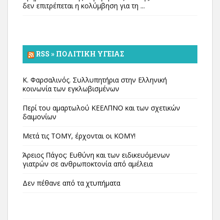
δεν επιτρέπεται η κολύμβηση για τη ...
RSS » ΠΟΛΙΤΙΚΉ ΥΓΕΊΑΣ
Κ. Φαρσαλινός. Συλλυπητήρια στην Ελληνική
κοινωνία των εγκλωβισμένων
Περί του αμαρτωλού ΚΕΕΛΠΝΟ και των σχετικών
δαιμονίων
Μετά τις ΤΟΜΥ, έρχονται οι ΚΟΜΥ!
Άρειος Πάγος: Ευθύνη και των ειδικευόμενων
γιατρών σε ανθρωποκτονία από αμέλεια
Δεν πέθανε από τα χτυπήματα