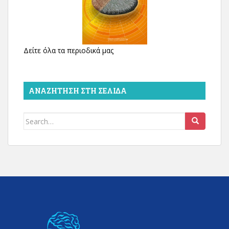
Δείτε όλα τα περιοδικά μας
ΑΝΑΖΉΤΗΣΗ ΣΤΗ ΣΕΛΊΔΑ
Search
for: