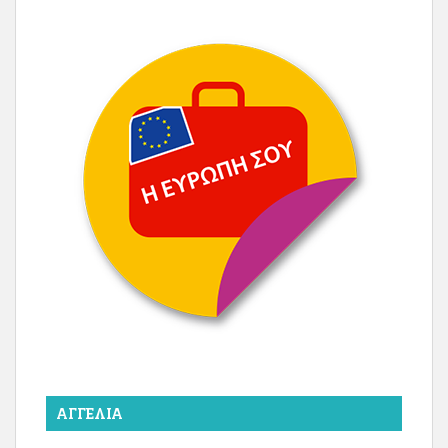
ΑΓΓΕΛΊΑ