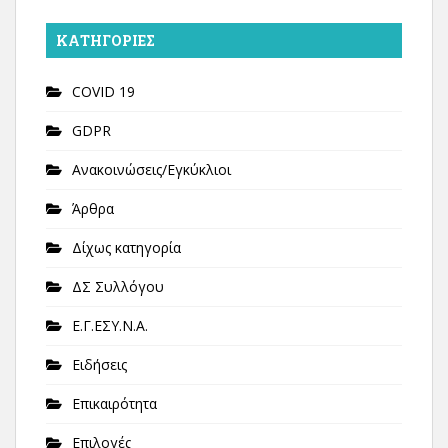
KΑΤΗΓΟΡΊΕΣ
COVID 19
GDPR
Ανακοινώσεις/Εγκύκλιοι
Άρθρα
Δίχως κατηγορία
ΔΣ Συλλόγου
Ε.Γ.ΕΣΥ.Ν.Α.
Ειδήσεις
Επικαιρότητα
Επιλογές