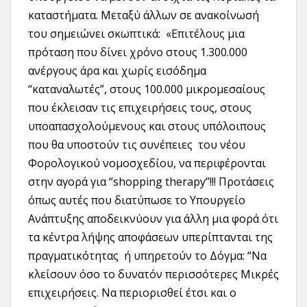
καταστήματα. Μεταξύ άλλων σε ανακοίνωσή
του σημειώνει σκωπτικά: «Επιτέλους μια
πρόταση που δίνει χρόνο στους 1.300.000
ανέργους άρα και χωρίς εισόδημα
“καταναλωτές”, στους 100.000 μικρομεσαίους
που έκλεισαν τις επιχειρήσεις τους, στους
υποαπασχολούμενους και στους υπόλοιπους
που θα υποστούν τις συνέπειες του νέου
Φορολογικού νομοσχεδίου, να περιφέρονται
στην αγορά για “shopping therapy”!!! Προτάσεις
όπως αυτές που διατύπωσε το Υπουργείο
Ανάπτυξης αποδεικνύουν για άλλη μια φορά ότι
τα κέντρα λήψης αποφάσεων υπερίπτανται της
πραγματικότητας ή υπηρετούν το Δόγμα: “Να
κλείσουν όσο το δυνατόν περισσότερες Μικρές
επιχειρήσεις. Να περιορισθεί έτσι και ο