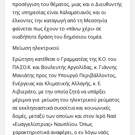
προσέγγιση του θέματος, μιας και ο Διευθυντής
της υπηρεσίας είναι Καλαματιανός και οι
έλκοντες την καταγωγή από τη Μεσσηνία
φαίνεται πως έχουν το «πάνω χέρι» σε
οιαδήποτε δράση του δημόσιου τομέα.
Μείωση ηλεκτρικού
Ερώτηση κατέθεσε ο Γραμματέας της Κ.Ο. του
ΠΑ.ΣΟ.Κ. και Βουλευτής Αργολίδας, κ. Γιάννης
Μανιάτης προς τον Υπουργό Περιβάλλοντος,
Ενέργειας και Κλιματικής Αλλαγής, κ. Ε.
Λιβιεράτο,
με την οποία ζητά να υπάρξει
μέριμνα για μείωση του ηλεκτρικού ρεύματος
σε εκκλησιαστικά συσσίτια και κοινωνικές
δομές, μεταξύ των οποίων και στον Ιερό Ναό
«Ευαγγελίστριας» Ναυπλίου. Όπως
χαρακτηριστικά αναφέρει, ο εν λόγω ναός