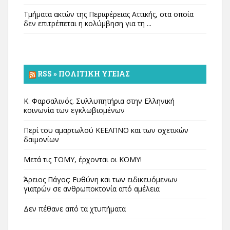
Τμήματα ακτών της Περιφέρειας Αττικής, στα οποία
δεν επιτρέπεται η κολύμβηση για τη ...
RSS » ΠΟΛΙΤΙΚΉ ΥΓΕΊΑΣ
Κ. Φαρσαλινός. Συλλυπητήρια στην Ελληνική
κοινωνία των εγκλωβισμένων
Περί του αμαρτωλού ΚΕΕΛΠΝΟ και των σχετικών
δαιμονίων
Μετά τις ΤΟΜΥ, έρχονται οι ΚΟΜΥ!
Άρειος Πάγος: Ευθύνη και των ειδικευόμενων
γιατρών σε ανθρωποκτονία από αμέλεια
Δεν πέθανε από τα χτυπήματα