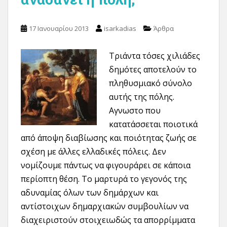
17 Ιανουαρίου 2013
isarkadias
Άρθρα
Τριάντα τόσες χιλιάδες
δημότες αποτελούν το
πληθυσμιακό σύνολο
αυτής της πόλης.
Αγνωστο που
κατατάσσεται ποιοτικά
από άποψη διαβίωσης και ποιότητας ζωής σε
σχέση με άλλες ελλαδικές πόλεις. Δεν
νομίζουμε πάντως να φιγουράρει σε κάποια
περίοπτη θέση. Το μαρτυρά το γεγονός της
αδυναμίας όλων των δημάρχων και
αντίστοιχων δημαρχιακών συμβουλίων να
διαχειριστούν στοιχειωδώς τα απορρίμματα