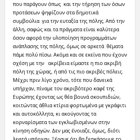
που παράγουν όπως και την τήρηση των όσων
προτάσεων ψηφίζουν στα δημοτικά
συμβούλια για την ευταξία της πόλης. Από την
άλλη, σαφώς και τα πράγματα είναι καλύτερα
όσον αφορά την υλοποίηση προγραμμάτων
ανάπλασης της πόλης, όμως σε αρκετά θέματα
πάμε πολύ πίσω. Ακόμα και σε εκείνα που έχουν
σχέση με την ακρίβεια είμαστε η πιο ακριβή
πόλη της χώρας, ή από τις πιο ακριβές πόλεις.
Μέχρι πριν λίγο χρόνο, τότε που δανεικά
υπήρχαν, πίναμε τον ακριβότερο καφέ της
Ευρώπης έχοντας ως θέα βουνά σκουπιδιών,
κοιτώντας άθλια κτίρια φορτωμένα με γκράφιτι
και αυτοκόλλητα, κι ακούγοντας τα
κορναρίσματα των εγκλωβισμένων στην
κίνηση οδηγών. Δεν μας ένοιαζε, όμως, διότι
λεφτά υπήρχαν. Ξέραμε ότι θα ξεσκάσουμε το