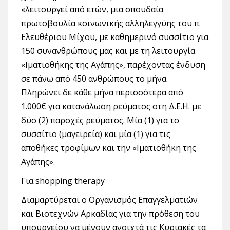
«λειτουργεί από ετών, μια σπουδαία
πρωτοβουλία κοινωνικής αλληλεγγύης του π.
Ελευθέριου Μίχου, με καθημερινό συσσίτιο για
150 συνανθρώπους μας και με τη λειτουργία
«Ιματιοθήκης της Αγάπης», παρέχοντας ένδυση
σε πάνω από 450 ανθρώπους το μήνα.
Πληρώνει δε κάθε μήνα περισσότερα από
1.000€ για κατανάλωση ρεύματος στη Δ.Ε.Η. με
δύο (2) παροχές ρεύματος. Μία (1) για το
συσσίτιο (μαγειρεία) και μία (1) για τις
αποθήκες τροφίμων και την «Ιματιοθήκη της
Αγάπης».
Για shopping therapy
Διαμαρτύρεται ο Οργανισμός Επαγγελματιών
και Βιοτεχνών Αρκαδίας για την πρόθεση του
υπουργείου να μένουν ανοιχτά τις Κυριακές τα