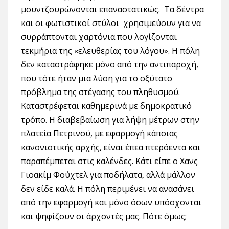
μουντζουρώνονται επαναστατικώς. Τα δέντρα
και οι φωτιστικοί στύλοι χρησιμεύουν για να
συρράπτονται χαρτόνια που λογίζονται
τεκμήρια της «ελευθερίας του λόγου». Η πόλη
δεν καταστράφηκε μόνο από την αντιπαροχή,
που τότε ήταν μια λύση για το οξύτατο
πρόβλημα της στέγασης του πληθυσμού.
Καταστρέφεται καθημερινά με δημοκρατικό
τρόπο. Η διαβεβαίωση για λήψη μέτρων στην
πλατεία Πετρινού, με εφαρμογή κάποιας
κανονιστικής αρχής, είναι έπεα πτερόεντα και
παραπέμπεται στις καλένδες. Κάτι είπε ο Χανς
Γιοακίμ Φούχτελ για ποδήλατα, αλλά μάλλον
δεν είδε καλά. Η πόλη περιμένει να ανασάνει
από την εφαρμογή και μόνο όσων υπόσχονται
και ψηφίζουν οι άρχοντές μας. Πότε όμως;