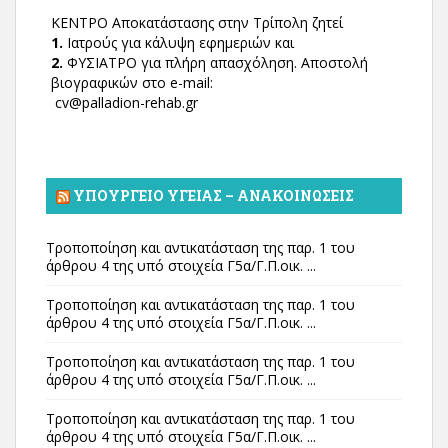
ΚΕΝΤΡΟ Αποκατάστασης στην Τρίπολη ζητεί
1.
Ιατρούς για κάλυψη εφημεριών και
2.
ΦΥΣΙΑΤΡΟ για πλήρη απασχόληση. Αποστολή
βιογραφικών στο e-mail:
cv@palladion-rehab.gr
ΥΠΟΥΡΓΕΊΟ ΥΓΕΊΑΣ – ΑΝΑΚΟΙΝΏΣΕΙΣ
Τροποποίηση και αντικατάσταση της παρ. 1 του
άρθρου 4 της υπό στοιχεία Γ5α/Γ.Π.οικ. ...
Τροποποίηση και αντικατάσταση της παρ. 1 του
άρθρου 4 της υπό στοιχεία Γ5α/Γ.Π.οικ. ...
Τροποποίηση και αντικατάσταση της παρ. 1 του
άρθρου 4 της υπό στοιχεία Γ5α/Γ.Π.οικ. ...
Τροποποίηση και αντικατάσταση της παρ. 1 του
άρθρου 4 της υπό στοιχεία Γ5α/Γ.Π.οικ. ...