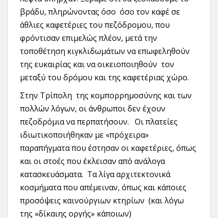
βράδυ, πληρώνοντας όσο όσο τον καφέ σε
άθλιες καφετέριες του πεζόδρομου, που
φρόντισαν επιμελώς πλέον, μετά την
τοποθέτηση κιγκλιδωμάτων να επωφεληθούν
της ευκαιρίας και να οικειοποιηθούν τον
μεταξύ του δρόμου και της καφετέριας χώρο.
Στην Τρίπολη της κομπορρημοσύνης και των
πολλών λόγων, οι άνθρωποι δεν έχουν
πεζοδρόμια να περπατήσουν. Οι πλατείες
ιδιωτικοποιήθηκαν με «πρόχειρα»
παραπήγματα που έστησαν οι καφετέριες, όπως
και οι στοές που έκλεισαν από ανάλογα
κατασκευάσματα. Τα λίγα αρχιτεκτονικά
κοσμήματα που απέμειναν, όπως και κάποιες
προσόψεις καινούργιων κτηρίων (και λόγω
της «δίκαιης οργής» κάποιων)