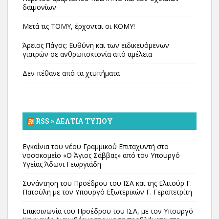
δαιμονίων
Μετά τις ΤΟΜΥ, έρχονται οι ΚΟΜΥ!
Άρειος Πάγος: Ευθύνη και των ειδικευόμενων
γιατρών σε ανθρωποκτονία από αμέλεια
Δεν πέθανε από τα χτυπήματα
RSS » ΔΕΛΤΊΑ ΤΎΠΟΥ
Εγκαίνια του νέου Γραμμικού Επιταχυντή στο
νοσοκομείο «Ο Άγιος Σάββας» από τον Υπουργό
Υγείας Άδωνι Γεωργιάδη
Συνάντηση του Προέδρου του ΙΣΑ και της Ελιτούρ Γ.
Πατούλη με τον Υπουργό Εξωτερικών Γ. Γεραπετρίτη
Επικοινωνία του Προέδρου του ΙΣΑ, με τον Υπουργό