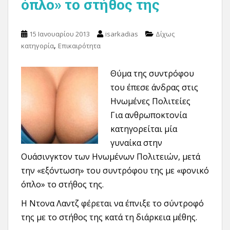
όπλο» το στήθος της
15 Ιανουαρίου 2013
isarkadias
Δίχως
,
κατηγορία
Επικαιρότητα
Θύμα της συντρόφου
του έπεσε άνδρας στις
Ηνωμένες Πολιτείες
Για ανθρωποκτονία
κατηγορείται μία
γυναίκα στην
Ουάσινγκτον των Ηνωμένων Πολιτειών, μετά
την «εξόντωση» του συντρόφου της με «φονικό
όπλο» το στήθος της.
Η Ντονα Λαντζ φέρεται να έπνιξε το σύντροφό
της με το στήθος της κατά τη διάρκεια μέθης.