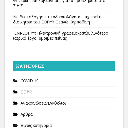
Ψηφιακής Διακυβέρνησης για τα προβλήματα στο
Σ.Η.Σ.
Να δικαιολογήσει τα αδικαιολόγητα επιχειρεί η
διοικήτρια του ΕΟΠΥΥ Θεανώ Καρποδίνη
ΕΝΙ-ΕΟΠΥΥ: Ηλεκτρονική γραφειοκρατία, λιγότερο
ιατρικό έργο, αμοιβές πείνας
KΑΤΗΓΟΡΊΕΣ
COVID 19
GDPR
Ανακοινώσεις/Εγκύκλιοι
Άρθρα
Δίχως κατηγορία