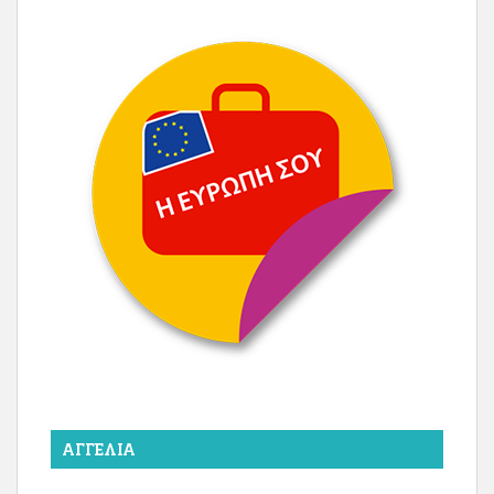
ΑΓΓΕΛΊΑ