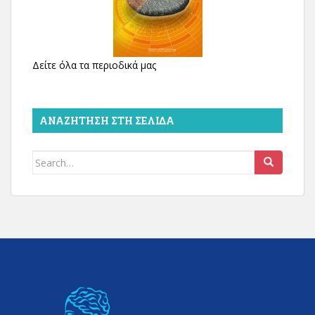
Δείτε όλα τα περιοδικά μας
ΑΝΑΖΉΤΗΣΗ ΣΤΗ ΣΕΛΊΔΑ
Search
for: