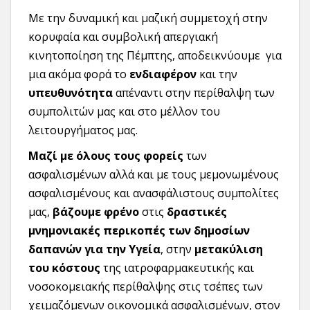
Με την δυναμική και μαζική συμμετοχή στην
κορυφαία και συμβολική απεργιακή
κινητοποίηση της Πέμπτης, αποδεικνύουμε για
μια ακόμα φορά το
ενδιαφέρον
και την
υπευθυνότητα
απέναντι στην περίθαλψη των
συμπολιτών μας και στο μέλλον του
λειτουργήματος μας.
Μαζί με όλους τους φορείς
των
ασφαλισμένων αλλά και με τους μεμονωμένους
ασφαλισμένους και ανασφάλιστους συμπολίτες
μας,
βάζουμε φρένο
στις
δραστικές
μνημονιακές περικοπές των δημοσίων
δαπανών για την Υγεία
, στην
μετακύλιση
του κόστους
της ιατροφαρμακευτικής και
νοσοκομειακής περίθαλψης στις τσέπες των
χειμαζόμενων οικονομικά ασφαλισμένων, στον