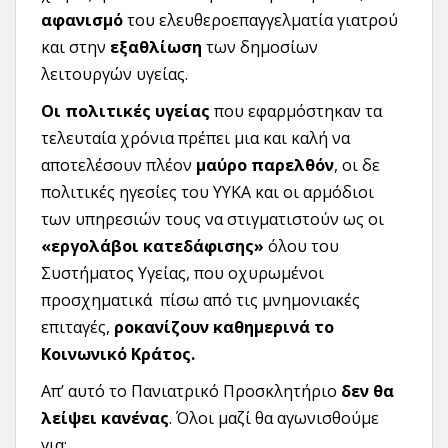
αφανισμό
του ελευθεροεπαγγελματία γιατρού
και στην
εξαθλίωση
των δημοσίων
λειτουργών υγείας.
Οι πολιτικές υγείας
που εφαρμόστηκαν τα
τελευταία χρόνια πρέπει μια και καλή να
αποτελέσουν πλέον
μαύρο παρελθόν
, οι δε
πολιτικές ηγεσίες του ΥΥΚΑ και οι αρμόδιοι
των υπηρεσιών τους να στιγματιστούν ως οι
«εργολάβοι κατεδάφισης»
όλου του
Συστήματος Υγείας, που οχυρωμένοι
προσχηματικά πίσω από τις μνημονιακές
επιταγές,
ροκανίζουν καθημερινά το
Κοινωνικό Κράτος.
Απ’ αυτό το Πανιατρικό Προσκλητήριο
δεν θα
λείψει κανένας
. Όλοι μαζί θα αγωνισθούμε
για: