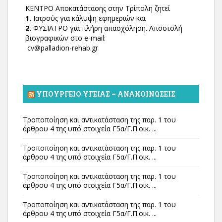
ΚΕΝΤΡΟ Αποκατάστασης στην Τρίπολη ζητεί
1.
Ιατρούς για κάλυψη εφημεριών και
2.
ΦΥΣΙΑΤΡΟ για πλήρη απασχόληση. Αποστολή
βιογραφικών στο e-mail:
cv@palladion-rehab.gr
ΥΠΟΥΡΓΕΊΟ ΥΓΕΊΑΣ – ΑΝΑΚΟΙΝΏΣΕΙΣ
Τροποποίηση και αντικατάσταση της παρ. 1 του
άρθρου 4 της υπό στοιχεία Γ5α/Γ.Π.οικ. ...
Τροποποίηση και αντικατάσταση της παρ. 1 του
άρθρου 4 της υπό στοιχεία Γ5α/Γ.Π.οικ. ...
Τροποποίηση και αντικατάσταση της παρ. 1 του
άρθρου 4 της υπό στοιχεία Γ5α/Γ.Π.οικ. ...
Τροποποίηση και αντικατάσταση της παρ. 1 του
άρθρου 4 της υπό στοιχεία Γ5α/Γ.Π.οικ. ...