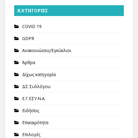
KΑΤΗΓΟΡΊΕΣ
COVID 19
GDPR
Ανακοινώσεις/Εγκύκλιοι
Άρθρα
Δίχως κατηγορία
ΔΣ Συλλόγου
Ε.Γ.ΕΣΥ.Ν.Α.
Ειδήσεις
Επικαιρότητα
Επιλογές