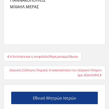
ΓΙΑΝΝΑΚΟΠΟΥΛΟΣ
ΜΙΧΑΗΛ ΜΕΡΑΣ
Πλοήγηση
Η λιτότητα και η νεοφιλελεύθερη μεταρρύθμιση
άρθρων
Ιατρικός Σύλλογος Πειραιά. Η ανεκτικότητα του Ιατρικού Κόσμου
έχει εξαντληθεί
Εθνικό Μητρώο Ιατρών