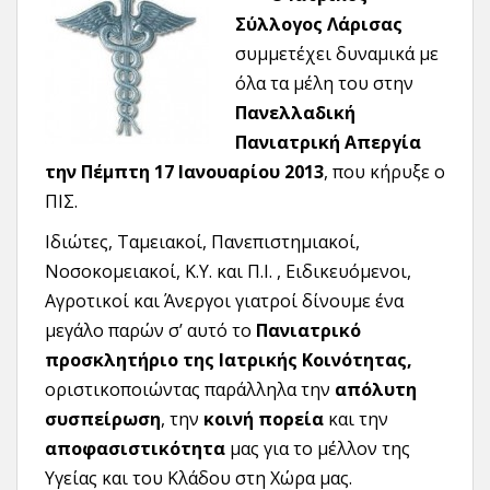
Σύλλογος Λάρισας
συμμετέχει δυναμικά με
όλα τα μέλη του στην
Πανελλαδική
Πανιατρική Απεργία
την Πέμπτη 17 Ιανουαρίου 2013
, που κήρυξε ο
ΠΙΣ.
Ιδιώτες, Ταμειακοί, Πανεπιστημιακοί,
Νοσοκομειακοί, Κ.Υ. και Π.Ι. , Ειδικευόμενοι,
Αγροτικοί και Άνεργοι γιατροί δίνουμε ένα
μεγάλο παρών σ’ αυτό το
Πανιατρικό
προσκλητήριο της Ιατρικής Κοινότητας,
οριστικοποιώντας παράλληλα την
απόλυτη
συσπείρωση
, την
κοινή πορεία
και την
αποφασιστικότητα
μας για το μέλλον της
Υγείας και του Κλάδου στη Χώρα μας.