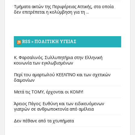
Τμήματα ακτών της Περιφέρειας Αττικής, στα οποία
δεν επιτρέπεται η κολύμβηση για τη ...
RSS » ΠΟΛΙΤΙΚΉ ΥΓΕΊΑΣ
Κ. Φαρσαλινός. Συλλυπητήρια στην Ελληνική
κοινωνία των εγκλωβισμένων
Περί του αμαρτωλού ΚΕΕΛΠΝΟ και των σχετικών
δαιμονίων
Μετά τις ΤΟΜΥ, έρχονται οι ΚΟΜΥ!
Άρειος Πάγος: Ευθύνη και των ειδικευόμενων
γιατρών σε ανθρωποκτονία από αμέλεια
Δεν πέθανε από τα χτυπήματα