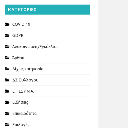
KΑΤΗΓΟΡΊΕΣ
COVID 19
GDPR
Ανακοινώσεις/Εγκύκλιοι
Άρθρα
Δίχως κατηγορία
ΔΣ Συλλόγου
Ε.Γ.ΕΣΥ.Ν.Α.
Ειδήσεις
Επικαιρότητα
Επιλογές