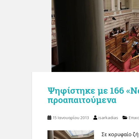
Ψηφίστηκε με 166 «Να
προαπαιτούμενα
15 Ιανουαρίου 2013
isarkadias
Επικ
Σε κορυφαίο ζή