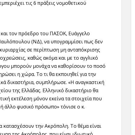
μπεριέχει τις 6 πράξεις νομοθετικού
και τον πρόεδρο του ΠΑΣΟΚ, Ευάγγελο
Παυλόπουλου (ΝΔ), να υπογραμμίσει πως δεν
 κυριαρχίας σε περίπτωση μη ανταπόκρισης
ποχρεώσεις, καθώς ακόμα και με το αγγλικό
ύργου μπορούν μονάχα να καθορίσουν το ποσό
ρώσει η χώρα. Το τι θα εκποιηθεί για την
ικά δικαστήρια, συμπλήρωσε. «Η αναγκαστική
χείου της Ελλάδας. Ελληνικό δικαστήριο θα
στική εκτέλεση μόνον εκείνα τα στοιχεία που
 ή άλλο φυσικό πρόσωπο» τόνισε ο κ.
θα κατασχέσουν την Ακρόπολη. Το θέμα είναι
υση της Ακρόπολης, που είναι ιδιωτικό