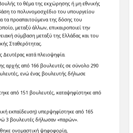
Βουλής το θέμα της εκχώρησης ή μη εθνικής
βάση το πολυνομοσχέδιο του υπουργείου
α τα προαπαιτούμενα της δόσης του
οποίο, μεταξύ άλλων, επικαιροποιεί την
ειακή σύμβαση μεταξύ της Ελλάδας και του
κής Σταθερότητας.
ς Δευτέρας κατά πλειοψηφία.
ης αρχής από 166 βουλευτές σε σύνολο 290
υλευτές, ενώ ένας βουλευτής δήλωσε
στηκε από 151 βουλευτές, καταψηφίστηκε από
ωτική εκπαίδευση) υπερψηφίστηκε από 165
ενώ 3 βουλευτές δήλωσαν «παρών».
τήθηκε ονομαστική ψηφοφορία,