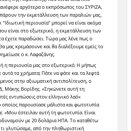
 ανέφερε αργότερα ο εκπρόσωπος του ΣΥΡΙΖΑ,
πάρουν την εκμετάλλευση των παραλιών μας,
 “Ιδιωτική περιουσία” μπορεί να είναι ακόμα
που είναι στο εξωτερικό, η εκμετάλλευση των
τα έχετε παραδώσει. Τώρα μας λένε πως ο
 Θα μας κρεμάσουνε και θα διαλέξουμε εμείς το
 σημείωσε ο κ. Λαφαζάνης.
τή η περιουσία μας στο εξωτερικό; Η μήπως
αυτά τα χρήματα; Πάτε να φάτε και τα λεφτά
μενος στην αξιωματική αντιπολίτευση, ο
, Μάκης Βορίδης. «Σηκώνετε αυτή τη
τές εντυπώσεις στον ελληνικό λαό»
 ο οποίος παρουσίασε μάλιστα και φωτοτυπία
. «Μου έστειλαν αυτή τη φωτοτυπία. Είναι
σοδυναμούν με 20 δολάρια ΗΠΑ. Το καταθέτω
ό τι γλυτώσαμε, από την πληθωριστική