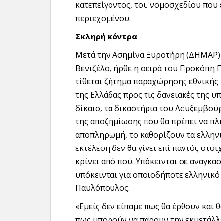
κατεπείγοντος, του νομοσχεδίου που ε
περιεχομένου.
Σκληρή κόντρα
Μετά την Ασημίνα Ξυροτήρη (ΔΗΜΑΡ) 
Βενιζέλο, ήρθε η σειρά του Προκόπη 
τίθεται ζήτημα παραχώρησης εθνικής
της Ελλάδας προς τις δανειακές της υ
δίκαιο, τα δικαστήρια του Λουξεμβο
της αποζημίωσης που θα πρέπει να πλη
αποπληρωμή, το καθορίζουν τα ελλην
εκτέλεση δεν θα γίνει επί παντός στοι
κρίνει από πού. Υπόκεινται σε αναγκα
υπόκεινται για οποιοδήποτε ελληνικό
Παυλόπουλος.
«Εμείς δεν είπαμε πως θα έρθουν και 
πως μπορούν να πάρουν την εκμετάλλε