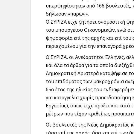
υπερψηφίστηκαν από 166 βουλευτές, 
δήλωσαν «παρών».
Ο ΣΥΡΙΖΑ είχε ζητήσει ονομαστική ψ
του υπουργείου Οικονομικών, ενώ οι
ψηφοφορία επί της αρχής και επί του
περιεχομένου για την επαναγορά χρέο
Ο ΣΥΡΙΖΑ, οι Ανεξάρτητοι Έλληνες, αλ
και όλα τα άρθρα για τα οποία διεξήχ
Δημοκρατική Αριστερά καταψήφισε το 
του επιδόματος των μακροχρόνια ανέ
65ο έτος της ηλικίας του ενδιαφερόμ
για καταγγελία χωρίς προειδοποίηση 
Εργασίας), όπως είχε πράξει και κατ
μέτρων που είχαν κριθεί ως προαπαιτ
Οι βουλευτές της Νέας Δημοκρατίας 
τόσο επί της αρχής, όσο και επί των 