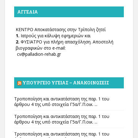
ΑΓΓΕΛΊΑ
ΚΕΝΤΡΟ Αποκατάστασης στην Τρίπολη ζητεί
1.
Ιατρούς για κάλυψη εφημεριών και
2.
ΦΥΣΙΑΤΡΟ για πλήρη απασχόληση. Αποστολή
βιογραφικών στο e-mail:
cv@palladion-rehab.gr
ΥΠΟΥΡΓΕΊΟ ΥΓΕΊΑΣ – ΑΝΑΚΟΙΝΏΣΕΙΣ
Τροποποίηση και αντικατάσταση της παρ. 1 του
άρθρου 4 της υπό στοιχεία Γ5α/Γ.Π.οικ. ...
Τροποποίηση και αντικατάσταση της παρ. 1 του
άρθρου 4 της υπό στοιχεία Γ5α/Γ.Π.οικ. ...
Τροποποίηση και αντικατάσταση της παρ. 1 του