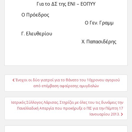
Για το ΔΣ της ΕΝΙ – ΕΟΠΥΥ
Ο Πρόεδρος
Ο Γεν. Γραμμ
Γ. Ελευθερίου
Χ. Παπασιδέρης
Πλοήγηση
Ένοχοι οι δύο γιατροί για το θάνατο του 10χρονου αγοριού
άρθρων
από επέμβαση αφαίρεσης αμυγδαλών
Ιατρικός Σύλλογος Λάρισας. Στηρίζει με όλες του τις δυνάμεις την
Πανελλαδική Απεργία που προκήρυξε ο ΠΙΣ για την Πέμπτη 17
Ιανουαρίου 2013.