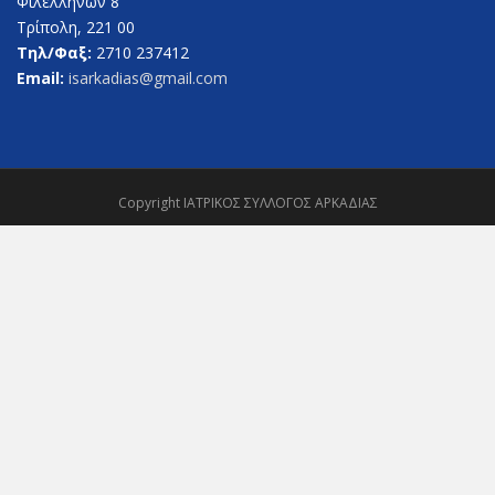
Φιλελλήνων 8
Τρίπολη, 221 00
Τηλ/Φαξ:
2710 237412
Email:
isarkadias@gmail.com
Copyright ΙΑΤΡΙΚΟΣ ΣΥΛΛΟΓΟΣ ΑΡΚΑΔΙΑΣ