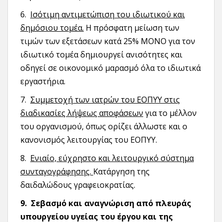
6.
Ισότιμη αντιμετώπιση του ιδιωτικού και
δημόσιου τομέα.
Η πρόσφατη μείωση των
τιμών των εξετάσεων κατά 25% ΜΟΝΟ για τον
ιδιωτικό τομέα δημιουργεί ανισότητες και
οδηγεί σε οικονομικό μαρασμό όλα το ιδιωτικά
εργαστήρια.
7.
Συμμετοχή των ιατρών του ΕΟΠΥΥ στις
διαδικασίες λήψεως αποφάσεων
για το μέλλον
του οργανισμού, όπως ορίζει άλλωστε και ο
κανονισμός λειτουργίας του ΕΟΠΥΥ.
8.
Ενιαίο, εύχρηστο και λειτουργικό σύστημα
συνταγογράφησης.
Κατάργηση της
δαιδαλώδους γραφειοκρατίας.
9.
Σεβασμό και αναγνώριση από πλευράς
υπουργείου υγείας του έργου και της