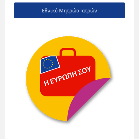
Εθνικό Μητρώο Ιατρών