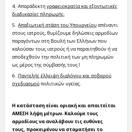
4. Απαράδεκτη
γραφειοκρατία και εξοντωτικές
διαδικασίες πληρωμής.
5.
Απαξιωτική στάση του Υπουργείου
απέναντι
στους ιατρούς, θυμίζουμε δηλώσεις αρμοδίων
παραγόντων στη Βουλή των Ελλήνων που
καλούσαν τους ιατρούς ή να παραιτηθούν ή να
αποδεχθούν την πολιτική των μη πληρωμών
ως μέρος της σύμβασής τους !
6.
Παντελής έλλειψη διαλόγου και σοβαρού
σχεδιασμού
πολιτικών υγείας.
Η κατάσταση είναι οριακή και απαιτείται
ΑΜΕΣΗ λήψη μέτρων. Καλούμε τους
αρμοδίους να αναλάβουν τις ευθύνες
τους, προκειμένου να σταματήσει το