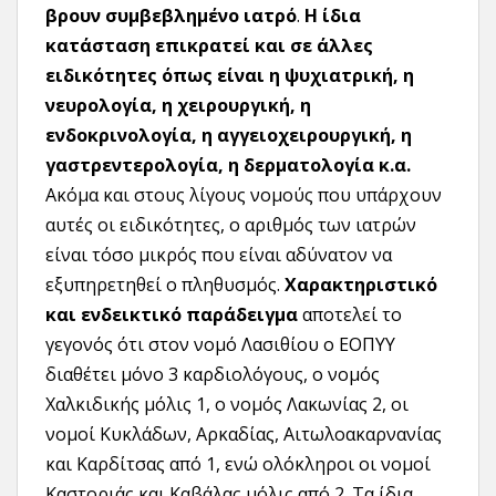
βρουν συμβεβλημένο ιατρό
.
Η ίδια
κατάσταση επικρατεί και σε άλλες
ειδικότητες όπως είναι η ψυχιατρική, η
νευρολογία, η χειρουργική, η
ενδοκρινολογία, η αγγειοχειρουργική, η
γαστρεντερολογία, η δερματολογία κ.α.
Ακόμα και στους λίγους νομούς που υπάρχουν
αυτές οι ειδικότητες, ο αριθμός των ιατρών
είναι τόσο μικρός που είναι αδύνατον να
εξυπηρετηθεί ο πληθυσμός.
Χαρακτηριστικό
και ενδεικτικό παράδειγμα
αποτελεί το
γεγονός ότι στον νομό Λασιθίου ο ΕΟΠΥΥ
διαθέτει μόνο 3 καρδιολόγους, ο νομός
Χαλκιδικής μόλις 1, ο νομός Λακωνίας 2, οι
νομοί Κυκλάδων, Αρκαδίας, Αιτωλοακαρνανίας
και Καρδίτσας από 1, ενώ ολόκληροι οι νομοί
Καστοριάς και Καβάλας μόλις από 2. Τα ίδια