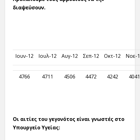
διαψεύσουν.
Ιουν-12
Ιουλ-12
Αυγ-12
Σεπ-12
Οκτ-12
Νοε-1
4766
4711
4506
4472
4242
4041
Οι αιτίες του γεγονότος είναι γνωστές στο
Υπουργείο Υγείας: