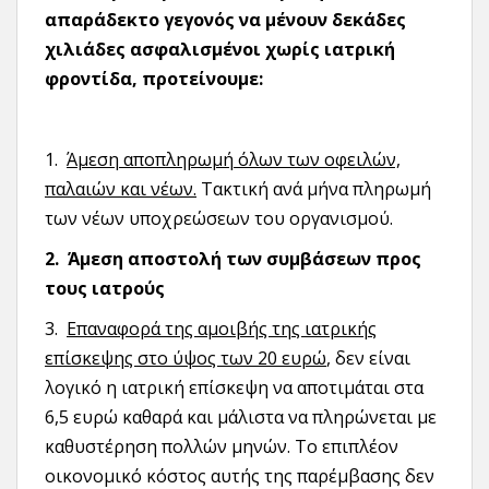
απαράδεκτο γεγονός να μένουν δεκάδες
χιλιάδες ασφαλισμένοι χωρίς ιατρική
φροντίδα, προτείνουμε:
1.
Άμεση αποπληρωμή όλων των οφειλών,
παλαιών και νέων.
Τακτική ανά μήνα πληρωμή
των νέων υποχρεώσεων του οργανισμού.
2.
Άμεση αποστολή των συμβάσεων προς
τους ιατρούς
3.
Επαναφορά της αμοιβής της ιατρικής
επίσκεψης στο ύψος των 20 ευρώ
, δεν είναι
λογικό η ιατρική επίσκεψη να αποτιμάται στα
6,5 ευρώ καθαρά και μάλιστα να πληρώνεται με
καθυστέρηση πολλών μηνών. Το επιπλέον
οικονομικό κόστος αυτής της παρέμβασης δεν