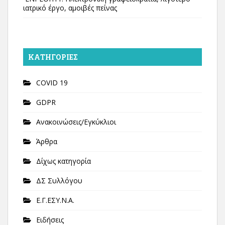
ιατρικό έργο, αμοιβές πείνας
KΑΤΗΓΟΡΊΕΣ
COVID 19
GDPR
Ανακοινώσεις/Εγκύκλιοι
Άρθρα
Δίχως κατηγορία
ΔΣ Συλλόγου
Ε.Γ.ΕΣΥ.Ν.Α.
Ειδήσεις