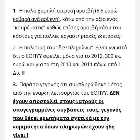
1.
Η πολύ χαμηλή ιατρική αμοιβή (6,5 ευρώ
καθαρά ανά ασθενή)
, κάτω από την αξία ενός
“κουρέματος” καθώς επίσης αμοιβή κάτω του
κόστους για πολλές εργαστηριακές εξετάσεις !
2.
Η πολιτική του “δεν πληρώνω”
. Είναι γνωστό
ότι ο ΕΟΠΥΥ οφείλει μόνο για το 2012, 300 εκ.
ευρώ και για τα έτη 2010 και 2011 πάνω από 1
Δις !!!
3.
Παρά το γεγονός ότι συμπληρώθηκε 1 έτος
από την έναρξη λειτουργίας του ΕΟΠΥΥ,
ΔΕΝ
έχουν αποσταλεί στους ιατρούς οι
υπογεγραμμένες συμβάσεις τους, γεγονός
που θέτει ερωτήματα σχετικά με την
νομιμότητα όσων πληρωμών έχουν ήδη
γίνει !