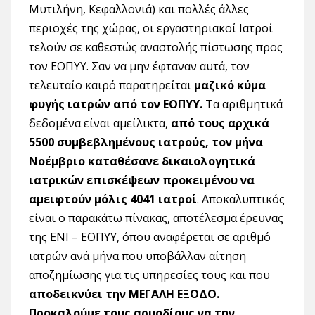
Μυτιλήνη, Κεφαλλονιά) και πολλές άλλες
περιοχές της χώρας, οι εργαστηριακοί Ιατροί
τελούν σε καθεστώς αναστολής πίστωσης προς
τον ΕΟΠΥΥ.
Σαν να μην έφταναν αυτά, τον
τελευταίο καιρό παρατηρείται
μαζικό κύμα
φυγής ιατρών από τον ΕΟΠΥΥ.
Τα αριθμητικά
δεδομένα είναι αμείλικτα,
από τους αρχικά
5500 συμβεβλημένους ιατρούς, τον μήνα
Νοέμβριο καταθέσανε δικαιολογητικά
ιατρικών επισκέψεων προκειμένου να
αμειφτούν μόλις 4041 ιατροί
. Αποκαλυπτικός
είναι ο παρακάτω πίνακας, αποτέλεσμα έρευνας
της ΕΝΙ – ΕΟΠΥΥ, όπου αναφέρεται σε αριθμό
ιατρών ανά μήνα που υποβάλλαν αίτηση
αποζημίωσης για τις υπηρεσίες τους και που
αποδεικνύει την ΜΕΓΑΛΗ ΕΞΟΔΟ.
Προκαλούμε τους αρμοδίους να την