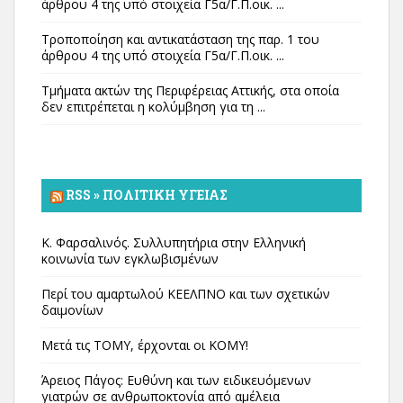
άρθρου 4 της υπό στοιχεία Γ5α/Γ.Π.οικ. ...
Τροποποίηση και αντικατάσταση της παρ. 1 του
άρθρου 4 της υπό στοιχεία Γ5α/Γ.Π.οικ. ...
Τμήματα ακτών της Περιφέρειας Αττικής, στα οποία
δεν επιτρέπεται η κολύμβηση για τη ...
RSS » ΠΟΛΙΤΙΚΉ ΥΓΕΊΑΣ
Κ. Φαρσαλινός. Συλλυπητήρια στην Ελληνική
κοινωνία των εγκλωβισμένων
Περί του αμαρτωλού ΚΕΕΛΠΝΟ και των σχετικών
δαιμονίων
Μετά τις ΤΟΜΥ, έρχονται οι ΚΟΜΥ!
Άρειος Πάγος: Ευθύνη και των ειδικευόμενων
γιατρών σε ανθρωποκτονία από αμέλεια