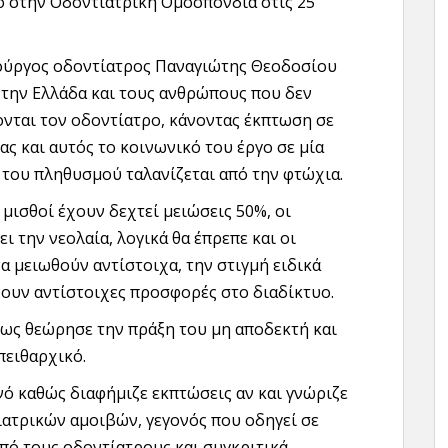
ό στην Οδοντιατρική Ομοσπονδία στις 25
ρούργος οδοντίατρος Παναγιώτης Θεοδοσίου
 την Ελλάδα και τους ανθρώπους που δεν
ονται τον οδοντίατρο, κάνοντας έκπτωση σε
ς και αυτός το κοινωνικό του έργο σε μία
 του πληθυσμού ταλανίζεται από την φτώχια.
 μισθοί έχουν δεχτεί μειώσεις 50%, οι
ει την νεολαία, λογικά θα έπρεπε και οι
να μειωθούν αντίστοιχα, την στιγμή ειδικά
άνουν αντίστοιχες προσφορές στο διαδίκτυο.
ως θεώρησε την πράξη του μη αποδεκτή και
πειθαρχικό.
ό καθώς διαφήμιζε εκπτώσεις αν και γνώριζε
ιατρικών αμοιβών, γεγονός που οδηγεί σε
ό τους οδοντίατρους και συγκριτικά