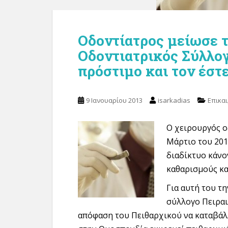
Οδοντίατρος μείωσε τι
Οδοντιατρικός Σύλλογ
πρόστιμο και τον έστε
9 Ιανουαρίου 2013
isarkadias
Επικα
Ο χειρουργός ο
Μάρτιο του 201
διαδίκτυο κάνο
καθαρισμούς κα
Για αυτή του τ
σύλλογο Πειραι
απόφαση του Πειθαρχικού να καταβάλλ