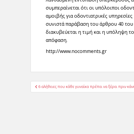
συμπεραίνεται ότι οι υπόλοιποι οδον
αμοιβής για οδοντιατρικές υπηρεσίες
συνιστά παράβαση του άρθρου 40 του 
διακυβεύεται η τιμή και η υπόληψη τ
απόφαση.
http://www.nocomments.gr
Πλοήγηση
6 αλήθειες που κάθε γυναίκα πρέπει να ξέρει πριν κά
άρθρων