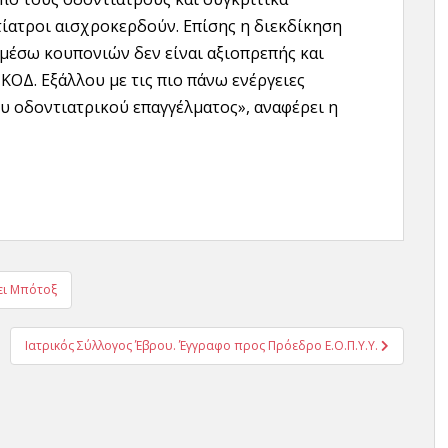
τίατροι αισχροκερδούν. Επίσης η διεκδίκηση
 μέσω κουπονιών δεν είναι αξιοπρεπής και
ΚΟΔ. Εξάλλου με τις πιο πάνω ενέργειες
ου οδοντιατρικού επαγγέλματος», αναφέρει η
νει Μπότοξ
Ιατρικός Σύλλογος Έβρου. Έγγραφο προς Πρόεδρο Ε.Ο.Π.Υ.Υ.