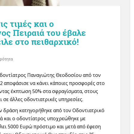
ς τιμές και ο
ος Πειραιά του έβαλε
ιλε στο πειθαρχικό!
ιρότητα
δοντίατρος Παναγιώτης Θεοδοσίου από τον
2 αποφάσισε να κάνει κάποιες προσφορές στο
ντας έκπτωση 50% στα σφραγίσματα, στους
ι σε άλλες οδοντιατρικές υπηρεσίες.
ην δράση κατηγορήθηκε από τον Οδοντιατρικό
ά και ο οδοντίατρος υποχρεώθηκε με
ει 5000 Ευρώ πρόστιμο και μετά από έφεση