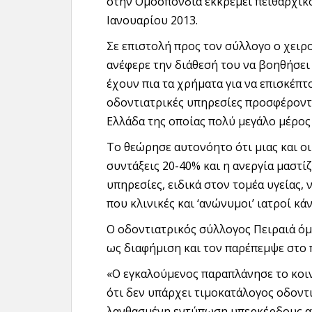
στην Ομοσπονδία εκκρεμεί πειθαρχικ
Ιανουαρίου 2013.
Σε επιστολή προς τον σύλλογο ο χει
ανέφερε την διάθεσή του να βοηθήσει
έχουν πια τα χρήματα για να επισκέπτ
οδοντιατρικές υπηρεσίες προσφέροντα
Ελλάδα της οποίας πολύ μεγάλο μέρος
Το θεώρησε αυτονόητο ότι μιας και οι
συντάξεις 20-40% και η ανεργία μαστίζ
υπηρεσίες, ειδικά στον τομέα υγείας, 
που κλινικές και ‘ανώνυμοι’ ιατροί κ
Ο οδοντιατρικός σύλλογος Πειραιά όμ
ως διαφήμιση και τον παρέπεμψε στο 
«Ο εγκαλούμενος παραπλάνησε το κοιν
ότι δεν υπάρχει τιμοκατάλογος οδοντ
λανθασμένη εντύπωση υπερκέρδους απ