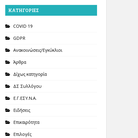
KΑΤΗΓΟΡΊΕΣ
COVID 19
GDPR
Ανακοινώσεις/Εγκύκλιοι
Άρθρα
Δίχως κατηγορία
ΔΣ Συλλόγου
Ε.Γ.ΕΣΥ.Ν.Α.
Ειδήσεις
Επικαιρότητα
Επιλογές