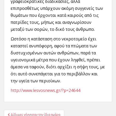
γραφειοκρατικές διαδικασίες, αλλά
επιπροσθέτως υπάρχουν ακόμη συγγενείς των
θυμάτων που έρχονται κατά καιρούς από τις
πατρίδες τους, μήπως και αναγνωρίσουν
μεταξύ των σορών, το δικό τους άνθρωπο.
Ωστόσο η κατάσταση στο νεκροτομείο έχει
καταστεί ανυπόφορη, αφού τα πτώματα των
δυστυχισμένων αυτών ανθρώπων, παρά τα
υγειονομικά μέτρα που έχουν ληφθεί, πρέπει
άμεσα να ταφούν, διότι αρχίζει η σήψη τους, με
ότι αυτό συνεπάγεται για το περιβάλλον και
την υγεία των περιοίκων.
http://www.lesvosnews.gr/?p=24644
Πλοήγηση
Δίδυμες γέννησαν την ίδια ημέρα