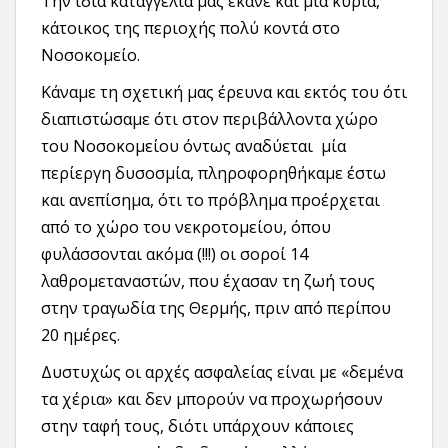
Την ίδια καταγγελία μας έκανε και μία κυρία,
κάτοικος της περιοχής πολύ κοντά στο
Νοσοκομείο.
Κάναμε τη σχετική μας έρευνα και εκτός του ότι
διαπιστώσαμε ότι στον περιβάλλοντα χώρο
του Νοσοκομείου όντως αναδύεται μία
περίεργη δυσοσμία, πληροφορηθήκαμε έστω
και ανεπίσημα, ότι το πρόβλημα προέρχεται
από το χώρο του νεκροτομείου, όπου
φυλάσσονται ακόμα (!!!) οι σοροί 14
λαθρομεταναστών, που έχασαν τη ζωή τους
στην τραγωδία της Θερμής, πριν από περίπου
20 ημέρες.
Δυστυχώς οι αρχές ασφαλείας είναι με «δεμένα
τα χέρια» και δεν μπορούν να προχωρήσουν
στην ταφή τους, διότι υπάρχουν κάποιες