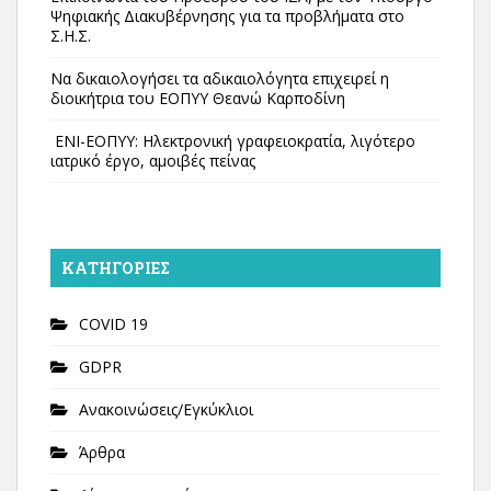
Ψηφιακής Διακυβέρνησης για τα προβλήματα στο
Σ.Η.Σ.
Να δικαιολογήσει τα αδικαιολόγητα επιχειρεί η
διοικήτρια του ΕΟΠΥΥ Θεανώ Καρποδίνη
ΕΝΙ-ΕΟΠΥΥ: Ηλεκτρονική γραφειοκρατία, λιγότερο
ιατρικό έργο, αμοιβές πείνας
KΑΤΗΓΟΡΊΕΣ
COVID 19
GDPR
Ανακοινώσεις/Εγκύκλιοι
Άρθρα