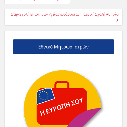
άρθρων
Στην Σχολή Επιστημών Υγείας εντάσσεται η Ιατρική Σχολή Αθηνών
Εθνικό Μητρώο Ιατρών