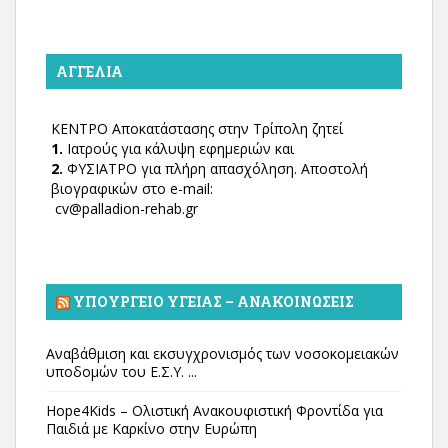
ΑΓΓΕΛΊΑ
ΚΕΝΤΡΟ Αποκατάστασης στην Τρίπολη ζητεί
1.
Ιατρούς για κάλυψη εφημεριών και
2.
ΦΥΣΙΑΤΡΟ για πλήρη απασχόληση. Αποστολή
βιογραφικών στο e-mail:
cv@palladion-rehab.gr
ΥΠΟΥΡΓΕΊΟ ΥΓΕΊΑΣ – ΑΝΑΚΟΙΝΏΣΕΙΣ
Αναβάθμιση και εκσυγχρονισμός των νοσοκομειακών
υποδομών του Ε.Σ.Υ. ...
Hope4Kids – Ολιστική Ανακουφιστική Φροντίδα για
Παιδιά με Καρκίνο στην Ευρώπη