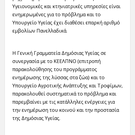
Υγειονομικές και κτηνιατρικές υπηρεσίες είναι
ενημερωμένες για το πρόβλημα και το
Υπουργείο Υγείας έχει διαθέσει επαρκή αριθμό
εμβολίων Πανελλαδικά.
Η Γενική Γραμματεία Δημόσιας Υγείας σε
συνεργασία με το ΚΕΕΛΠΝΟ (επιτροπή
παρακολούθησης του προγράμματος
ενημέρωσης της λύσσας στα ζώα) και το
Υπουργείο Αγροτικής Ανάπτυξης και Τροφίμων,
παρακολουθεί συστηματικά το πρόβλημα και
παρεμβαίνει με τις κατάλληλες ενέργειες για
την ενημέρωση του κοινού και την προστασία
της Δημόσιας Υγείας.