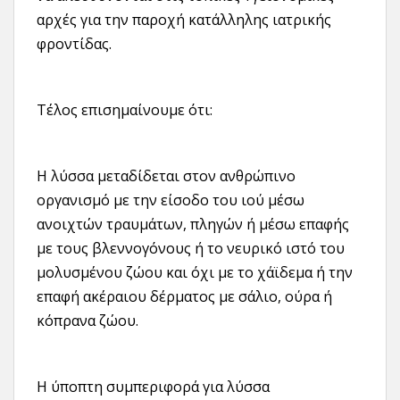
αρχές για την παροχή κατάλληλης ιατρικής
φροντίδας.
Τέλος επισημαίνουμε ότι:
Η λύσσα μεταδίδεται στον ανθρώπινο
οργανισμό με την είσοδο του ιού μέσω
ανοιχτών τραυμάτων, πληγών ή μέσω επαφής
με τους βλεννογόνους ή το νευρικό ιστό του
μολυσμένου ζώου και όχι με το χάϊδεμα ή την
επαφή ακέραιου δέρματος με σάλιο, ούρα ή
κόπρανα ζώου.
Η ύποπτη συμπεριφορά για λύσσα