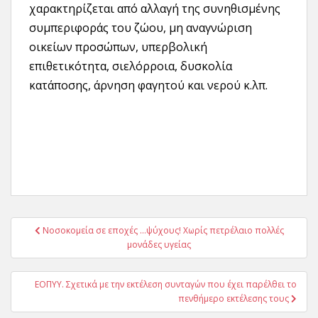
χαρακτηρίζεται από αλλαγή της συνηθισμένης
συμπεριφοράς του ζώου, μη αναγνώριση
οικείων προσώπων, υπερβολική
επιθετικότητα, σιελόρροια, δυσκολία
κατάποσης, άρνηση φαγητού και νερού κ.λπ.
Πλοήγηση
Νοσοκομεία σε εποχές …ψύχους! Χωρίς πετρέλαιο πολλές
άρθρων
μονάδες υγείας
ΕΟΠΥΥ. Σχετικά με την εκτέλεση συνταγών που έχει παρέλθει το
πενθήμερο εκτέλεσης τους