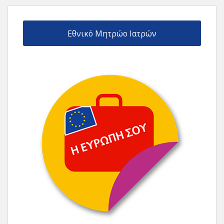
Εθνικό Μητρώο Ιατρών