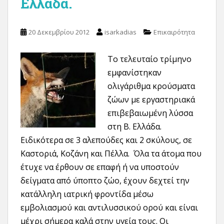
Ελλάδα.
20 Δεκεμβρίου 2012
isarkadias
Επικαιρότητα
Το τελευταίο τρίμηνο
εμφανίστηκαν
ολιγάριθμα κρούσματα
ζώων με εργαστηριακά
επιβεβαιωμένη λύσσα
στη Β. Ελλάδα.
Ειδικότερα σε 3 αλεπούδες και 2 σκύλους, σε
Καστοριά, Κοζάνη και Πέλλα. Όλα τα άτομα που
έτυχε να έρθουν σε επαφή ή να υποστούν
δείγματα από ύποπτο ζώο, έχουν δεχτεί την
κατάλληλη ιατρική φροντίδα μέσω
εμβολιασμού και αντιλυσσικού ορού και είναι
μέχρι σήμερα καλά στην υγεία τους. Οι