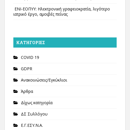
ΕΝΙ-ΕΟΠΥΥ: Ηλεκτρονική γραφειοκρατία, λιγότερο
ιατρικό έργο, αμοιβές πείνας
KΑΤΗΓΟΡΊΕΣ
COVID 19
GDPR
Ανακοινώσεις/Εγκύκλιοι
Άρθρα
Δίχως κατηγορία
ΔΣ Συλλόγου
Ε.Γ.ΕΣΥ.Ν.Α.