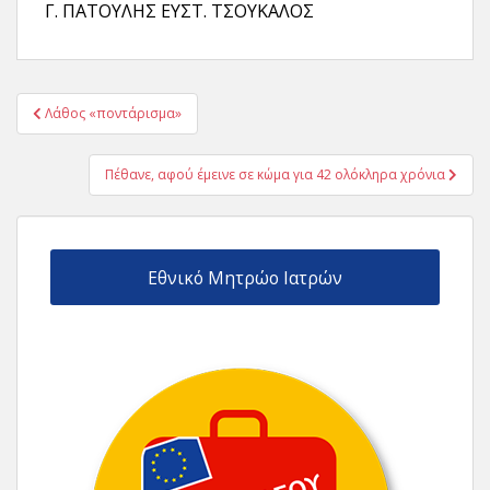
Γ. ΠΑΤΟΥΛΗΣ ΕΥΣΤ. ΤΣΟΥΚΑΛΟΣ
Πλοήγηση
Λάθος «ποντάρισμα»
άρθρων
Πέθανε, αφού έμεινε σε κώμα για 42 ολόκληρα χρόνια
Εθνικό Μητρώο Ιατρών