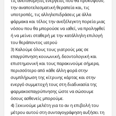
τις ανεπιθύμητες ενέργειες που θα προκύψουν,
την αναποτελεσματική θεραπεία και, τις
υποτροπές, τις αλληλεπιδράσεις με άλλα
φάρμακα και τέλος την ανεξέλεγκτη πορεία μιας
νόσου που θα μπορούσε να ιαθεί, να προληφθεί
ή να μείνει σταθερή με την κατάλληλη επιλογή
του θεράποντος ιατρού
3) Καλούμε όλους τους γιατρούς μας σε
επαγρύπνηση κοινωνική, δεοντολογική και
επιστημονική και τους παρακινούμε σήμερα,
περισσότερο από κάθε άλλη φορά στην
συμπλήρωση της κίτρινης κάρτας και στην
ενεργό συμμετοχή τους στη διαδικασία της
φαρμακοεπαγρύπνησης ώστε να σώσουμε
όσους ασθενείς μπορούμε.
4) Ξεκινούμε μελέτη για το αν η επιβολή του
μέτρου αυτού στη συνταγογράφηση αυξήσει τη