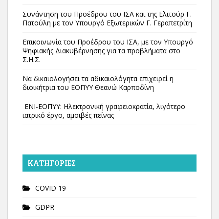
Συνάντηση του Προέδρου του ΙΣΑ και της Ελιτούρ Γ.
Πατούλη με τον Υπουργό Εξωτερικών Γ. Γεραπετρίτη
Επικοινωνία του Προέδρου του ΙΣΑ, με τον Υπουργό
Ψηφιακής Διακυβέρνησης για τα προβλήματα στο
Σ.Η.Σ.
Να δικαιολογήσει τα αδικαιολόγητα επιχειρεί η
διοικήτρια του ΕΟΠΥΥ Θεανώ Καρποδίνη
ΕΝΙ-ΕΟΠΥΥ: Ηλεκτρονική γραφειοκρατία, λιγότερο
ιατρικό έργο, αμοιβές πείνας
KΑΤΗΓΟΡΊΕΣ
COVID 19
GDPR