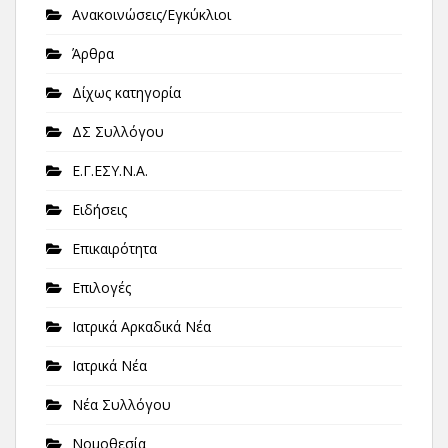
Ανακοινώσεις/Εγκύκλιοι
Άρθρα
Δίχως κατηγορία
ΔΣ Συλλόγου
Ε.Γ.ΕΣΥ.Ν.Α.
Ειδήσεις
Επικαιρότητα
Επιλογές
Ιατρικά Αρκαδικά Νέα
Ιατρικά Νέα
Νέα Συλλόγου
Νομοθεσία