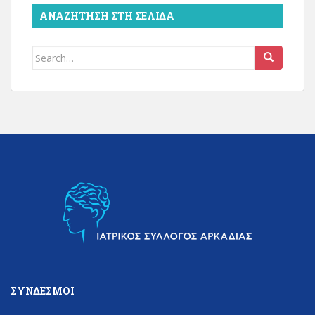
ΑΝΑΖΉΤΗΣΗ ΣΤΗ ΣΕΛΊΔΑ
Search
for:
ΣΎΝΔΕΣΜΟΙ