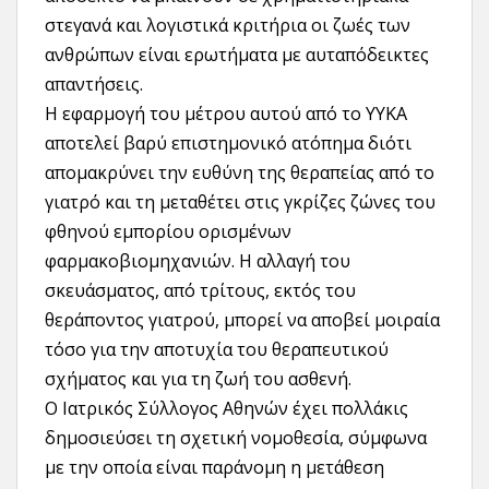
στεγανά και λογιστικά κριτήρια οι ζωές των
ανθρώπων είναι ερωτήματα με αυταπόδεικτες
απαντήσεις.
Η εφαρμογή του μέτρου αυτού από το ΥΥΚΑ
αποτελεί βαρύ επιστημονικό ατόπημα διότι
απομακρύνει την ευθύνη της θεραπείας από το
γιατρό και τη μεταθέτει στις γκρίζες ζώνες του
φθηνού εμπορίου ορισμένων
φαρμακοβιομηχανιών. Η αλλαγή του
σκευάσματος, από τρίτους, εκτός του
θεράποντος γιατρού, μπορεί να αποβεί μοιραία
τόσο για την αποτυχία του θεραπευτικού
σχήματος και για τη ζωή του ασθενή.
Ο Ιατρικός Σύλλογος Αθηνών έχει πολλάκις
δημοσιεύσει τη σχετική νομοθεσία, σύμφωνα
με την οποία είναι παράνομη η μετάθεση