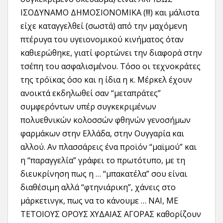
ΙΣΟΔΥΝΑΜΟ ΔΗΜΟΣΙΟΝΟΜΙΚΑ (!!!) και μάλιστα
είχε καταγγελθεί (σωστά) από την μαχόμενη
πτέρυγα του υγειονομικού κινήματος όταν
καθιερώθηκε, γιατί φορτώνει την διαφορά στην
τσέπη του ασφαλισμένου. Τόσο οι τεχνοκράτες
της τρόϊκας όσο και η ίδια η κ. Μέρκελ έχουν
ανοικτά εκδηλωθεί σαν “μεταπράτες”
συμφερόντων υπέρ συγκεκριμένων
πολυεθνικών κολοσσών φθηνών γενοσήμων
φαρμάκων στην Ελλάδα, στην Ουγγαρία και
αλλού. Αν πλασσάρεις ένα προϊόν “μαϊμού” και
η “παραγγελία” γράφει το πρωτότυπο, με τη
διευκρίνηση πως η … “μπακατέλα” σου είναι
διαθέσιμη αλλά “φτηνιάρικη”, χάνεις στο
μάρκετινγκ, πως να το κάνουμε … ΝΑΙ, ΜΕ
ΤΕΤΟΙΟΥΣ ΟΡΟΥΣ ΧΥΔΑΙΑΣ ΑΓΟΡΑΣ καθορίζουν