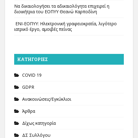
Να δικαιολογήσει τα αδικαιολόγητα επιχειρεί η
διοικήτρια του ΕΟΠΥΥ Θεανώ Καρποδίνη
ΕΝΙ-ΕΟΠΥΥ: Ηλεκτρονική γραφειοκρατία, λιγότερο
ιατρικό έργο, αμοιβές πείνας
KΑΤΗΓΟΡΊΕΣ
COVID 19
GDPR
Ανακοινώσεις/Εγκύκλιοι
Άρθρα
Δίχως κατηγορία
ΔΣ Συλλόγου