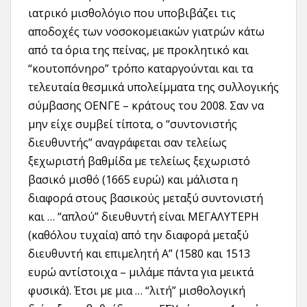
ιατρικό μισθολόγιο που υποβιβάζει τις
αποδοχές των νοσοκομειακών γιατρών κάτω
από τα όρια της πείνας, με προκλητικό και
“κουτοπόνηρο” τρόπο καταργούνται και τα
τελευταία θεσμικά υπολείμματα της συλλογικής
σύμβασης ΟΕΝΓΕ – κράτους του 2008. Σαν να
μην είχε συμβεί τίποτα, ο “συντονιστής
διευθυντής” αναγράφεται σαν τελείως
ξεχωριστή βαθμίδα με τελείως ξεχωριστό
βασικό μισθό (1665 ευρώ) και μάλιστα η
διαφορά στους βασικούς μεταξύ συντονιστή
και … “απλού” διευθυντή είναι ΜΕΓΑΛΥΤΕΡΗ
(καθόλου τυχαία) από την διαφορά μεταξύ
διευθυντή και επιμελητή Α” (1580 και 1513
ευρώ αντίστοιχα – μιλάμε πάντα για μεικτά
φυσικά). Έτσι με μια … “λιτή” μισθολογική