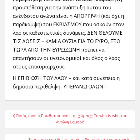
προϋπόθεση για την ανάπτυξη αυτού του
ανένδοτου αγώνα είναι η ΑΠΟΡΡΙΨΗ (και όχι η
παράκαμψη) του ΕΚΒΙΑΣΜΟΥ που ασκούν στον
λαό οι καθεστωτικές δυνάμεις. ΔΕΝ ΘΕΛΟΥΜΕ
ΤΙΣ ΔΟΣΕΙΣ – ΚΑΜΙΑ ΘΥΣΙΑ ΓΙΑ ΤΟ ΕΥΡΩ, ΕΞΩ
ΤΩΡΑ ΑΠΟ ΤΗΝ ΕΥΡΩΖΩΝΗ πρέπει να
απαντήσουν οι υγειονομικοί και όλος ο λαός
στους επικυρίαρχους.
Η ΕΠΙΒΙΩΣΗ ΤΟΥ ΛΑΟΥ – και κατά συνέπεια η
δημόσια περίθαλψη- ΥΠΕΡΑΝΩ ΟΛΩΝ !
Πλοήγηση
Ποιός είναι ο Πρωθυπουργός της χώρας;;; Το who-is-who του
άρθρων
Αντώνη Σαμαρά
Τέσσερα νεκρά βρέφη σε μία εβδομάδα στο νοσοκομείο