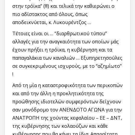
στην τρόϊκα” (!!!) και τελικά την καθιερώνει ο
πιο αδίστακτος από όλους, όπως
αποδεικνύεται, κ. Λυκουρέντζος …
Τέτοιες είναι οι … “διαρθρωτικού τύπου”
αλλαγές για την αναγκαιότητα των οποίων μάς
έχουν πρήξει η τρόϊκα, η κυβέρνηση και τα
παπαγαλάκια των καναλιών … Εξυπηρετησούλες
σε συγκεκριμένους ισχυρούς, με το “αζημίωτο”
!
Από τη μία η καταστροφικότητα των περικοπών
και από την άλλη η προκλητικότητα της
προώθησης ιδιοτελών συμφερόντων δείχνουν
σαν μονόδρομο τον ΑΝΕΝΔΟΤΟ ΑΓΩΝΑ για την
ΑΝΑΤΡΟΠΗ της χούντας κεφαλαίου – ΕΕ – ΔΝΤ,
της κυβέρνησης των κολαούζων και κάθε
κυβέρνησης που θα κάνει τα ίδια. Απαραίτητη