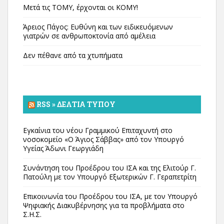
Μετά τις ΤΟΜΥ, έρχονται οι ΚΟΜΥ!
Άρειος Πάγος: Ευθύνη και των ειδικευόμενων
γιατρών σε ανθρωποκτονία από αμέλεια
Δεν πέθανε από τα χτυπήματα
RSS » ΔΕΛΤΊΑ ΤΎΠΟΥ
Εγκαίνια του νέου Γραμμικού Επιταχυντή στο
νοσοκομείο «Ο Άγιος Σάββας» από τον Υπουργό
Υγείας Άδωνι Γεωργιάδη
Συνάντηση του Προέδρου του ΙΣΑ και της Ελιτούρ Γ.
Πατούλη με τον Υπουργό Εξωτερικών Γ. Γεραπετρίτη
Επικοινωνία του Προέδρου του ΙΣΑ, με τον Υπουργό
Ψηφιακής Διακυβέρνησης για τα προβλήματα στο
Σ.Η.Σ.