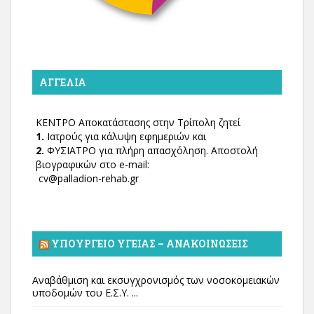
ΑΓΓΕΛΊΑ
ΚΕΝΤΡΟ Αποκατάστασης στην Τρίπολη ζητεί
1.
Ιατρούς για κάλυψη εφημεριών και
2.
ΦΥΣΙΑΤΡΟ για πλήρη απασχόληση. Αποστολή
βιογραφικών στο e-mail:
cv@palladion-rehab.gr
ΥΠΟΥΡΓΕΊΟ ΥΓΕΊΑΣ – ΑΝΑΚΟΙΝΏΣΕΙΣ
Αναβάθμιση και εκσυγχρονισμός των νοσοκομειακών
υποδομών του Ε.Σ.Υ. ...