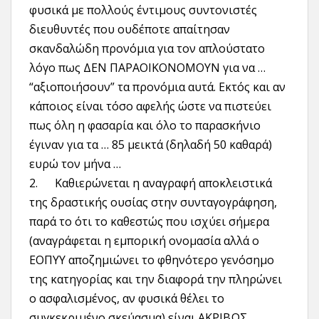
φυσικά με πολλούς έντιμους συντονιστές
διευθυντές που ουδέποτε απαίτησαν
σκανδαλώδη προνόμια για τον απλούστατο
λόγο πως ΔΕΝ ΠΑΡΑΟΙΚΟΝΟΜΟΥΝ για να …
“αξιοποιήσουν” τα προνόμια αυτά. Εκτός και αν
κάποιος είναι τόσο αφελής ώστε να πιστεύει
πως όλη η φασαρία και όλο το παρασκήνιο
έγιναν για τα … 85 μεικτά (δηλαδή 50 καθαρά)
ευρώ τον μήνα …
2. Καθιερώνεται η αναγραφή αποκλειστικά
της δραστικής ουσίας στην συνταγογράφηση,
παρά το ότι το καθεστώς που ισχύει σήμερα
(αναγράφεται η εμπορική ονομασία αλλά ο
ΕΟΠΥΥ αποζημιώνει το φθηνότερο γενόσημο
της κατηγορίας και την διαφορά την πληρώνει
ο ασφαλισμένος, αν φυσικά θέλει το
συγκεκριμένο σκεύασμα) είναι ΑΚΡΙΒΩΣ