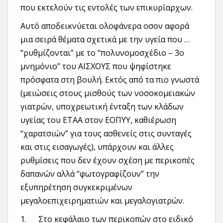
που εκτελούν τις εντολές των επικυρίαρχων.
Αυτό αποδεικνύεται ολοφάνερα οσον αφορά
μια σειρά θέματα σχετικά με την υγεία που …
“ρυθμίζονται” με το “πολυνομοσχέδιο – 3ο
μνημόνιο” του ΑΙΣΧΟΥΣ που ψηφίστηκε
πρόσφατα στη βουλή. Εκτός από τα πιο γνωστά
(μειώσεις στους μισθούς των νοσοκομειακών
γιατρών, υποχρεωτική ένταξη των κλάδων
υγείας του ΕΤΑΑ στον ΕΟΠΥΥ, καθιέρωση
“χαρατσιών” για τους ασθενείς στις συνταγές
και στις εισαγωγές), υπάρχουν και άλλες
ρυθμίσεις που δεν έχουν σχέση με περικοπές
δαπανών αλλά “φωτογραφίζουν” την
εξυπηρέτηση συγκεκριμένων
μεγαλοεπιχειρηματιών και μεγαλογιατρών.
1. Στο κεφάλαιο των περικοπών στο ειδικό