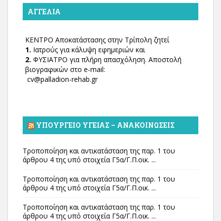
ΑΓΓΕΛΊΑ
ΚΕΝΤΡΟ Αποκατάστασης στην Τρίπολη ζητεί
1.
Ιατρούς για κάλυψη εφημεριών και
2.
ΦΥΣΙΑΤΡΟ για πλήρη απασχόληση. Αποστολή
βιογραφικών στο e-mail:
cv@palladion-rehab.gr
ΥΠΟΥΡΓΕΊΟ ΥΓΕΊΑΣ – ΑΝΑΚΟΙΝΏΣΕΙΣ
Τροποποίηση και αντικατάσταση της παρ. 1 του
άρθρου 4 της υπό στοιχεία Γ5α/Γ.Π.οικ. ...
Τροποποίηση και αντικατάσταση της παρ. 1 του
άρθρου 4 της υπό στοιχεία Γ5α/Γ.Π.οικ. ...
Τροποποίηση και αντικατάσταση της παρ. 1 του
άρθρου 4 της υπό στοιχεία Γ5α/Γ.Π.οικ. ...