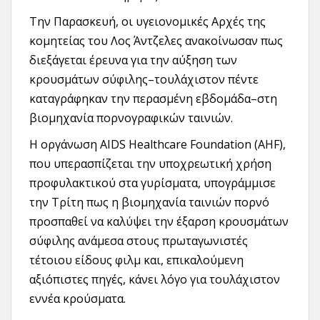
Την Παρασκευή, οι υγειονομικές Αρχές της
κομητείας του Λος Άντζελες ανακοίνωσαν πως
διεξάγεται έρευνα για την αύξηση των
κρουσμάτων σύφιλης–τουλάχιστον πέντε
καταγράφηκαν την περασμένη εβδομάδα–στη
βιομηχανία πορνογραφικών ταινιών.
Η οργάνωση AIDS Healthcare Foundation (AHF),
που υπερασπίζεται την υποχρεωτική χρήση
προφυλακτικού στα γυρίσματα, υπογράμμισε
την Τρίτη πως η βιομηχανία ταινιών πορνό
προσπαθεί να καλύψει την έξαρση κρουσμάτων
σύφιλης ανάμεσα στους πρωταγωνιστές
τέτοιου είδους φιλμ και, επικαλούμενη
αξιόπιστες πηγές, κάνει λόγο για τουλάχιστον
εννέα κρούσματα.