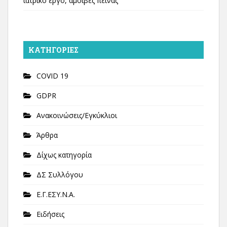
ιατρικό έργο, αμοιβές πείνας
KΑΤΗΓΟΡΊΕΣ
COVID 19
GDPR
Ανακοινώσεις/Εγκύκλιοι
Άρθρα
Δίχως κατηγορία
ΔΣ Συλλόγου
Ε.Γ.ΕΣΥ.Ν.Α.
Ειδήσεις