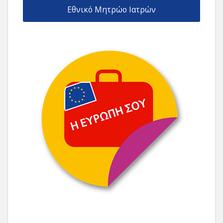
Εθνικό Μητρώο Ιατρών