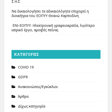
Σ.Η.Σ.
Να δικαιολογήσει τα αδικαιολόγητα επιχειρεί η
διοικήτρια του ΕΟΠΥΥ Θεανώ Καρποδίνη
ΕΝΙ-ΕΟΠΥΥ: Ηλεκτρονική γραφειοκρατία, λιγότερο
ιατρικό έργο, αμοιβές πείνας
KΑΤΗΓΟΡΊΕΣ
COVID 19
GDPR
Ανακοινώσεις/Εγκύκλιοι
Άρθρα
Δίχως κατηγορία