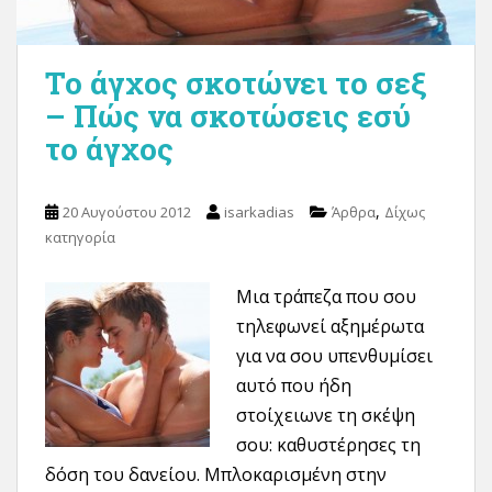
Το άγχος σκοτώνει το σεξ
– Πώς να σκοτώσεις εσύ
το άγχος
,
20 Αυγούστου 2012
isarkadias
Άρθρα
Δίχως
κατηγορία
Μια τράπεζα που σου
τηλεφωνεί αξημέρωτα
για να σου υπενθυμίσει
αυτό που ήδη
στοίχειωνε τη σκέψη
σου: καθυστέρησες τη
δόση του δανείου. Μπλοκαρισμένη στην