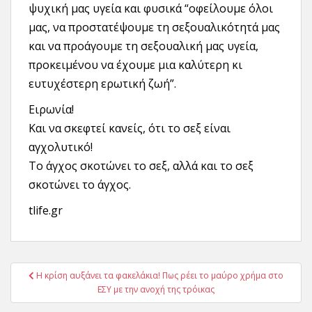
ψυχική μας υγεία και φυσικά “οφείλουμε όλοι
μας, να προστατέψουμε τη σεξουαλικότητά μας
και να προάγουμε τη σεξουαλική μας υγεία,
προκειμένου να έχουμε μια καλύτερη κι
ευτυχέστερη ερωτική ζωή”.
Ειρωνία!
Και να σκεφτεί κανείς, ότι το σεξ είναι
αγχολυτικό!
Το άγχος σκοτώνει το σεξ, αλλά και το σεξ
σκοτώνει το άγχος.
tlife.gr
Πλοήγηση
Η κρίση αυξάνει τα φακελάκια! Πως ρέει το μαύρο χρήμα στο
άρθρων
ΕΣΥ με την ανοχή της τρόικας