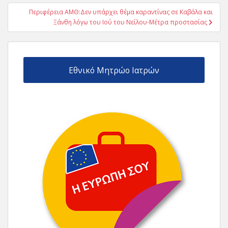
Περιφέρεια ΑΜΘ:Δεν υπάρχει θέμα καραντίνας σε Καβάλα και
Ξάνθη λόγω του Ιού του Νείλου-Μέτρα προστασίας
Εθνικό Μητρώο Ιατρών