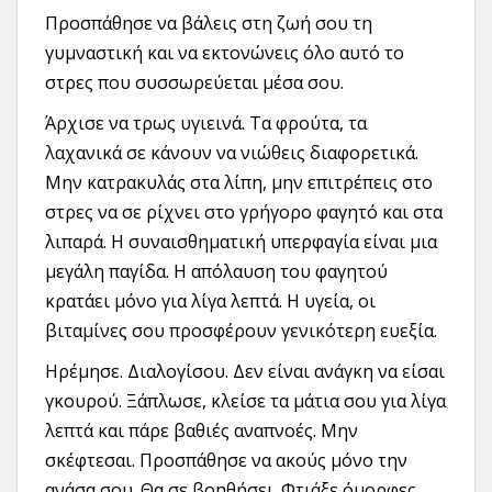
Προσπάθησε να βάλεις στη ζωή σου τη
γυμναστική και να εκτονώνεις όλο αυτό το
στρες που συσσωρεύεται μέσα σου.
Άρχισε να τρως υγιεινά. Τα φρούτα, τα
λαχανικά σε κάνουν να νιώθεις διαφορετικά.
Μην κατρακυλάς στα λίπη, μην επιτρέπεις στο
στρες να σε ρίχνει στο γρήγορο φαγητό και στα
λιπαρά. Η συναισθηματική υπερφαγία είναι μια
μεγάλη παγίδα. Η απόλαυση του φαγητού
κρατάει μόνο για λίγα λεπτά. Η υγεία, οι
βιταμίνες σου προσφέρουν γενικότερη ευεξία.
Ηρέμησε. Διαλογίσου. Δεν είναι ανάγκη να είσαι
γκουρού. Ξάπλωσε, κλείσε τα μάτια σου για λίγα
λεπτά και πάρε βαθιές αναπνοές. Μην
σκέφτεσαι. Προσπάθησε να ακούς μόνο την
ανάσα σου. Θα σε βοηθήσει. Φτιάξε όμορφες