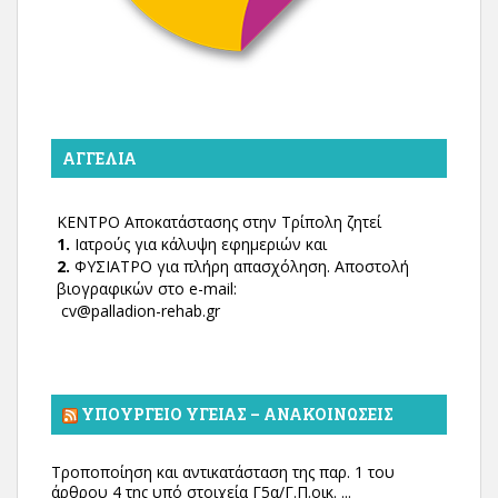
ΑΓΓΕΛΊΑ
ΚΕΝΤΡΟ Αποκατάστασης στην Τρίπολη ζητεί
1.
Ιατρούς για κάλυψη εφημεριών και
2.
ΦΥΣΙΑΤΡΟ για πλήρη απασχόληση. Αποστολή
βιογραφικών στο e-mail:
cv@palladion-rehab.gr
ΥΠΟΥΡΓΕΊΟ ΥΓΕΊΑΣ – ΑΝΑΚΟΙΝΏΣΕΙΣ
Τροποποίηση και αντικατάσταση της παρ. 1 του
άρθρου 4 της υπό στοιχεία Γ5α/Γ.Π.οικ. ...