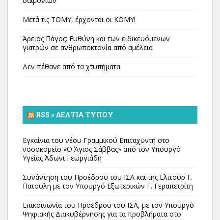
δαιμονίων
Μετά τις ΤΟΜΥ, έρχονται οι ΚΟΜΥ!
Άρειος Πάγος: Ευθύνη και των ειδικευόμενων
γιατρών σε ανθρωποκτονία από αμέλεια
Δεν πέθανε από τα χτυπήματα
RSS » ΔΕΛΤΊΑ ΤΎΠΟΥ
Εγκαίνια του νέου Γραμμικού Επιταχυντή στο
νοσοκομείο «Ο Άγιος Σάββας» από τον Υπουργό
Υγείας Άδωνι Γεωργιάδη
Συνάντηση του Προέδρου του ΙΣΑ και της Ελιτούρ Γ.
Πατούλη με τον Υπουργό Εξωτερικών Γ. Γεραπετρίτη
Επικοινωνία του Προέδρου του ΙΣΑ, με τον Υπουργό
Ψηφιακής Διακυβέρνησης για τα προβλήματα στο