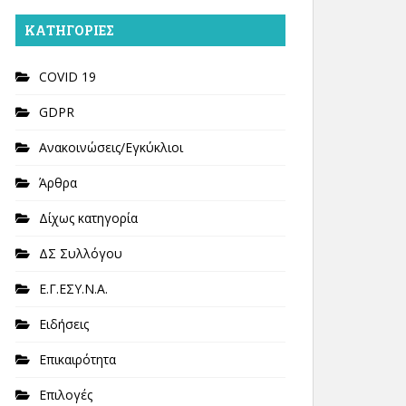
KΑΤΗΓΟΡΊΕΣ
COVID 19
GDPR
Ανακοινώσεις/Εγκύκλιοι
Άρθρα
Δίχως κατηγορία
ΔΣ Συλλόγου
Ε.Γ.ΕΣΥ.Ν.Α.
Ειδήσεις
Επικαιρότητα
Επιλογές