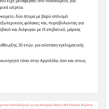
υ είχε μεταφερθεί στο νοσοκομείο, για
ικά ιατρεία.
κομείο, δύο άτομα με βαρύ οπλισμό
εξωτερικούς φύλακες και, πυροβολώντας για
βανό και διέφυγαν με ΙΧ επιβατικό, μάρκας
κάθειρξης 20 ετών, για σύσταση εγκληματικής
κυνηγητό τόσο στην Αργολίδα, όσο και στους
ριτικό Καστελλόριζο ως την Κεντρική Αθήνα, ΜΙΑ ΕΛΛΑΔΑ θυμάται