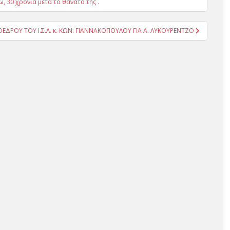
, 30 χρόνια μετά το θάνατό της .
ΕΔΡΟΥ ΤΟΥ Ι.Σ.Λ. κ. ΚΩΝ. ΓΙΑΝΝΑΚΟΠΟΥΛΟΥ ΓΙΑ Α. ΛΥΚΟΥΡΕΝΤΖΟ