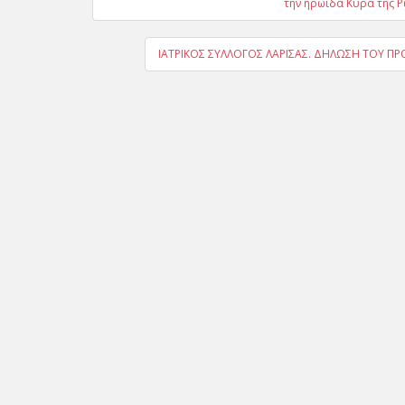
άρθρων
την ηρωίδα Κυρά της Ρω
ΙΑΤΡΙΚΟΣ ΣΥΛΛΟΓΟΣ ΛΑΡΙΣΑΣ. ΔΗΛΩΣΗ ΤΟΥ ΠΡΟ