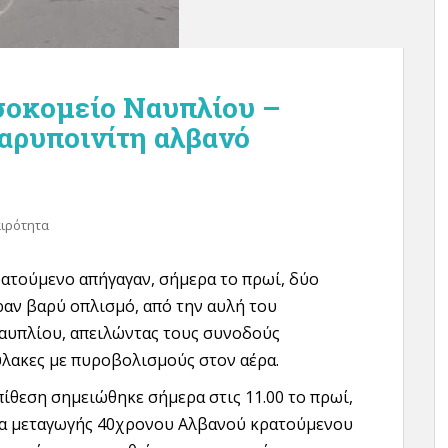
σοκομείο Ναυπλίου –
αρυποινίτη αλβανό
αιρότητα
ατούμενο απήγαγαν, σήμερα το πρωί, δύο
ραν βαρύ οπλισμό, από την αυλή του
αυπλίου, απειλώντας τους συνοδούς
λακες με πυροβολισμούς στον αέρα.
πίθεση σημειώθηκε σήμερα στις 11.00 το πρωί,
ια μεταγωγής 40χρονου Αλβανού κρατούμενου