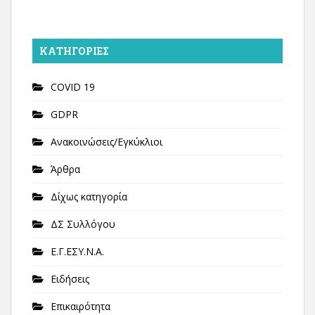
KΑΤΗΓΟΡΊΕΣ
COVID 19
GDPR
Ανακοινώσεις/Εγκύκλιοι
Άρθρα
Δίχως κατηγορία
ΔΣ Συλλόγου
Ε.Γ.ΕΣΥ.Ν.Α.
Ειδήσεις
Επικαιρότητα