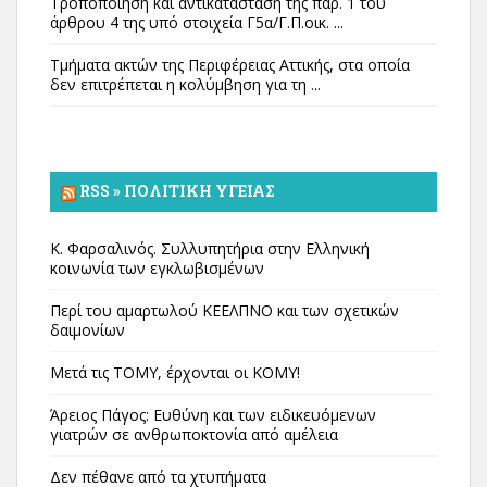
Τροποποίηση και αντικατάσταση της παρ. 1 του
άρθρου 4 της υπό στοιχεία Γ5α/Γ.Π.οικ. ...
Τμήματα ακτών της Περιφέρειας Αττικής, στα οποία
δεν επιτρέπεται η κολύμβηση για τη ...
RSS » ΠΟΛΙΤΙΚΉ ΥΓΕΊΑΣ
Κ. Φαρσαλινός. Συλλυπητήρια στην Ελληνική
κοινωνία των εγκλωβισμένων
Περί του αμαρτωλού ΚΕΕΛΠΝΟ και των σχετικών
δαιμονίων
Μετά τις ΤΟΜΥ, έρχονται οι ΚΟΜΥ!
Άρειος Πάγος: Ευθύνη και των ειδικευόμενων
γιατρών σε ανθρωποκτονία από αμέλεια
Δεν πέθανε από τα χτυπήματα