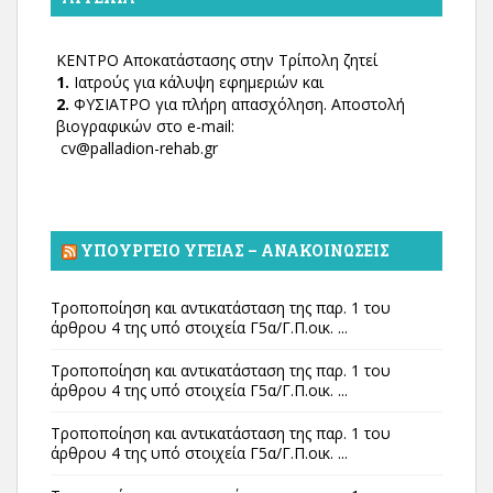
ΚΕΝΤΡΟ Αποκατάστασης στην Τρίπολη ζητεί
1.
Ιατρούς για κάλυψη εφημεριών και
2.
ΦΥΣΙΑΤΡΟ για πλήρη απασχόληση. Αποστολή
βιογραφικών στο e-mail:
cv@palladion-rehab.gr
ΥΠΟΥΡΓΕΊΟ ΥΓΕΊΑΣ – ΑΝΑΚΟΙΝΏΣΕΙΣ
Τροποποίηση και αντικατάσταση της παρ. 1 του
άρθρου 4 της υπό στοιχεία Γ5α/Γ.Π.οικ. ...
Τροποποίηση και αντικατάσταση της παρ. 1 του
άρθρου 4 της υπό στοιχεία Γ5α/Γ.Π.οικ. ...
Τροποποίηση και αντικατάσταση της παρ. 1 του
άρθρου 4 της υπό στοιχεία Γ5α/Γ.Π.οικ. ...