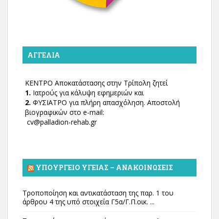
ΑΓΓΕΛΊΑ
ΚΕΝΤΡΟ Αποκατάστασης στην Τρίπολη ζητεί
1.
Ιατρούς για κάλυψη εφημεριών και
2.
ΦΥΣΙΑΤΡΟ για πλήρη απασχόληση. Αποστολή
βιογραφικών στο e-mail:
cv@palladion-rehab.gr
ΥΠΟΥΡΓΕΊΟ ΥΓΕΊΑΣ – ΑΝΑΚΟΙΝΏΣΕΙΣ
Τροποποίηση και αντικατάσταση της παρ. 1 του
άρθρου 4 της υπό στοιχεία Γ5α/Γ.Π.οικ. ...