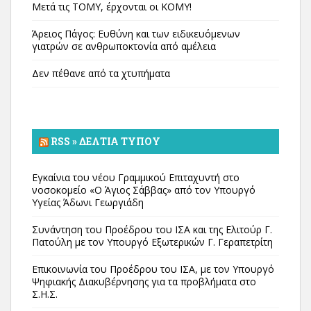
Μετά τις ΤΟΜΥ, έρχονται οι ΚΟΜΥ!
Άρειος Πάγος: Ευθύνη και των ειδικευόμενων
γιατρών σε ανθρωποκτονία από αμέλεια
Δεν πέθανε από τα χτυπήματα
RSS » ΔΕΛΤΊΑ ΤΎΠΟΥ
Εγκαίνια του νέου Γραμμικού Επιταχυντή στο
νοσοκομείο «Ο Άγιος Σάββας» από τον Υπουργό
Υγείας Άδωνι Γεωργιάδη
Συνάντηση του Προέδρου του ΙΣΑ και της Ελιτούρ Γ.
Πατούλη με τον Υπουργό Εξωτερικών Γ. Γεραπετρίτη
Επικοινωνία του Προέδρου του ΙΣΑ, με τον Υπουργό
Ψηφιακής Διακυβέρνησης για τα προβλήματα στο
Σ.Η.Σ.