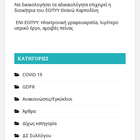
Να δικαιολογήσει τα αδικαιολόγητα επιχειρεί η
διοικήτρια του ΕΟΠΥΥ Θεανώ Καρποδίνη
ΕΝΙ-ΕΟΠΥΥ: Ηλεκτρονική γραφειοκρατία, λιγότερο
ιατρικό έργο, αμοιβές πείνας
KΑΤΗΓΟΡΊΕΣ
COVID 19
GDPR
Ανακοινώσεις/Εγκύκλιοι
Άρθρα
Δίχως κατηγορία
ΔΣ Συλλόγου