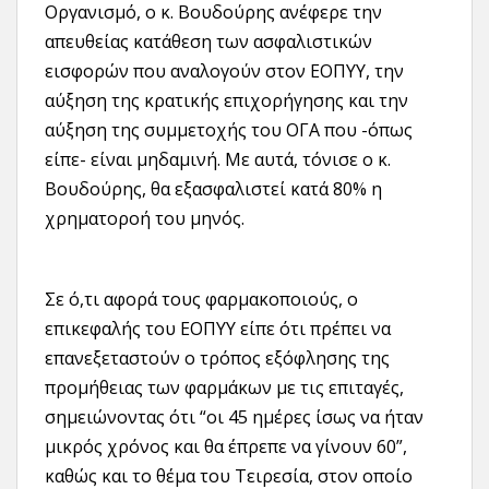
Οργανισμό, ο κ. Βουδούρης ανέφερε την
απευθείας κατάθεση των ασφαλιστικών
εισφορών που αναλογούν στον ΕΟΠΥΥ, την
αύξηση της κρατικής επιχορήγησης και την
αύξηση της συμμετοχής του ΟΓΑ που -όπως
είπε- είναι μηδαμινή. Με αυτά, τόνισε ο κ.
Βουδούρης, θα εξασφαλιστεί κατά 80% η
χρηματοροή του μηνός.
Σε ό,τι αφορά τους φαρμακοποιούς, ο
επικεφαλής του ΕΟΠΥΥ είπε ότι πρέπει να
επανεξεταστούν ο τρόπος εξόφλησης της
προμήθειας των φαρμάκων με τις επιταγές,
σημειώνοντας ότι “οι 45 ημέρες ίσως να ήταν
μικρός χρόνος και θα έπρεπε να γίνουν 60”,
καθώς και το θέμα του Τειρεσία, στον οποίο