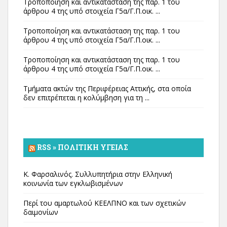
Τροποποίηση και αντικατάσταση της παρ. 1 του
άρθρου 4 της υπό στοιχεία Γ5α/Γ.Π.οικ. ...
Τροποποίηση και αντικατάσταση της παρ. 1 του
άρθρου 4 της υπό στοιχεία Γ5α/Γ.Π.οικ. ...
Τροποποίηση και αντικατάσταση της παρ. 1 του
άρθρου 4 της υπό στοιχεία Γ5α/Γ.Π.οικ. ...
Τμήματα ακτών της Περιφέρειας Αττικής, στα οποία
δεν επιτρέπεται η κολύμβηση για τη ...
RSS » ΠΟΛΙΤΙΚΉ ΥΓΕΊΑΣ
Κ. Φαρσαλινός. Συλλυπητήρια στην Ελληνική
κοινωνία των εγκλωβισμένων
Περί του αμαρτωλού ΚΕΕΛΠΝΟ και των σχετικών
δαιμονίων