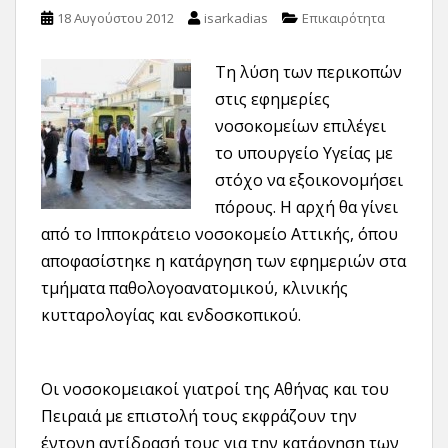
18 Αυγούστου 2012
isarkadias
Επικαιρότητα
Τη λύση των περικοπών
στις εφημερίες
νοσοκομείων επιλέγει
το υπουργείο Υγείας με
στόχο να εξοικονομήσει
πόρους. Η αρχή θα γίνει
από το Ιπποκράτειο νοσοκομείο Αττικής, όπου
αποφασίστηκε η κατάργηση των εφημεριών στα
τμήματα παθολογοανατομικού, κλινικής
κυτταρολογίας και ενδοσκοπικού.
Οι νοσοκομειακοί γιατροί της Αθήνας και του
Πειραιά με επιστολή τους εκφράζουν την
έντονη αντίδρασή τους για την κατάργηση των