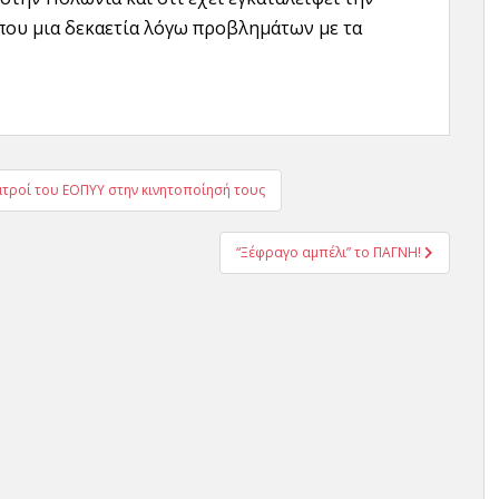
ίπου μια δεκαετία λόγω προβλημάτων με τα
ατροί του ΕΟΠΥΥ στην κινητοποίησή τους
“Ξέφραγο αμπέλι” το ΠΑΓΝΗ!