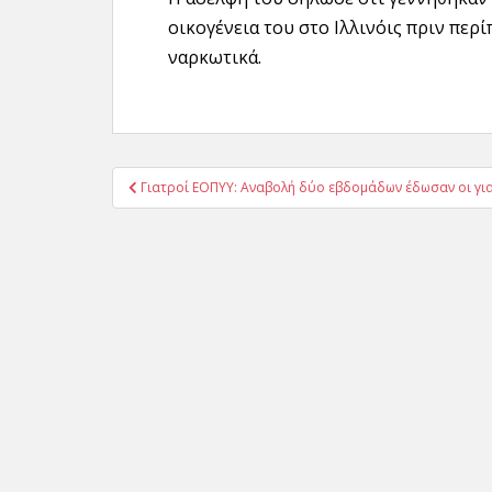
οικογένεια του στο Ιλλινόις πριν περ
ναρκωτικά.
Πλοήγηση
Γιατροί ΕΟΠΥΥ: Αναβολή δύο εβδομάδων έδωσαν οι γι
άρθρων