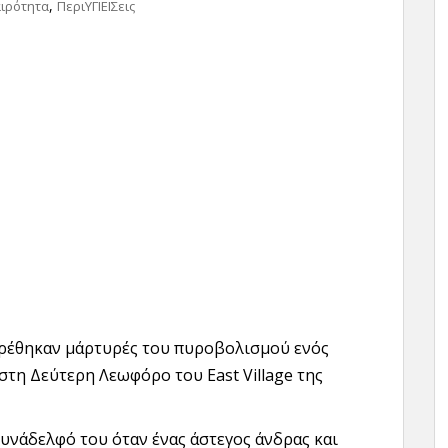
,
αιρότητα
ΠεριΥΓΙΕΙΣεις
βρέθηκαν μάρτυρές του πυροβολισμού ενός
στη Δεύτερη Λεωφόρο του East Village της
υνάδελφό του όταν ένας άστεγος άνδρας και