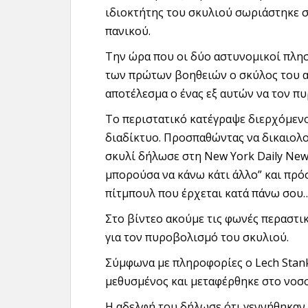
ιδιοκτήτης του σκυλιού σωριάστηκε σ
πανικού.
Την ώρα που οι δύο αστυνομικοί πλησ
των πρώτων βοηθειών ο σκύλος του α
αποτέλεσμα ο ένας εξ αυτών να τον π
Το περιστατικό κατέγραψε διερχόμενο
διαδίκτυο. Προσπαθώντας να δικαιολο
σκυλί δήλωσε στη New York Daily News
μπορούσα να κάνω κάτι άλλο” και πρόσ
πίτμπουλ που έρχεται κατά πάνω σου
Στο βίντεο ακούμε τις φωνές περαστι
για τον πυροβολισμό του σκυλιού.
Σύμφωνα με πληροφορίες ο Lech Stank
μεθυσμένος και μεταφέρθηκε στο νοσο
Η αδελφή του δήλωσε ότι γεννήθηκαν 