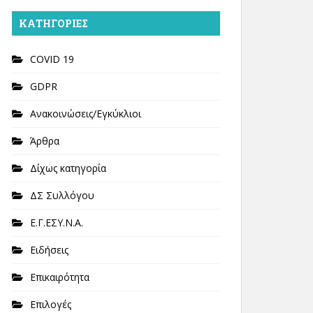
KΑΤΗΓΟΡΊΕΣ
COVID 19
GDPR
Ανακοινώσεις/Εγκύκλιοι
Άρθρα
Δίχως κατηγορία
ΔΣ Συλλόγου
Ε.Γ.ΕΣΥ.Ν.Α.
Ειδήσεις
Επικαιρότητα
Επιλογές