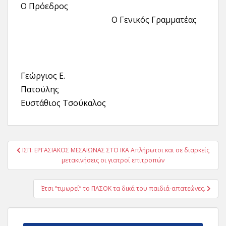
Ο Πρόεδρος
Ο Γενικός Γραμματέας
Γεώργιος Ε.
Πατούλης
Ευστάθιος Τσούκαλος
Πλοήγηση
ΙΣΠ: ΕΡΓΑΣΙΑΚΟΣ ΜΕΣΑΙΩΝΑΣ ΣΤΟ ΙΚΑ Απλήρωτοι και σε διαρκείς
άρθρων
μετακινήσεις οι γιατροί επιτροπών
Έτσι “τιμωρεί” το ΠΑΣΟΚ τα δικά του παιδιά-απατεώνες.