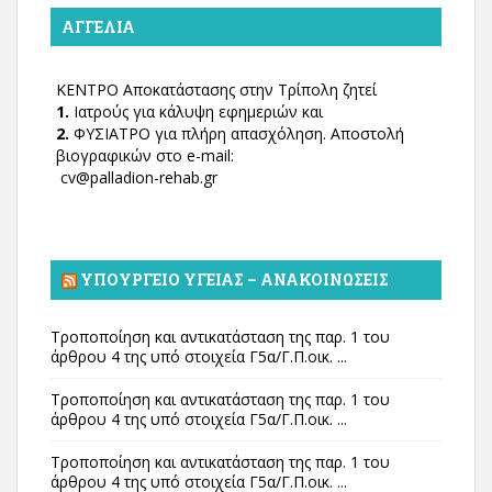
ΑΓΓΕΛΊΑ
ΚΕΝΤΡΟ Αποκατάστασης στην Τρίπολη ζητεί
1.
Ιατρούς για κάλυψη εφημεριών και
2.
ΦΥΣΙΑΤΡΟ για πλήρη απασχόληση. Αποστολή
βιογραφικών στο e-mail:
cv@palladion-rehab.gr
ΥΠΟΥΡΓΕΊΟ ΥΓΕΊΑΣ – ΑΝΑΚΟΙΝΏΣΕΙΣ
Τροποποίηση και αντικατάσταση της παρ. 1 του
άρθρου 4 της υπό στοιχεία Γ5α/Γ.Π.οικ. ...
Τροποποίηση και αντικατάσταση της παρ. 1 του
άρθρου 4 της υπό στοιχεία Γ5α/Γ.Π.οικ. ...
Τροποποίηση και αντικατάσταση της παρ. 1 του
άρθρου 4 της υπό στοιχεία Γ5α/Γ.Π.οικ. ...