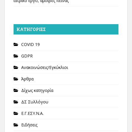
ιατρικό έργο, αμοιβές πείνας
KΑΤΗΓΟΡΊΕΣ
COVID 19
GDPR
Ανακοινώσεις/Εγκύκλιοι
Άρθρα
Δίχως κατηγορία
ΔΣ Συλλόγου
Ε.Γ.ΕΣΥ.Ν.Α.
Ειδήσεις