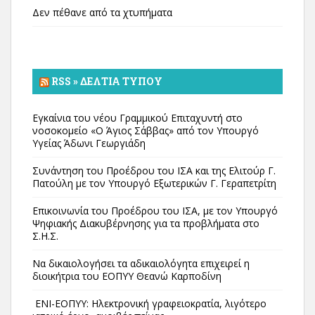
Δεν πέθανε από τα χτυπήματα
RSS » ΔΕΛΤΊΑ ΤΎΠΟΥ
Εγκαίνια του νέου Γραμμικού Επιταχυντή στο
νοσοκομείο «Ο Άγιος Σάββας» από τον Υπουργό
Υγείας Άδωνι Γεωργιάδη
Συνάντηση του Προέδρου του ΙΣΑ και της Ελιτούρ Γ.
Πατούλη με τον Υπουργό Εξωτερικών Γ. Γεραπετρίτη
Επικοινωνία του Προέδρου του ΙΣΑ, με τον Υπουργό
Ψηφιακής Διακυβέρνησης για τα προβλήματα στο
Σ.Η.Σ.
Να δικαιολογήσει τα αδικαιολόγητα επιχειρεί η
διοικήτρια του ΕΟΠΥΥ Θεανώ Καρποδίνη
ΕΝΙ-ΕΟΠΥΥ: Ηλεκτρονική γραφειοκρατία, λιγότερο