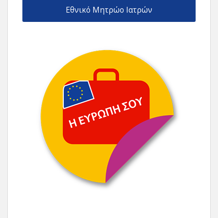
Εθνικό Μητρώο Ιατρών