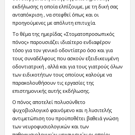
εκδήλωσης η οποία ελπίζουμε, με τη δική σας
ανταπόκριση , να στεφθεί όπως και οι
προηγούμενες με απόλυτη επιτυχία.
Το θέμα της ημερίδας «Στοματοπροσωπικός
πόνος» παρουσιάζει ιδιαίτερο ενδιαφέρον
τόσο για τον γενικό οδοντίατρο όσο και για
τους συναδέλφους που ασκούν εξειδικευμένη
οδοντιατρική , αλλά και για τους γιατρούς όλων
των ειδικοτήτων τους οποίους καλούμε να
παρακολουθήσουν τις εργασίες της
επιστημονικής αυτής εκδήλωσης.
Ο πόνος αποτελεί πολυσύνθετο
ψυχοβιολογικό φαινόμενο και η λυσιτελής
αντιμετώπιση του προϋποθέτει βαθειά γνώση
των νευροφυσιολογικών και των
παθοφυσιολογικών μηχανισμών οι οποίοι