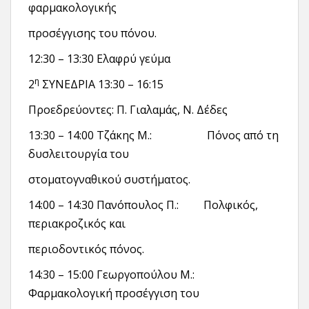
φαρμακολογικής
προσέγγισης του πόνου.
12:30 – 13:30 Ελαφρύ γεύμα
η
2
ΣΥΝΕΔΡΙΑ 13:30 – 16:15
Προεδρεύοντες: Π. Γιαλαμάς, Ν. Δέδες
13:30 – 14:00 Τζάκης Μ.: Πόνος από τη
δυσλειτουργία του
στοματογναθικού συστήματος.
14:00 – 14:30 Πανόπουλος Π.: Πολφικός,
περιακροζικός και
περιοδοντικός πόνος.
14:30 – 15:00 Γεωργοπούλου Μ.:
Φαρμακολογική προσέγγιση του