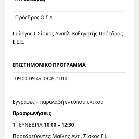
Πρόεδρος Ο.Σ.Α.
Γιώργος Ι. Σίσκος Αναπλ. Καθηγητής Πρόεδρος
Ε.Ε.Ε.
ΕΠΙΣΤΗΜΟΝΙΚΟ ΠΡΟΓΡΑΜΜΑ
09:00-09:45 09:45-10:00
Εγγραφές – παραλαβή εντύπου υλικού
Προσφωνήσεις
η
1
ΕΥΝΕΔΡΙΑ
10:00 – 12:30
Προεδρεύοντες: Μαΐλης Αντ., Σίσκος Γ.Ι.