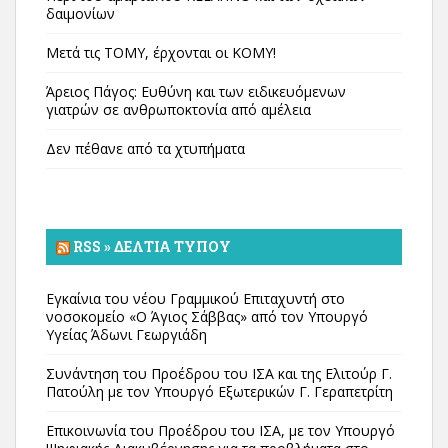
δαιμονίων
Μετά τις ΤΟΜΥ, έρχονται οι ΚΟΜΥ!
Άρειος Πάγος: Ευθύνη και των ειδικευόμενων
γιατρών σε ανθρωποκτονία από αμέλεια
Δεν πέθανε από τα χτυπήματα
RSS » ΔΕΛΤΊΑ ΤΎΠΟΥ
Εγκαίνια του νέου Γραμμικού Επιταχυντή στο
νοσοκομείο «Ο Άγιος Σάββας» από τον Υπουργό
Υγείας Άδωνι Γεωργιάδη
Συνάντηση του Προέδρου του ΙΣΑ και της Ελιτούρ Γ.
Πατούλη με τον Υπουργό Εξωτερικών Γ. Γεραπετρίτη
Επικοινωνία του Προέδρου του ΙΣΑ, με τον Υπουργό