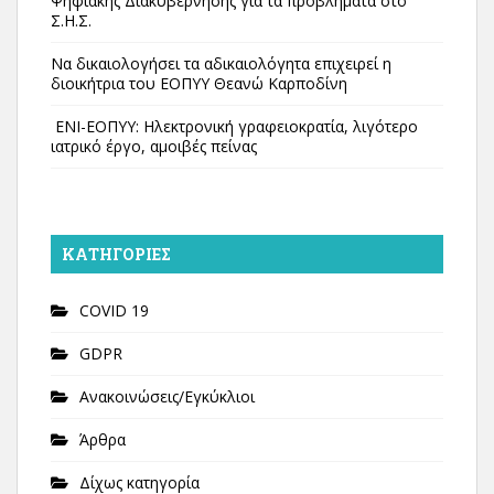
Ψηφιακής Διακυβέρνησης για τα προβλήματα στο
Σ.Η.Σ.
Να δικαιολογήσει τα αδικαιολόγητα επιχειρεί η
διοικήτρια του ΕΟΠΥΥ Θεανώ Καρποδίνη
ΕΝΙ-ΕΟΠΥΥ: Ηλεκτρονική γραφειοκρατία, λιγότερο
ιατρικό έργο, αμοιβές πείνας
KΑΤΗΓΟΡΊΕΣ
COVID 19
GDPR
Ανακοινώσεις/Εγκύκλιοι
Άρθρα
Δίχως κατηγορία