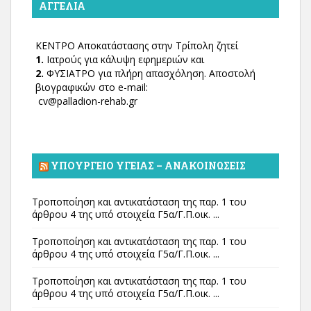
ΑΓΓΕΛΊΑ
ΚΕΝΤΡΟ Αποκατάστασης στην Τρίπολη ζητεί
1.
Ιατρούς για κάλυψη εφημεριών και
2.
ΦΥΣΙΑΤΡΟ για πλήρη απασχόληση. Αποστολή
βιογραφικών στο e-mail:
cv@palladion-rehab.gr
ΥΠΟΥΡΓΕΊΟ ΥΓΕΊΑΣ – ΑΝΑΚΟΙΝΏΣΕΙΣ
Τροποποίηση και αντικατάσταση της παρ. 1 του
άρθρου 4 της υπό στοιχεία Γ5α/Γ.Π.οικ. ...
Τροποποίηση και αντικατάσταση της παρ. 1 του
άρθρου 4 της υπό στοιχεία Γ5α/Γ.Π.οικ. ...
Τροποποίηση και αντικατάσταση της παρ. 1 του
άρθρου 4 της υπό στοιχεία Γ5α/Γ.Π.οικ. ...