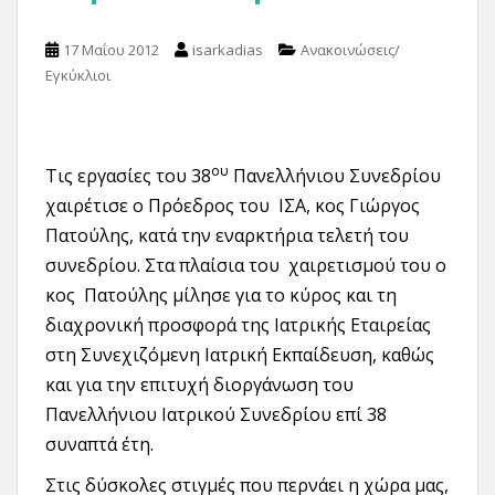
17 Μαΐου 2012
isarkadias
Ανακοινώσεις/
Εγκύκλιοι
ου
Τις εργασίες του 38
Πανελλήνιου Συνεδρίου
χαιρέτισε ο Πρόεδρος του ΙΣΑ, κος Γιώργος
Πατούλης, κατά την εναρκτήρια τελετή του
συνεδρίου. Στα πλαίσια του χαιρετισμού του ο
κος Πατούλης μίλησε για το κύρος και τη
διαχρονική προσφορά της Ιατρικής Εταιρείας
στη Συνεχιζόμενη Ιατρική Εκπαίδευση, καθώς
και για την επιτυχή διοργάνωση του
Πανελλήνιου Ιατρικού Συνεδρίου επί 38
συναπτά έτη.
Στις δύσκολες στιγμές που περνάει η χώρα μας,