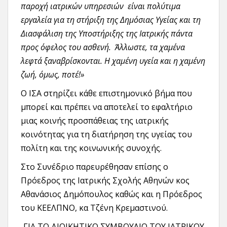
παροχή ιατρικών υπηρεσιών είναι πολύτιμα
εργαλεία για τη στήριξη της Δημόσιας Υγείας και τη
Διασφάλιση της Υποστήριξης της Ιατρικής πάντα
προς όφελος του ασθενή. Άλλωστε, τα χαμένα
λεφτά ξαναβρίσκονται. Η χαμένη υγεία και η χαμένη
ζωή, όμως, ποτέ!»
Ο ΙΣΑ στηρίζει κάθε επιστημονικό βήμα που
μπορεί και πρέπει να αποτελεί το εφαλτήριο
μιας κοινής προσπάθειας της ιατρικής
κοινότητας για τη διατήρηση της υγείας του
πολίτη και της κοινωνικής συνοχής.
Στο Συνέδριο παρευρέθησαν επίσης ο
Πρόεδρος της Ιατρικής Σχολής Αθηνών κος
Αθανάσιος Δημόπουλος καθώς και η Πρόεδρος
του ΚΕΕΛΠΝΟ, κα Τζένη Κρεμαστινού.
ΓΙΑ ΤΟ ΔΙΟΙΚΗΤΙΚΟ ΣΥΜΒΟΥΛΙΟ ΤΟΥ ΙΑΤΡΙΚΟΥ