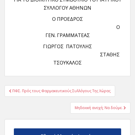
ΣΥΛΛΟΓΟΥ ΑΘΗΝΩΝ
Ο ΠΡΟΕΔΡΟΣ
Ο
ΓΕΝ. ΓΡΑΜΜΑΤΕΑΣ
ΓΙΩΡΓΟΣ ΠΑΤΟΥΛΗΣ
ΣΤΑΘΗΣ
ΤΣΟΥΚΑΛΟΣ
Πλοήγηση
ΠΦΣ. Πρός τους Φαρμακευτικούς Συλλόγους Της Χώρας
άρθρων
Μηδενική ανοχή; Να δούμε.