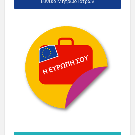
Εθνικό Μητρώο Ιατρών