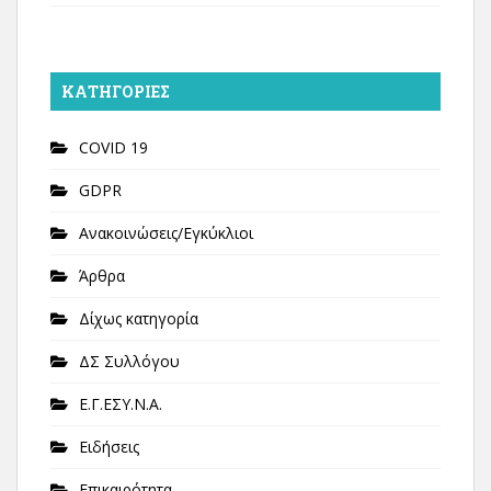
KΑΤΗΓΟΡΊΕΣ
COVID 19
GDPR
Ανακοινώσεις/Εγκύκλιοι
Άρθρα
Δίχως κατηγορία
ΔΣ Συλλόγου
Ε.Γ.ΕΣΥ.Ν.Α.
Ειδήσεις
Επικαιρότητα