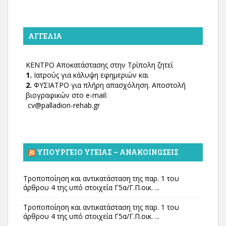
ΑΓΓΕΛΊΑ
ΚΕΝΤΡΟ Αποκατάστασης στην Τρίπολη ζητεί
1.
Ιατρούς για κάλυψη εφημεριών και
2.
ΦΥΣΙΑΤΡΟ για πλήρη απασχόληση. Αποστολή
βιογραφικών στο e-mail:
cv@palladion-rehab.gr
ΥΠΟΥΡΓΕΊΟ ΥΓΕΊΑΣ – ΑΝΑΚΟΙΝΏΣΕΙΣ
Τροποποίηση και αντικατάσταση της παρ. 1 του
άρθρου 4 της υπό στοιχεία Γ5α/Γ.Π.οικ. ...
Τροποποίηση και αντικατάσταση της παρ. 1 του
άρθρου 4 της υπό στοιχεία Γ5α/Γ.Π.οικ. ...