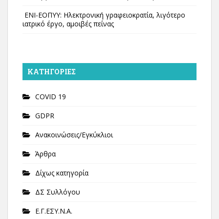
ΕΝΙ-ΕΟΠΥΥ: Ηλεκτρονική γραφειοκρατία, λιγότερο
ιατρικό έργο, αμοιβές πείνας
KΑΤΗΓΟΡΊΕΣ
COVID 19
GDPR
Ανακοινώσεις/Εγκύκλιοι
Άρθρα
Δίχως κατηγορία
ΔΣ Συλλόγου
Ε.Γ.ΕΣΥ.Ν.Α.