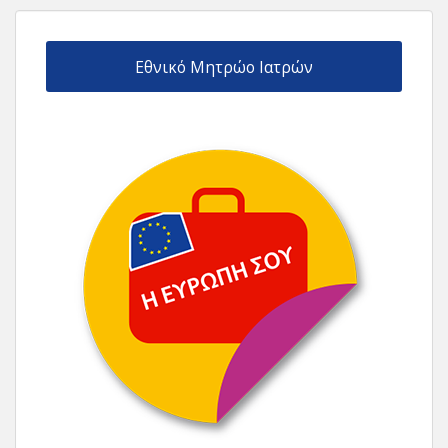
Εθνικό Μητρώο Ιατρών