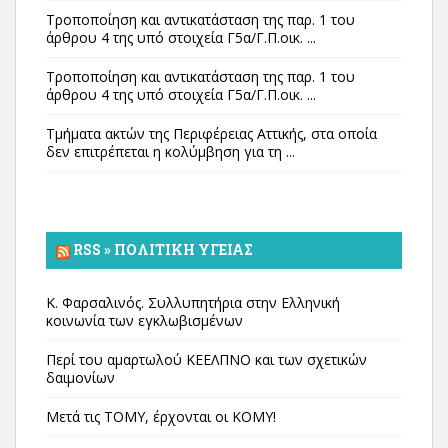
Τροποποίηση και αντικατάσταση της παρ. 1 του
άρθρου 4 της υπό στοιχεία Γ5α/Γ.Π.οικ. ...
Τροποποίηση και αντικατάσταση της παρ. 1 του
άρθρου 4 της υπό στοιχεία Γ5α/Γ.Π.οικ. ...
Τμήματα ακτών της Περιφέρειας Αττικής, στα οποία
δεν επιτρέπεται η κολύμβηση για τη ...
RSS » ΠΟΛΙΤΙΚΉ ΥΓΕΊΑΣ
Κ. Φαρσαλινός. Συλλυπητήρια στην Ελληνική
κοινωνία των εγκλωβισμένων
Περί του αμαρτωλού ΚΕΕΛΠΝΟ και των σχετικών
δαιμονίων
Μετά τις ΤΟΜΥ, έρχονται οι ΚΟΜΥ!