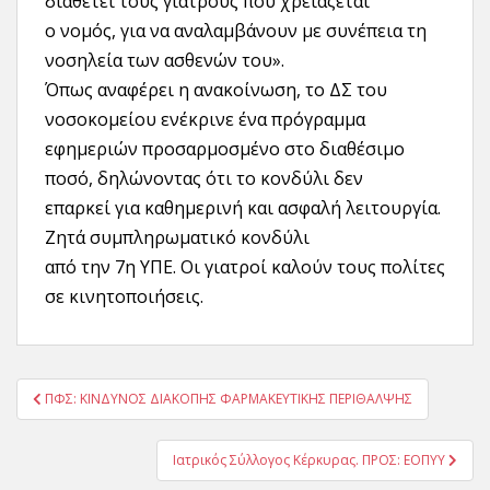
διαθέτει τους γιατρούς που χρειάζεται
ο νομός, για να αναλαμβάνουν με συνέπεια τη
νοσηλεία των ασθενών του».
Όπως αναφέρει η ανακοίνωση, το ΔΣ του
νοσοκομείου ενέκρινε ένα πρόγραμμα
εφημεριών προσαρμοσμένο στο διαθέσιμο
ποσό, δηλώνοντας ότι το κονδύλι δεν
επαρκεί για καθημερινή και ασφαλή λειτουργία.
Ζητά συμπληρωματικό κονδύλι
από την 7η ΥΠΕ. Οι γιατροί καλούν τους πολίτες
σε κινητοποιήσεις.
Πλοήγηση
ΠΦΣ: ΚΙΝΔΥΝΟΣ ΔΙΑΚΟΠΗΣ ΦΑΡΜΑΚΕΥΤΙΚΗΣ ΠΕΡΙΘΑΛΨΗΣ
άρθρων
Ιατρικός Σύλλογος Κέρκυρας. ΠΡΟΣ: ΕΟΠΥΥ