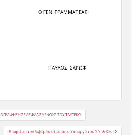
ΕΝ. ΓΡΑΜΜΑΤΕΑΣ
ΥΡΑ ΠΑΥΛΟΣ ΣΑΡΩΦ
ΑΓΟΓΡΑΦΗΣΗ ΣΕ ΑΣΦΑΛΙΣΜΕΝΟΥΣ ΤΟΥ ΤΑΥΤΕΚΩ
Θεωρείται τον Λοβέρδο αξιόπιστο Υπουργό του Υ.Υ. & Κ.Α. ;