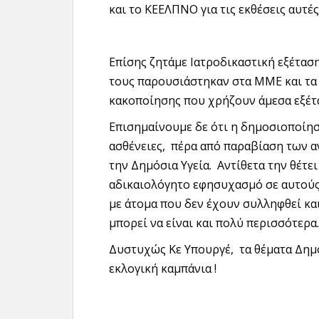
και το ΚΕΕΛΠΝΟ για τις εκθέσεις αυτές 
Επίσης ζητάμε Ιατροδικαστική εξέτα
τους παρουσιάστηκαν στα ΜΜΕ και τα
κακοποίησης που χρήζουν άμεσα εξέτ
Επισημαίνουμε δε ότι η δημοσιοποί
ασθένειες, πέρα από παραβίαση των 
την Δημόσια Υγεία. Αντίθετα την θέτε
αδικαιολόγητο εφησυχασμό σε αυτούς
με άτομα που δεν έχουν συλληφθεί κα
μπορεί να είναι και πολύ περισσότερα.
Δυστυχώς Κε Υπουργέ, τα θέματα Δημό
εκλογική καμπάνια !