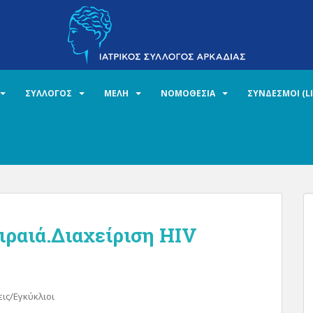
ΣΥΛΛΟΓΟΣ
ΜΕΛΗ
ΝΟΜΟΘΕΣΙΑ
ΣΥΝΔΕΣΜΟΙ (L
ιραιά.Διαχείριση HIV
ις/Εγκύκλιοι