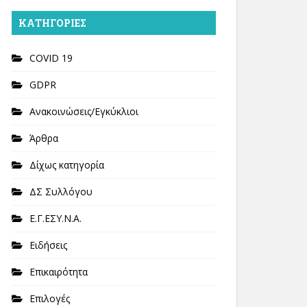
KΑΤΗΓΟΡΊΕΣ
COVID 19
GDPR
Ανακοινώσεις/Εγκύκλιοι
Άρθρα
Δίχως κατηγορία
ΔΣ Συλλόγου
Ε.Γ.ΕΣΥ.Ν.Α.
Ειδήσεις
Επικαιρότητα
Επιλογές