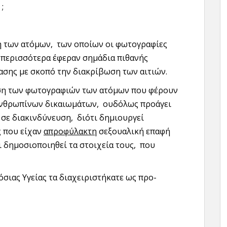
;
ση των ατόμων, των οποίων οι φωτογραφίες
 περισσότερα έφεραν σημάδια πιθανής
ασης με σκοπό την διακρίβωση των αιτιών.
ηση των φωτογραφιών των ατόμων που φέρουν
ανθρωπίνων δικαιωμάτων, ουδόλως προάγει
ι σε διακινδύνευση, διότι δημιουργεί
 που είχαν
απροφύλακτη
σεξουαλική επαφή
ι δημοσιοποιηθεί τα στοιχεία τους, που
σιας Υγείας τα διαχειριστήκατε ως προ-