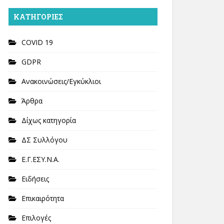
KΑΤΗΓΟΡΊΕΣ
COVID 19
GDPR
Ανακοινώσεις/Εγκύκλιοι
Άρθρα
Δίχως κατηγορία
ΔΣ Συλλόγου
Ε.Γ.ΕΣΥ.Ν.Α.
Ειδήσεις
Επικαιρότητα
Επιλογές