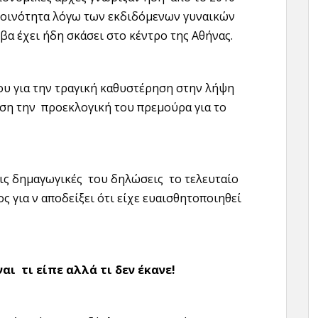
 κοινότητα λόγω των εκδιδόμενων γυναικών
βα έχει ήδη σκάσει στο κέντρο της Αθήνας.
του για την τραγική καθυστέρηση στην λήψη
ωση την προεκλογική του πρεμούρα για το
ις δημαγωγικές του δηλώσεις το τελευταίο
 για ν αποδείξει ότι είχε ευαισθητοποιηθεί
αι τι είπε αλλά τι δεν έκανε!