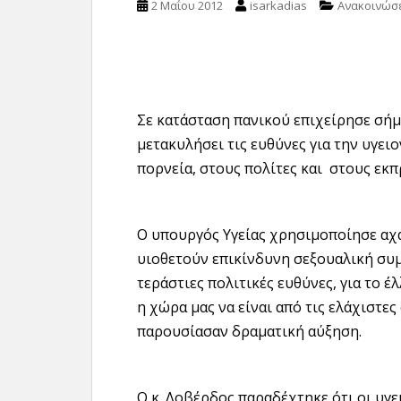
2 Μαΐου 2012
isarkadias
Ανακοινώσε
Σε κατάσταση πανικού επιχείρησε σήμ
μετακυλήσει τις ευθύνες για την υγε
πορνεία, στους πολίτες και στους εκ
Ο υπουργός Υγείας χρησιμοποίησε αχα
υιοθετούν επικίνδυνη σεξουαλική συ
τεράστιες πολιτικές ευθύνες, για το 
η χώρα μας να είναι από τις ελάχιστε
παρουσίασαν δραματική αύξηση.
Ο κ. Λοβέρδος παραδέχτηκε ότι οι υγ