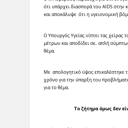
ότι υπάρχει διασπορά του AIDS στην
και αποκάλυψε ότι η υγειονομική βόμ
Ο Υπουργός Υγείας νίπτει τας χείρας 
μέτρων και αποδίδει σε.. απλή σύμπτ
θέμα.
Με απολογητικό ύψος επικαλέστηκε τ
χρόνο για την ύπαρξη του προβλήματος
για το θέμα.
Το ζήτημα όμως δεν είν