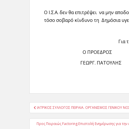
Ο Ι.Σ.Α. δεν θα επιτρέψει να μην απο
τόσο σοβαρό κίνδυνο τη Δημόσια υγε
Για 
Ο ΠΡΟΕΔΡΟΣ 
ΓΕΩΡΓ. ΠΑΤΟΥΛΗ
Πλοήγηση
ΙΑΤΡΙΚΟΣ ΣΥΛΛΟΓΟΣ ΠΕΙΡΑΙΑ. ΟΡΓΑΝΙΣΜΟΣ ΓΕΝΙΚΟΥ Ν
άρθρων
Προς Πειραιώς Factoring.Επιστολή Ενημέρωσης για την