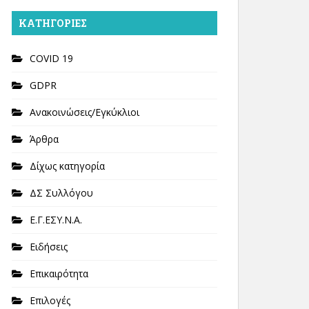
KΑΤΗΓΟΡΊΕΣ
COVID 19
GDPR
Ανακοινώσεις/Εγκύκλιοι
Άρθρα
Δίχως κατηγορία
ΔΣ Συλλόγου
Ε.Γ.ΕΣΥ.Ν.Α.
Ειδήσεις
Επικαιρότητα
Επιλογές