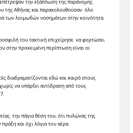
υ επέτρεψαν την εξάπλωση της παράνομης
ρου της Αθήνας και παρακολουθούσαν όλο
ορά των λοιμωδών νοσημάτων στην κοινότητα.
ροσφιλή του τακτική επιχείρησε να φορτώσει
που στην προκειμένη περίπτωση είναι οι
τές διαδραματίζονται εδώ και καιρό στους
χωρίς να υπάρξει αντίδραση από τους
7.
Υγείας την πάγια θέση του, ότι πυλώνας της
 πράξη και όχι λόγια του αέρα.