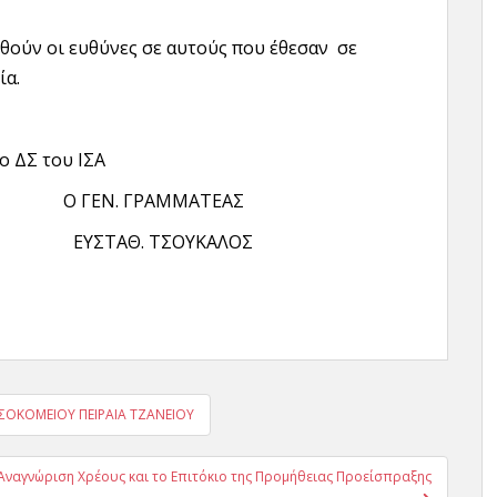
δοθούν οι ευθύνες σε αυτούς που έθεσαν σε
ία.
το ΔΣ του ΙΣΑ
Ο ΓΕΝ. ΓΡΑΜΜΑΤΕΑΣ
Σ ΕΥΣΤΑΘ. ΤΣΟΥΚΑΛΟΣ
ΟΣΟΚΟΜΕΙΟΥ ΠΕΙΡΑΙΑ ΤΖΑΝΕΙΟΥ
 Αναγνώριση Χρέους και το Επιτόκιο της Προμήθειας Προείσπραξης