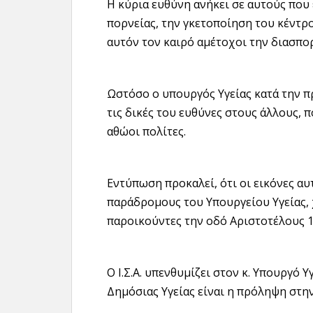
Η κύρια ευθύνη ανήκει σε αυτούς πο
πορνείας, την γκετοποίηση του κέντ
αυτόν τον καιρό αμέτοχοι την διασπ
Ωστόσο ο υπουργός Υγείας κατά την π
τις δικές του ευθύνες στους άλλους, 
αθώοι πολίτες.
Εντύπωση προκαλεί, ότι οι εικόνες αυ
παράδρομους του Υπουργείου Υγείας, 
παροικούντες την οδό Αριστοτέλους 1
Ο Ι.Σ.Α. υπενθυμίζει στον κ. Υπουργό 
Δημόσιας Υγείας είναι η πρόληψη στην