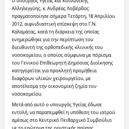
Ο υπουργός Υγείας και Κοινωνικής
Αλληλεγγύης, κ. Ανδρέας Λοβέρδος
πραγματοποίησε σήμερα Τετάρτη, 18 Απριλίου
2012, αιφνιδιαστική επίσκεψη στο Γ.Ν.
Καλαμάτας, κατά τη διάρκεια της οποίας
ενημερώθηκε για την περίπτωση του
διευθυντή της ορθοπεδικής κλινικής του
νοσοκομείου, ο οποίος σύμφωνα με πόρισμα
του Γενικού Επιθεωρητή Δημόσιας Διοίκησης
κατηγορείται για προκλητή προμήθεια
διαφόρων υλικών χειρουργείου, με
αποτέλεσμα την οικονομική ζημία του
νοσοκομείου.
Μετά από αυτό ο υπουργός Υγείας έδωσε
εντολή, να παραπεμφθεί η υπόθεση του ιατρού
αμέσως στο Κεντρικό Πειθαρχικό Συμβούλιο
με το ερώτημα της οριστικής παύσης.