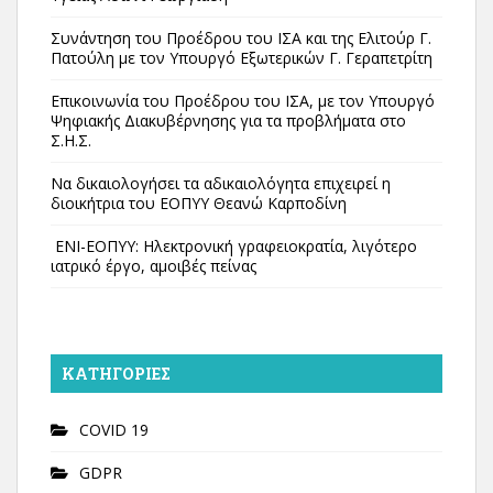
Συνάντηση του Προέδρου του ΙΣΑ και της Ελιτούρ Γ.
Πατούλη με τον Υπουργό Εξωτερικών Γ. Γεραπετρίτη
Επικοινωνία του Προέδρου του ΙΣΑ, με τον Υπουργό
Ψηφιακής Διακυβέρνησης για τα προβλήματα στο
Σ.Η.Σ.
Να δικαιολογήσει τα αδικαιολόγητα επιχειρεί η
διοικήτρια του ΕΟΠΥΥ Θεανώ Καρποδίνη
ΕΝΙ-ΕΟΠΥΥ: Ηλεκτρονική γραφειοκρατία, λιγότερο
ιατρικό έργο, αμοιβές πείνας
KΑΤΗΓΟΡΊΕΣ
COVID 19
GDPR