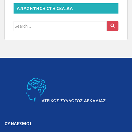
ΑΝΑΖΉΤΗΣΗ ΣΤΗ ΣΕΛΊΔΑ
Search
for:
ΣΎΝΔΕΣΜΟΙ