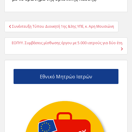
Πλοήγηση
Συνέντευξη Τύπου Διοικητή 1ης &3ης ΥΠΕ, κ. Αρη Μουσιώνη
άρθρων
ΕΟΠΥΥ. Συμβάσεις μίσθωσης έργου με 5.000 ιατρούς για δύο έτη.
Εθνικό Μητρώο Ιατρών