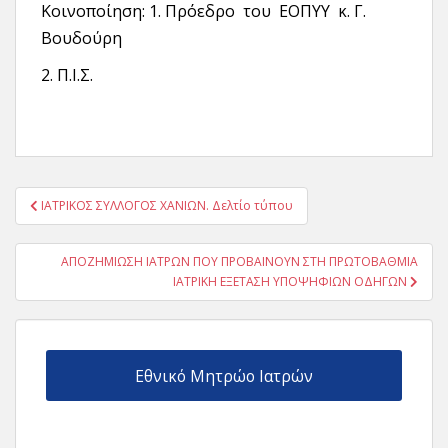
Κοινοποίηση: 1. Πρόεδρο του ΕΟΠΥΥ κ. Γ.
Βουδούρη
2. Π.Ι.Σ.
Πλοήγηση
ΙΑΤΡΙΚΟΣ ΣΥΛΛΟΓΟΣ ΧΑΝΙΩΝ. Δελτίο τύπου
άρθρων
ΑΠΟΖΗΜΙΩΣΗ ΙΑΤΡΩΝ ΠΟΥ ΠΡΟΒΑΙΝΟΥΝ ΣΤΗ ΠΡΩΤΟΒΑΘΜΙΑ
ΙΑΤΡΙΚΗ ΕΞΕΤΑΣΗ ΥΠΟΨΗΦΙΩΝ ΟΔΗΓΩΝ
Εθνικό Μητρώο Ιατρών