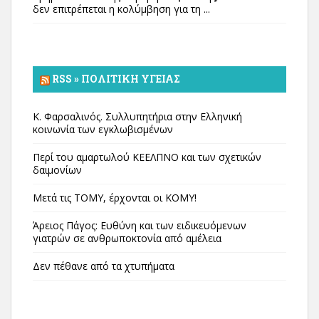
δεν επιτρέπεται η κολύμβηση για τη ...
RSS » ΠΟΛΙΤΙΚΉ ΥΓΕΊΑΣ
Κ. Φαρσαλινός. Συλλυπητήρια στην Ελληνική
κοινωνία των εγκλωβισμένων
Περί του αμαρτωλού ΚΕΕΛΠΝΟ και των σχετικών
δαιμονίων
Μετά τις ΤΟΜΥ, έρχονται οι ΚΟΜΥ!
Άρειος Πάγος: Ευθύνη και των ειδικευόμενων
γιατρών σε ανθρωποκτονία από αμέλεια
Δεν πέθανε από τα χτυπήματα