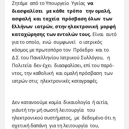
Ζητάμε από το Υπουργείο Υγείας
να
διασφαλίσει με κάθε τρόπο την ομαλή,
ασφαλή και ταχεία πρόσβαση όλων των
Ελλήνων ιατρών, στην ηλεκτρονική μορφή
καταχώρησης των εντολών τους.
Είναι αυτό
για το οποίο, ενώ συμφωνεί ο ιατρικός
κόσμος με πρωτοπόρο τον Πρόεδρο και το
Δ.Σ. του Πανελληνίου Ιατρικού Συλλόγου, η
Πολιτεία δεν έχει διασφαλίσει, επί του παρό-
ντος, την καθολική και ομαλή πρόσβαση των
ιατρών στις ηλεκτρονικές καταγραφές.
Δεν κατανοούμε καμία δικαιολογία ή αιτία,
γι΄αυτή την μή σωστή λειτουργία του
ηλεκτρονικού συστήματος, με δεδομένο ότι η
σχετική δαπάνη για τη λειτουργία του,