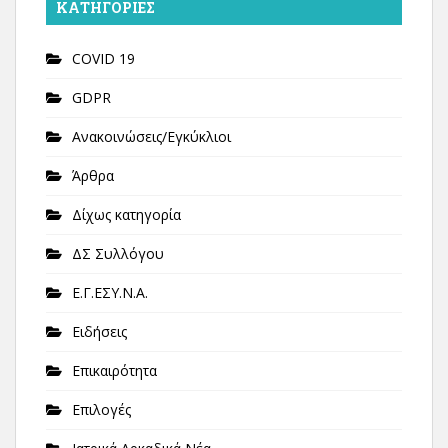
KΑΤΗΓΟΡΊΕΣ
COVID 19
GDPR
Ανακοινώσεις/Εγκύκλιοι
Άρθρα
Δίχως κατηγορία
ΔΣ Συλλόγου
Ε.Γ.ΕΣΥ.Ν.Α.
Ειδήσεις
Επικαιρότητα
Επιλογές