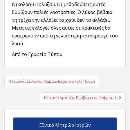
Νικολάου Πολύζου. Οι μεθοδεύσεις αυτές
θυμίζουν παλιές νοοτροπίες. Ο λύκος βέβαια
τη τρίχα την αλλάζει το χούι δεν το αλλάζει.
Μετά τις εκλογές όλες αυτές οι πρακτικές θα
ανατραπούν από τη γενικότερη κατακραυγή του
λαού.
Από το Γραφείο Τύπου
Πλοήγηση
Ιατρικός Σύλλογος Πειραιά Ευχές για καλό Πάσχα
άρθρων
Νέα από Αρκαδία. Πρόβλημα οι διαβρώσεις
Εθνικό Μητρώο Ιατρών