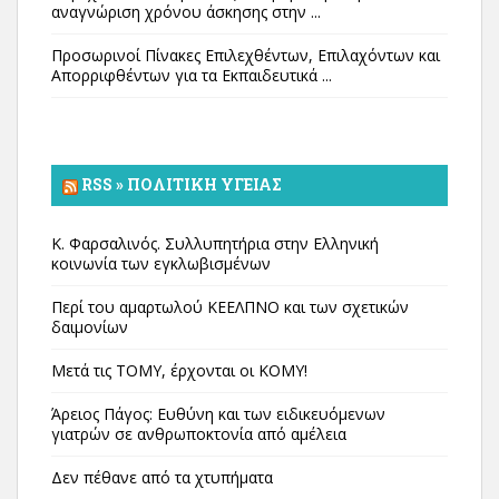
αναγνώριση χρόνου άσκησης στην ...
Προσωρινοί Πίνακες Επιλεχθέντων, Επιλαχόντων και
Απορριφθέντων για τα Εκπαιδευτικά ...
RSS » ΠΟΛΙΤΙΚΉ ΥΓΕΊΑΣ
Κ. Φαρσαλινός. Συλλυπητήρια στην Ελληνική
κοινωνία των εγκλωβισμένων
Περί του αμαρτωλού ΚΕΕΛΠΝΟ και των σχετικών
δαιμονίων
Μετά τις ΤΟΜΥ, έρχονται οι ΚΟΜΥ!
Άρειος Πάγος: Ευθύνη και των ειδικευόμενων
γιατρών σε ανθρωποκτονία από αμέλεια
Δεν πέθανε από τα χτυπήματα