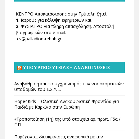
ΚΕΝΤΡΟ Αποκατάστασης στην Τρίπολη ζητεί
1.
Ιατρούς για κάλυψη εφημεριών και
2.
ΦΥΣΙΑΤΡΟ για πλήρη απασχόληση. Αποστολή
βιογραφικών στο e-mail:
cv@palladion-rehab.gr
ΥΠΟΥΡΓΕΊΟ ΥΓΕΊΑΣ – ΑΝΑΚΟΙΝΏΣΕΙΣ
Αναβάθμιση και εκσυγχρονισμός των νοσοκομειακών
υποδομών του Ε.Σ.Υ. ...
Hope4Kids – Ολιστική Ανακουφιστική Φροντίδα για
Παιδιά με Καρκίνο στην Ευρώπη
«Τροποποίηση (1η) της υπό στοιχεία αρ. πρωτ. Γ5α /
Γ.Π. ...
Παρέχονται διευκρινίσεις αναφορικά με την