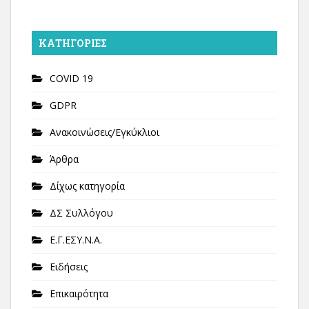
KΑΤΗΓΟΡΊΕΣ
COVID 19
GDPR
Ανακοινώσεις/Εγκύκλιοι
Άρθρα
Δίχως κατηγορία
ΔΣ Συλλόγου
Ε.Γ.ΕΣΥ.Ν.Α.
Ειδήσεις
Επικαιρότητα