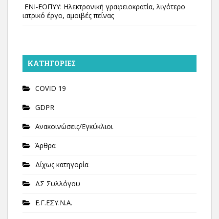
ΕΝΙ-ΕΟΠΥΥ: Ηλεκτρονική γραφειοκρατία, λιγότερο
ιατρικό έργο, αμοιβές πείνας
KΑΤΗΓΟΡΊΕΣ
COVID 19
GDPR
Ανακοινώσεις/Εγκύκλιοι
Άρθρα
Δίχως κατηγορία
ΔΣ Συλλόγου
Ε.Γ.ΕΣΥ.Ν.Α.