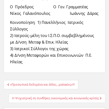
Ο Πρόεδρος Ο Γεν. Γραμματέας
Νίκος Γαλανόπουλος Ιωάννης Δάρας
Κοινοποίηση: 1) Πανελλήνιος Ιατρικός
Σύλλογος
2) Ιατρούς-μέλη του Ι.Σ.Π.Ο. συμβεβλημένους
με Δ/νση Μεταφ & Επικ. Ηλείας
3) Ιατρικοί Σύλλογοι της χώρας
4) Δ/νση Μεταφορών και Επικοινωνιών Π.Ε.
Ηλείας
Πλοήγηση
«Προσωπικά δεδομένα και άλλες…μαλακίες»!!!
άρθρων
Η Ψυχιατρική σε συνθήκες οικονομικής και κοινωνικής κρίσης