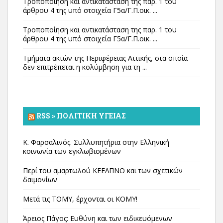
Τροποποίηση και αντικατάσταση της παρ. 1 του
άρθρου 4 της υπό στοιχεία Γ5α/Γ.Π.οικ. ...
Τροποποίηση και αντικατάσταση της παρ. 1 του
άρθρου 4 της υπό στοιχεία Γ5α/Γ.Π.οικ. ...
Τμήματα ακτών της Περιφέρειας Αττικής, στα οποία
δεν επιτρέπεται η κολύμβηση για τη ...
RSS » ΠΟΛΙΤΙΚΉ ΥΓΕΊΑΣ
Κ. Φαρσαλινός. Συλλυπητήρια στην Ελληνική
κοινωνία των εγκλωβισμένων
Περί του αμαρτωλού ΚΕΕΛΠΝΟ και των σχετικών
δαιμονίων
Μετά τις ΤΟΜΥ, έρχονται οι ΚΟΜΥ!
Άρειος Πάγος: Ευθύνη και των ειδικευόμενων