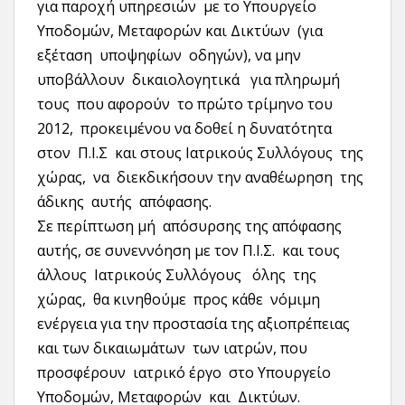
για παροχή υπηρεσιών με το Υπουργείο
Υποδομών, Μεταφορών και Δικτύων (για
εξέταση υποψηφίων οδηγών), να μην
υποβάλλουν δικαιολογητικά για πληρωμή
τους που αφορούν το πρώτο τρίμηνο του
2012, προκειμένου να δοθεί η δυνατότητα
στον Π.Ι.Σ και στους Ιατρικούς Συλλόγους της
χώρας, να διεκδικήσουν την αναθέωρηση της
άδικης αυτής απόφασης.
Σε περίπτωση μή απόσυρσης της απόφασης
αυτής, σε συνεννόηση με τον Π.Ι.Σ. και τους
άλλους Ιατρικούς Συλλόγους όλης της
χώρας, θα κινηθούμε προς κάθε νόμιμη
ενέργεια για την προστασία της αξιοπρέπειας
και των δικαιωμάτων των ιατρών, που
προσφέρουν ιατρικό έργο στο Υπουργείο
Υποδομών, Μεταφορών και Δικτύων.