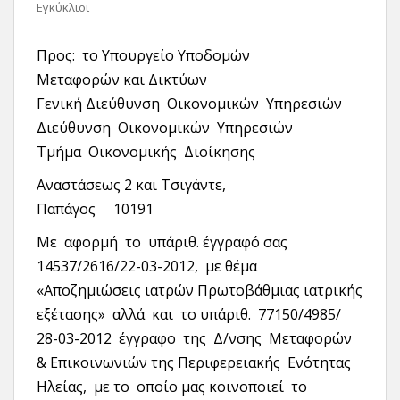
Εγκύκλιοι
Προς: το Υπουργείο Υποδομών
Μεταφορών και Δικτύων
Γενική Διεύθυνση Οικονομικών Υπηρεσιών
Διεύθυνση Οικονομικών Υπηρεσιών
Τμήμα Οικονομικής Διοίκησης
Αναστάσεως 2 και Τσιγάντε,
Παπάγος 10191
Με αφορμή το υπ΄αριθ. έγγραφό σας
14537/2616/22-03-2012, με θέμα
«Αποζημιώσεις ιατρών Πρωτοβάθμιας ιατρικής
εξέτασης» αλλά και το υπ΄αριθ. 77150/4985/
28-03-2012 έγγραφο της Δ/νσης Μεταφορών
& Επικοινωνιών της Περιφερειακής Ενότητας
Ηλείας, με το οποίο μας κοινοποιεί το