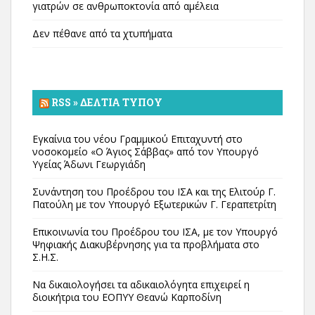
γιατρών σε ανθρωποκτονία από αμέλεια
Δεν πέθανε από τα χτυπήματα
RSS » ΔΕΛΤΊΑ ΤΎΠΟΥ
Εγκαίνια του νέου Γραμμικού Επιταχυντή στο
νοσοκομείο «Ο Άγιος Σάββας» από τον Υπουργό
Υγείας Άδωνι Γεωργιάδη
Συνάντηση του Προέδρου του ΙΣΑ και της Ελιτούρ Γ.
Πατούλη με τον Υπουργό Εξωτερικών Γ. Γεραπετρίτη
Επικοινωνία του Προέδρου του ΙΣΑ, με τον Υπουργό
Ψηφιακής Διακυβέρνησης για τα προβλήματα στο
Σ.Η.Σ.
Να δικαιολογήσει τα αδικαιολόγητα επιχειρεί η
διοικήτρια του ΕΟΠΥΥ Θεανώ Καρποδίνη