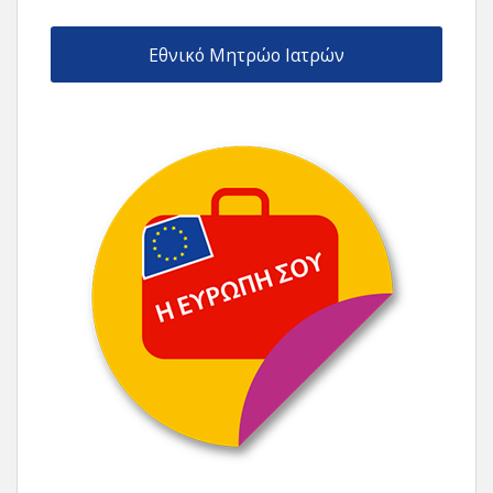
Εθνικό Μητρώο Ιατρών