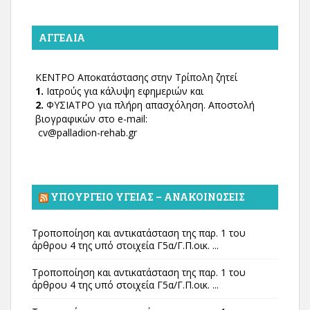
ΑΓΓΕΛΊΑ
ΚΕΝΤΡΟ Αποκατάστασης στην Τρίπολη ζητεί
1.
Ιατρούς για κάλυψη εφημεριών και
2.
ΦΥΣΙΑΤΡΟ για πλήρη απασχόληση. Αποστολή
βιογραφικών στο e-mail:
cv@palladion-rehab.gr
ΥΠΟΥΡΓΕΊΟ ΥΓΕΊΑΣ – ΑΝΑΚΟΙΝΏΣΕΙΣ
Τροποποίηση και αντικατάσταση της παρ. 1 του
άρθρου 4 της υπό στοιχεία Γ5α/Γ.Π.οικ. ...
Τροποποίηση και αντικατάσταση της παρ. 1 του
άρθρου 4 της υπό στοιχεία Γ5α/Γ.Π.οικ. ...