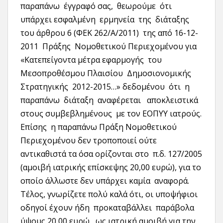
παραπάνω έγγραφό σας, θεωρούμε ότι
υπάρχει εσφαλμένη ερμηνεία της διάταξης
του άρθρου 6 (ΦΕΚ 262/Α/2011) της από 16-12-
2011 Πράξης Νομοθετικού Περιεχομένου για
«Κατεπείγοντα μέτρα εφαρμογής του
Μεσοπροθέσμου Πλαισίου Δημοσιονομικής
Στρατηγικής 2012-2015…» δεδομένου ότι η
παραπάνω διάταξη αναφέρεται αποκλειστικά
στους συμβεβλημένους με τον ΕΟΠΥΥ ιατρούς.
Επίσης η παραπάνω Πράξη Νομοθετικού
Περιεχομένου δεν τροποποιεί ούτε
αντικαθιστά τα όσα ορίζονται στο π.δ. 127/2005
(αμοιβή ιατρικής επίσκεψης 20,00 ευρώ), για το
οποίο άλλωστε δεν υπάρχει καμία αναφορά.
Τέλος, γνωρίζετε πολύ καλά ότι, οι υποψήφιοι
οδηγοί έχουν ήδη προκαταβάλλει παράβολα
ύψους 20,00 ευρώ, ως ιατρική αμοιβή για την