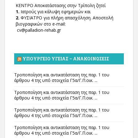
ΚΕΝΤΡΟ Αποκατάστασης στην Τρίπολη ζητεί
1.
Ιατρούς για κάλυψη εφημεριών και
2.
ΦΥΣΙΑΤΡΟ για πλήρη απασχόληση. Αποστολή
βιογραφικών στο e-mail:
cv@palladion-rehab.gr
ΥΠΟΥΡΓΕΊΟ ΥΓΕΊΑΣ – ΑΝΑΚΟΙΝΏΣΕΙΣ
Τροποποίηση και αντικατάσταση της παρ. 1 του
άρθρου 4 της υπό στοιχεία Γ5α/Γ.Π.οικ. ...
Τροποποίηση και αντικατάσταση της παρ. 1 του
άρθρου 4 της υπό στοιχεία Γ5α/Γ.Π.οικ. ...
Τροποποίηση και αντικατάσταση της παρ. 1 του
άρθρου 4 της υπό στοιχεία Γ5α/Γ.Π.οικ. ...
Τροποποίηση και αντικατάσταση της παρ. 1 του
άρθρου 4 της υπό στοιχεία Γ5α/Γ.Π.οικ. ...