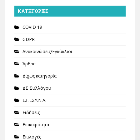
KΑΤΗΓΟΡΊΕΣ
COVID 19
GDPR
Ανακοινώσεις/Εγκύκλιοι
Άρθρα
Δίχως κατηγορία
ΔΣ Συλλόγου
Ε.Γ.ΕΣΥ.Ν.Α.
Ειδήσεις
Επικαιρότητα
Επιλογές