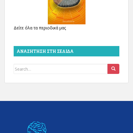
Δείτε όλα τα περιοδικά μας
ΑΝΑΖΉΤΗΣΗ ΣΤΗ ΣΕΛΊΔΑ
Search
for: