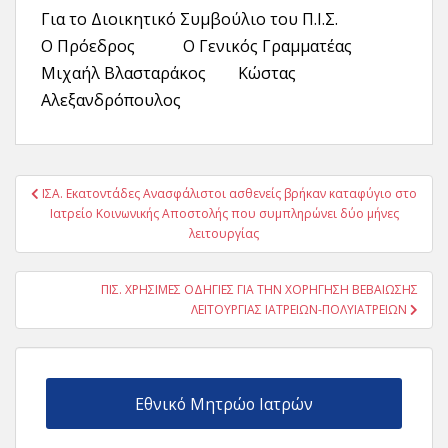
Για το Διοικητικό Συμβούλιο του Π.Ι.Σ.
Ο Πρόεδρος Ο Γενικός Γραμματέας
Μιχαήλ Βλασταράκος Κώστας
Αλεξανδρόπουλος
Πλοήγηση
ΙΣΑ. Εκατοντάδες Ανασφάλιστοι ασθενείς βρήκαν καταφύγιο στο
άρθρων
Ιατρείο Κοινωνικής Αποστολής που συμπληρώνει δύο μήνες
λειτουργίας
ΠΙΣ. ΧΡΗΣΙΜΕΣ ΟΔΗΓΙΕΣ ΓΙΑ ΤΗΝ ΧΟΡΗΓΗΣΗ ΒΕΒΑΙΩΣΗΣ
ΛΕΙΤΟΥΡΓΙΑΣ ΙΑΤΡΕΙΩΝ-ΠΟΛΥΙΑΤΡΕΙΩΝ
Εθνικό Μητρώο Ιατρών