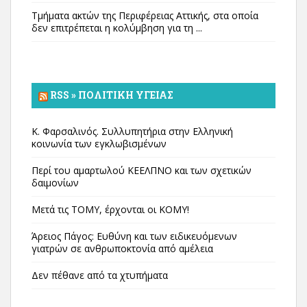
Τμήματα ακτών της Περιφέρειας Αττικής, στα οποία
δεν επιτρέπεται η κολύμβηση για τη ...
RSS » ΠΟΛΙΤΙΚΉ ΥΓΕΊΑΣ
Κ. Φαρσαλινός. Συλλυπητήρια στην Ελληνική
κοινωνία των εγκλωβισμένων
Περί του αμαρτωλού ΚΕΕΛΠΝΟ και των σχετικών
δαιμονίων
Μετά τις ΤΟΜΥ, έρχονται οι ΚΟΜΥ!
Άρειος Πάγος: Ευθύνη και των ειδικευόμενων
γιατρών σε ανθρωποκτονία από αμέλεια
Δεν πέθανε από τα χτυπήματα