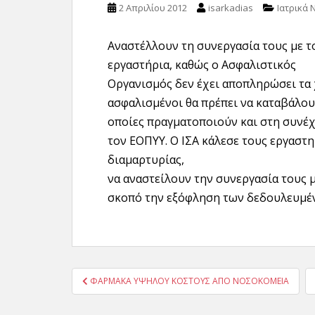
2 Απριλίου 2012
isarkadias
Ιατρικά 
Αναστέλλουν τη συνεργασία τους με τ
εργαστήρια, καθώς ο Ασφαλιστικός
Οργανισμός δεν έχει αποπληρώσει τα χ
ασφαλισμένοι θα πρέπει να καταβάλου
οποίες πραγματοποιούν και στη συνέ
τον ΕΟΠΥΥ. Ο ΙΣΑ κάλεσε τους εργαστη
διαμαρτυρίας,
να αναστείλουν την συνεργασία τους μ
σκοπό την εξόφληση των δεδουλευμέ
Πλοήγηση
ΦΑΡΜΑΚΑ ΥΨΗΛΟΥ ΚΟΣΤΟΥΣ ΑΠΟ ΝΟΣΟΚΟΜΕΙΑ
άρθρων