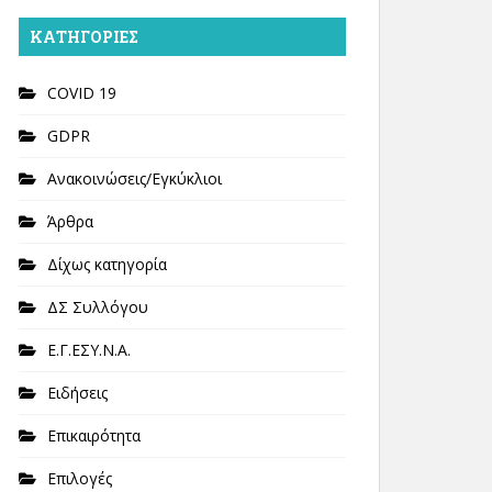
KΑΤΗΓΟΡΊΕΣ
COVID 19
GDPR
Ανακοινώσεις/Εγκύκλιοι
Άρθρα
Δίχως κατηγορία
ΔΣ Συλλόγου
Ε.Γ.ΕΣΥ.Ν.Α.
Ειδήσεις
Επικαιρότητα
Επιλογές