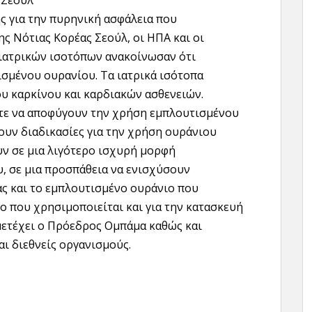
 Σεούλ
ς για την πυρηνική ασφάλεια που
ς Νότιας Κορέας Σεούλ, οι ΗΠΑ και οι
ιατρικών ισοτόπων ανακοίνωσαν ότι
σμένου ουρανίου. Τα ιατρικά ισότοπα
ου καρκίνου και καρδιακών ασθενειών.
τε να αποφύγουν την χρήση εμπλουτισμένου
υν διαδικασίες για την χρήση ουράνιου
ν σε μια λιγότερο ισχυρή μορφή
, σε μια προσπάθεια να ενισχύσουν
ας και το εμπλουτισμένο ουράνιο που
νο που χρησιμοποιείται και για την κατασκευή
ετέχει ο Πρόεδρος Ομπάμα καθώς και
αι διεθνείς οργανισμούς.