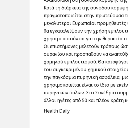
Ανακοίνωση στη σύνοδο κορυφής της
Kατά τη διάρκεια της συνόδου κορυφή
πραγματοποιείται στην πρωτεύουσα τη
μεγαλύτεροι Ευρωπαίοι προμηθευτές 
θα εγκαταλείψουν την χρήση εμπλουτι
χρησιμοποιούνται για την θεραπεία τ
Οι επιστήμονες μελετούν τρόπους ώσ
ουρανίου και προσπαθούν να αναπτύξο
χαμηλού εμπλουτισμού. Θα καταφύγου
του συγκεκριμένου χημικού στοιχείου
την παγκόσμια πυρηνική ασφάλεια, μι
χρησιμοποιείται είναι το ίδιο με εκεί
πυρηνικών όπλων. Στο Συνέδριο συμμ
άλλοι ηγέτες από 50 και πλέον κράτη κ
Health Daily