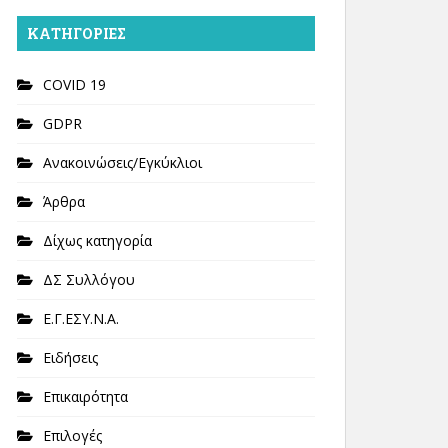
KΑΤΗΓΟΡΊΕΣ
COVID 19
GDPR
Ανακοινώσεις/Εγκύκλιοι
Άρθρα
Δίχως κατηγορία
ΔΣ Συλλόγου
Ε.Γ.ΕΣΥ.Ν.Α.
Ειδήσεις
Επικαιρότητα
Επιλογές