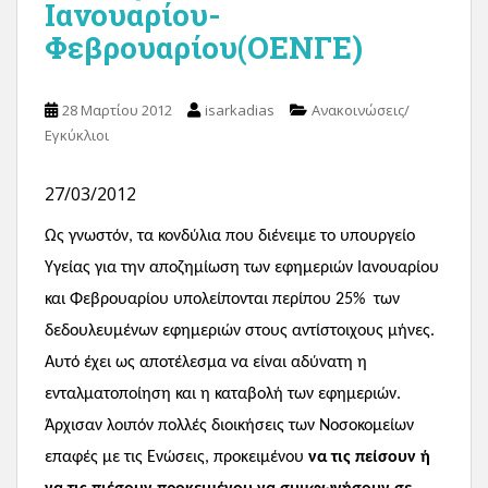
Ιανουαρίου-
Φεβρουαρίου(ΟΕΝΓΕ)
28 Μαρτίου 2012
isarkadias
Ανακοινώσεις/
Εγκύκλιοι
27/03/2012
Ως γνωστόν, τα κονδύλια που διένειμε το υπουργείο
Υγείας για την αποζημίωση των εφημεριών Ιανουαρίου
και Φεβρουαρίου υπολείπονται περίπου 25% των
δεδουλευμένων εφημεριών στους αντίστοιχους μήνες.
Αυτό έχει ως αποτέλεσμα να είναι αδύνατη η
ενταλματοποίηση και η καταβολή των εφημεριών.
Άρχισαν λοιπόν πολλές διοικήσεις των Νοσοκομείων
επαφές με τις Ενώσεις, προκειμένου
να τις πείσουν ή