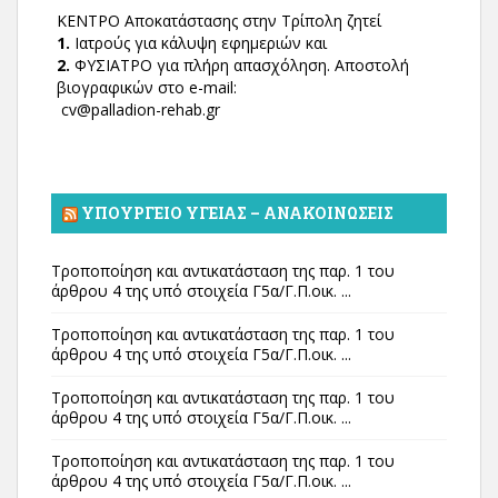
ΚΕΝΤΡΟ Αποκατάστασης στην Τρίπολη ζητεί
1.
Ιατρούς για κάλυψη εφημεριών και
2.
ΦΥΣΙΑΤΡΟ για πλήρη απασχόληση. Αποστολή
βιογραφικών στο e-mail:
cv@palladion-rehab.gr
ΥΠΟΥΡΓΕΊΟ ΥΓΕΊΑΣ – ΑΝΑΚΟΙΝΏΣΕΙΣ
Τροποποίηση και αντικατάσταση της παρ. 1 του
άρθρου 4 της υπό στοιχεία Γ5α/Γ.Π.οικ. ...
Τροποποίηση και αντικατάσταση της παρ. 1 του
άρθρου 4 της υπό στοιχεία Γ5α/Γ.Π.οικ. ...
Τροποποίηση και αντικατάσταση της παρ. 1 του
άρθρου 4 της υπό στοιχεία Γ5α/Γ.Π.οικ. ...
Τροποποίηση και αντικατάσταση της παρ. 1 του
άρθρου 4 της υπό στοιχεία Γ5α/Γ.Π.οικ. ...