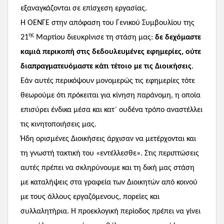
εξαναγκάζονται σε επίσχεση εργασίας.
Η ΟΕΝΓΕ στην απόφαση του Γενικού Συμβουλίου της
ης
21
Μαρτίου διευκρίνισε τη στάση μας:
δε δεχόμαστε
καμιά περικοπή στις δεδουλευμένες εφημερίες, ούτε
διαπραγματευόμαστε κάτι τέτοιο με τις Διοικήσεις
.
Εάν αυτές περικόψουν μονομερώς τις εφημερίες τότε
θεωρούμε ότι πρόκειται για κίνηση παράνομη, η οποία
επισύρει ένδικα μέσα και κατ΄ ουδένα τρόπο αναστέλλει
τις κινητοποιήσεις μας.
Ήδη ορισμένες Διοικήσεις άρχισαν να μετέρχονται και
τη γνωστή τακτική του «εντέλλεσθε». Στις περιπτώσεις
αυτές πρέπει να σκληρύνουμε και τη δική μας στάση
με καταλήψεις στα γραφεία των Διοικητών από κοινού
με τους άλλους εργαζόμενους, πορείες και
συλλαλητήρια. Η προεκλογική περίοδος πρέπει να γίνει