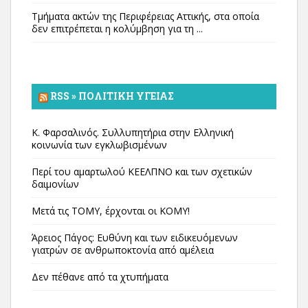
Τμήματα ακτών της Περιφέρειας Αττικής, στα οποία
δεν επιτρέπεται η κολύμβηση για τη ...
RSS » ΠΟΛΙΤΙΚΉ ΥΓΕΊΑΣ
Κ. Φαρσαλινός. Συλλυπητήρια στην Ελληνική
κοινωνία των εγκλωβισμένων
Περί του αμαρτωλού ΚΕΕΛΠΝΟ και των σχετικών
δαιμονίων
Μετά τις ΤΟΜΥ, έρχονται οι ΚΟΜΥ!
Άρειος Πάγος: Ευθύνη και των ειδικευόμενων
γιατρών σε ανθρωποκτονία από αμέλεια
Δεν πέθανε από τα χτυπήματα