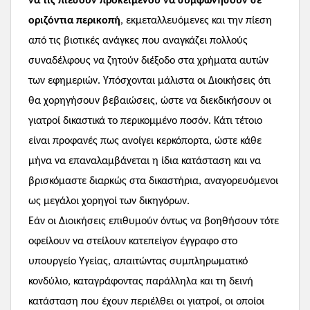
να τις πιέσουν προκειμένου να συμφωνήσουν σε
οριζόντια περικοπή
, εκμεταλλευόμενες και την πίεση
από τις βιοτικές ανάγκες που αναγκάζει πολλούς
συναδέλφους να ζητούν διέξοδο στα χρήματα αυτών
των εφημεριών. Υπόσχονται μάλιστα οι Διοικήσεις ότι
θα χορηγήσουν βεβαιώσεις, ώστε να διεκδικήσουν οι
γιατροί δικαστικά το περικομμένο ποσόν. Κάτι τέτοιο
είναι προφανές πως ανοίγει κερκόπορτα, ώστε κάθε
μήνα να επαναλαμβάνεται η ίδια κατάσταση και να
βρισκόμαστε διαρκώς στα δικαστήρια, αναγορευόμενοι
ως μεγάλοι χορηγοί των δικηγόρων.
Εάν οι Διοικήσεις επιθυμούν όντως να βοηθήσουν τότε
οφείλουν να στείλουν κατεπείγον έγγραφο στο
υπουργείο Υγείας, απαιτώντας συμπληρωματικό
κονδύλιο, καταγράφοντας παράλληλα και τη δεινή
κατάσταση που έχουν περιέλθει οι γιατροί, οι οποίοι