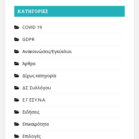
KΑΤΗΓΟΡΊΕΣ
COVID 19
GDPR
Ανακοινώσεις/Εγκύκλιοι
Άρθρα
Δίχως κατηγορία
ΔΣ Συλλόγου
Ε.Γ.ΕΣΥ.Ν.Α.
Ειδήσεις
Επικαιρότητα
Επιλογές