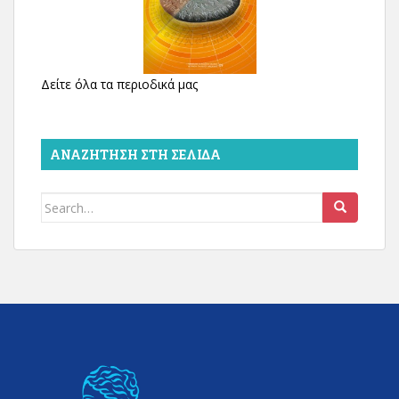
Δείτε όλα τα περιοδικά μας
ΑΝΑΖΉΤΗΣΗ ΣΤΗ ΣΕΛΊΔΑ
Search
for: