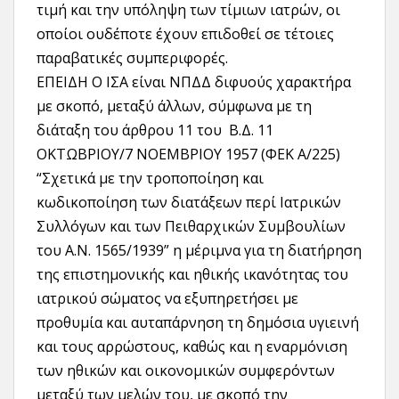
τιμή και την υπόληψη των τίμιων ιατρών, οι
οποίοι ουδέποτε έχουν επιδοθεί σε τέτοιες
παραβατικές συμπεριφορές.
ΕΠΕΙΔΗ Ο ΙΣΑ είναι ΝΠΔΔ διφυούς χαρακτήρα
με σκοπό, μεταξύ άλλων, σύμφωνα με τη
διάταξη του άρθρου 11 του B.Δ. 11
OKTΩBPIOY/7 NOEMBPIOY 1957 (ΦEK A/225)
“Σχετικά με την τροποποίηση και
κωδικοποίηση των διατάξεων περί Ιατρικών
Συλλόγων και των Πειθαρχικών Συμβουλίων
του A.N. 1565/1939” η μέριμνα για τη διατήρηση
της επιστημονικής και ηθικής ικανότητας του
ιατρικού σώματος να εξυπηρετήσει με
προθυμία και αυταπάρνηση τη δημόσια υγιεινή
και τους αρρώστους, καθώς και η εναρμόνιση
των ηθικών και οικονομικών συμφερόντων
μεταξύ των μελών του, με σκοπό την