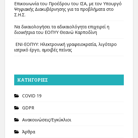
Επικοινωνία του Προέδρου του ΙΣΑ, με τον Υπουργό
Ψηφιακής Διακυβέρνησης για τα προβλήματα στο
Σ.Η.Σ.
Να δικαιολογήσει τα αδικαιολόγητα επιχειρεί η
διοικήτρια του ΕΟΠΥΥ Θεανώ Καρποδίνη
ΕΝΙ-ΕΟΠΥΥ: Ηλεκτρονική γραφειοκρατία, λιγότερο
ιατρικό έργο, αμοιβές πείνας
KΑΤΗΓΟΡΊΕΣ
COVID 19
GDPR
Ανακοινώσεις/Εγκύκλιοι
Άρθρα