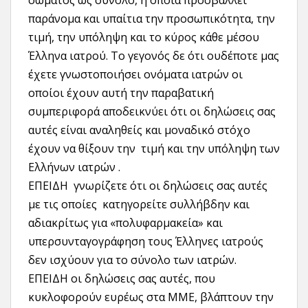
σώματος ως σύνολο, η οποία προσβάλλει
παράνομα και υπαίτια την προσωπικότητα, την
τιμή, την υπόληψη και το κύρος κάθε μέσου
Έλληνα ιατρού. Το γεγονός δε ότι ουδέποτε μας
έχετε γνωστοποιήσει ονόματα ιατρών οι
οποίοι έχουν αυτή την παραβατική
συμπεριφορά αποδεικνύει ότι οι δηλώσεις σας
αυτές είναι αναληθείς και μοναδικό στόχο
έχουν να θίξουν την τιμή και την υπόληψη των
Ελλήνων ιατρών .
ΕΠΕΙΔΗ γνωρίζετε ότι οι δηλώσεις σας αυτές
με τις οποίες κατηγορείτε συλλήβδην και
αδιακρίτως για «πολυφαρμακεία» και
υπερσυνταγογράφηση τους Έλληνες ιατρούς
δεν ισχύουν για το σύνολο των ιατρών.
ΕΠΕΙΔΗ οι δηλώσεις σας αυτές, που
κυκλοφορούν ευρέως στα ΜΜΕ, βλάπτουν την