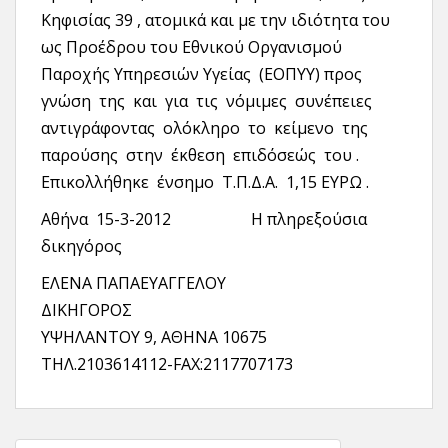
Κηφισίας 39 , ατομικά και με την ιδιότητα του
ως Προέδρου του Εθνικού Οργανισμού
Παροχής Υπηρεσιών Υγείας (ΕΟΠΥΥ) προς
γνώση της και για τις νόμιμες συνέπειες
αντιγράφοντας ολόκληρο το κείμενο της
παρούσης στην έκθεση επιδόσεώς του .
Επικολλήθηκε ένσημο Τ.Π.Δ.Α. 1,15 ΕΥΡΩ .
Αθήνα 15-3-2012 Η πληρεξούσια
δικηγόρος
ΕΛΕΝΑ ΠΑΠΑΕΥΑΓΓΕΛΟΥ
ΔΙΚΗΓΟΡΟΣ
ΥΨΗΛΑΝΤΟΥ 9, ΑΘΗΝΑ 10675
ΤΗΛ.2103614112-FAX:2117707173