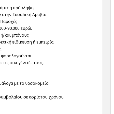
α άμεση πρόσληψη
 στην Σαουδική Αραβία
 Παροχές
000-90.000 ευρώ.
ή/και μπόνους
ετική ειδίκευση ή εμπειρία.
ς.
ν φορολογούνται.
ι τις οικογένειές τους,
νάλογα με το νοσοκομείο.
συμβολαίου σε αορίστου χρόνου.