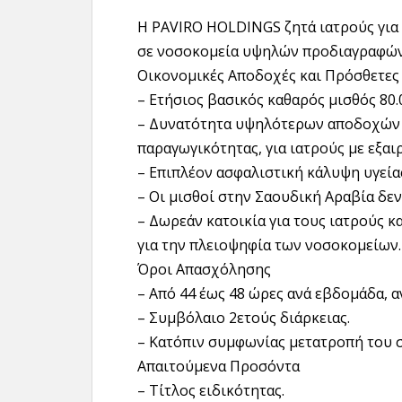
Η PAVIRO HOLDINGS ζητά ιατρούς γι
σε νοσοκομεία υψηλών προδιαγραφών
Οικονομικές Αποδοχές και Πρόσθετες
– Ετήσιος βασικός καθαρός μισθός 80.
– Δυνατότητα υψηλότερων αποδοχών 
παραγωγικότητας, για ιατρούς με εξαιρ
– Επιπλέον ασφαλιστική κάλυψη υγεία
– Οι μισθοί στην Σαουδική Αραβία δε
– Δωρεάν κατοικία για τους ιατρούς κα
για την πλειοψηφία των νοσοκομείων.
Όροι Απασχόλησης
– Από 44 έως 48 ώρες ανά εβδομάδα, α
– Συμβόλαιο 2ετούς διάρκειας.
– Κατόπιν συμφωνίας μετατροπή του 
Απαιτούμενα Προσόντα
– Τίτλος ειδικότητας.