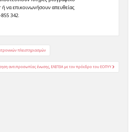
r ή να επικοινωνήσουν απευθείας
855 342.
εκτρονικών πλειστηριασμών
τηση αντιπροσωπίας ένωσης, ΕΛΕΓΕΙΑ με τον πρόεδρο του ΕΟΠΥΥ