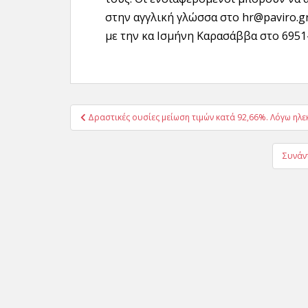
στην αγγλική γλώσσα στο hr@paviro.g
με την κα Ισμήνη Καρασάββα στο 6951-
Πλοήγηση
Δραστικές ουσίες μείωση τιμών κατά 92,66%. Λόγω ηλ
άρθρων
Συνάν