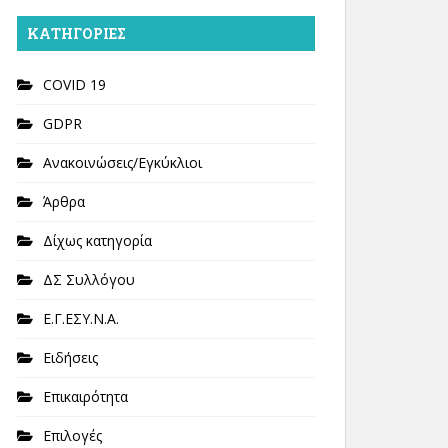
KΑΤΗΓΟΡΊΕΣ
COVID 19
GDPR
Ανακοινώσεις/Εγκύκλιοι
Άρθρα
Δίχως κατηγορία
ΔΣ Συλλόγου
Ε.Γ.ΕΣΥ.Ν.Α.
Ειδήσεις
Επικαιρότητα
Επιλογές