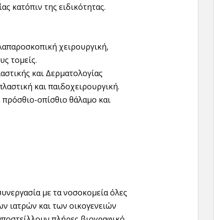
ας κατόπιν της ειδικότητας.
 λαπαροσκοπική χειρουργική,
υς τομείς.
αστικής και Δερματολογίας
πλαστική και παιδοχειρουργική.
 πρόσθιο-οπίσθιο θάλαμο και
υνεργασία με τα νοσοκομεία όλες
των ιατρών και των οικογενειών
 αποστείλλουν πλήρες βιογραφικό