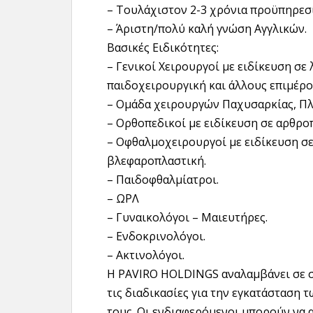
– Τουλάχιστον 2-3 χρόνια προϋπηρεσί
– Άριστη/πολύ καλή γνώση Αγγλικών.
Βασικές Ειδικότητες:
– Γενικοί Χειρουργοί με ειδίκευση σε
παιδοχειρουργική και άλλους επιμέρο
– Ομάδα χειρουργών Παχυσαρκίας, Πλ
– Ορθοπεδικοί με ειδίκευση σε αρθρο
– Οφθαλμοχειρουργοί με ειδίκευση σε
βλεφαροπλαστική.
– Παιδοφθαλμίατροι.
– ΩΡΛ
– Γυναικολόγοι – Μαιευτήρες.
– Ενδοκρινολόγοι.
– Ακτινολόγοι.
Η PAVIRO HOLDINGS αναλαμβάνει σε σ
τις διαδικασίες για την εγκατάσταση 
τους. Οι ενδιαφερόμενοι μπορούν να