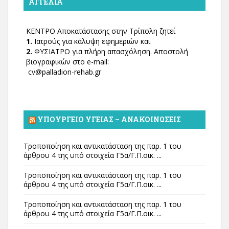
ΑΓΓΕΛΊΑ
ΚΕΝΤΡΟ Αποκατάστασης στην Τρίπολη ζητεί
1.
Ιατρούς για κάλυψη εφημεριών και
2.
ΦΥΣΙΑΤΡΟ για πλήρη απασχόληση. Αποστολή
βιογραφικών στο e-mail:
cv@palladion-rehab.gr
ΥΠΟΥΡΓΕΊΟ ΥΓΕΊΑΣ – ΑΝΑΚΟΙΝΏΣΕΙΣ
Τροποποίηση και αντικατάσταση της παρ. 1 του
άρθρου 4 της υπό στοιχεία Γ5α/Γ.Π.οικ. ...
Τροποποίηση και αντικατάσταση της παρ. 1 του
άρθρου 4 της υπό στοιχεία Γ5α/Γ.Π.οικ. ...
Τροποποίηση και αντικατάσταση της παρ. 1 του
άρθρου 4 της υπό στοιχεία Γ5α/Γ.Π.οικ. ...