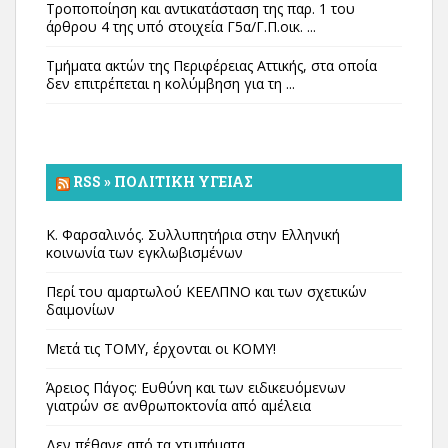
Τροποποίηση και αντικατάσταση της παρ. 1 του
άρθρου 4 της υπό στοιχεία Γ5α/Γ.Π.οικ. ...
Τμήματα ακτών της Περιφέρειας Αττικής, στα οποία
δεν επιτρέπεται η κολύμβηση για τη ...
RSS » ΠΟΛΙΤΙΚΉ ΥΓΕΊΑΣ
Κ. Φαρσαλινός. Συλλυπητήρια στην Ελληνική
κοινωνία των εγκλωβισμένων
Περί του αμαρτωλού ΚΕΕΛΠΝΟ και των σχετικών
δαιμονίων
Μετά τις ΤΟΜΥ, έρχονται οι ΚΟΜΥ!
Άρειος Πάγος: Ευθύνη και των ειδικευόμενων
γιατρών σε ανθρωποκτονία από αμέλεια
Δεν πέθανε από τα χτυπήματα