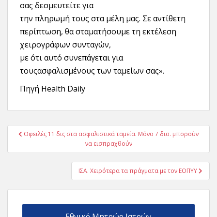
σας δεσμευτείτε για
την πληρωμή τους στα μέλη μας. Σε αντίθετη
περίπτωση, θα σταματήσουμε τη εκτέλεση
χειρογράφων συνταγών,
με ότι αυτό συνεπάγεται για
τουςασφαλισμένους των ταμείων σας».
Πηγή Health Daily
Πλοήγηση
Οφειλές 11 δις στα ασφαλιστικά ταμεία. Μόνο 7 δισ. μπορούν
άρθρων
να εισπραχθούν
ΙΣΑ. Χειρότερα τα πράγματα με τον ΕΟΠΥΥ
Εθνικό Μητρώο Ιατρών