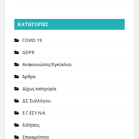
KΑΤΗΓΟΡΊΕΣ
COVID 19
GDPR
Ανακοινώσεις/Εγκύκλιοι
Άρθρα
Δίχως κατηγορία
ΔΣ Συλλόγου
Ε.Γ.ΕΣΥ.Ν.Α.
Ειδήσεις
Επικαιρότητα