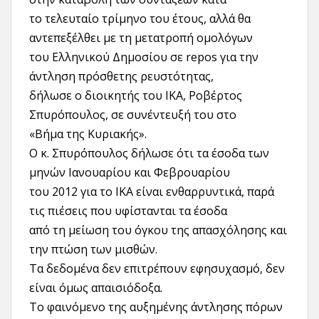
το τελευταίο τρίμηνο του έτους, αλλά θα
αντεπεξέλθει με τη μετατροπή ομολόγων
του Ελληνικού Δημοσίου σε repos για την
άντληση πρόσθετης ρευστότητας,
δήλωσε ο διοικητής του ΙΚΑ, Ροβέρτος
Σπυρόπουλος, σε συνέντευξή του στο
«Βήμα της Κυριακής».
Ο κ. Σπυρόπουλος δήλωσε ότι τα έσοδα των
μηνών Ιανουαρίου και Φεβρουαρίου
του 2012 για το ΙΚΑ είναι ενθαρρυντικά, παρά
τις πιέσεις που υφίστανται τα έσοδα
από τη μείωση του όγκου της απασχόλησης και
την πτώση των μισθών.
Τα δεδομένα δεν επιτρέπουν εφησυχασμό, δεν
είναι όμως απαισιόδοξα.
Το φαινόμενο της αυξημένης άντλησης πόρων