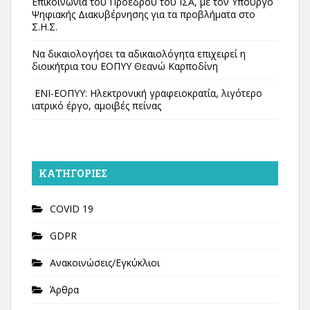
Επικοινωνία του Προέδρου του ΙΣΑ, με τον Υπουργό
Ψηφιακής Διακυβέρνησης για τα προβλήματα στο
Σ.Η.Σ.
Να δικαιολογήσει τα αδικαιολόγητα επιχειρεί η
διοικήτρια του ΕΟΠΥΥ Θεανώ Καρποδίνη
ΕΝΙ-ΕΟΠΥΥ: Ηλεκτρονική γραφειοκρατία, λιγότερο
ιατρικό έργο, αμοιβές πείνας
KΑΤΗΓΟΡΊΕΣ
COVID 19
GDPR
Ανακοινώσεις/Εγκύκλιοι
Άρθρα