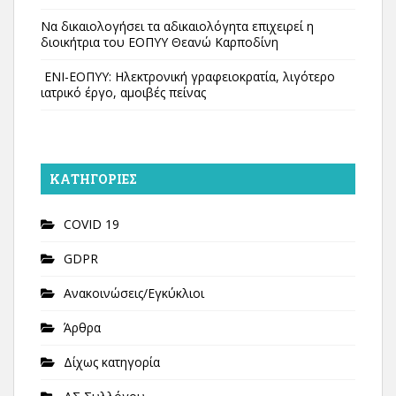
Να δικαιολογήσει τα αδικαιολόγητα επιχειρεί η
διοικήτρια του ΕΟΠΥΥ Θεανώ Καρποδίνη
ΕΝΙ-ΕΟΠΥΥ: Ηλεκτρονική γραφειοκρατία, λιγότερο
ιατρικό έργο, αμοιβές πείνας
KΑΤΗΓΟΡΊΕΣ
COVID 19
GDPR
Ανακοινώσεις/Εγκύκλιοι
Άρθρα
Δίχως κατηγορία