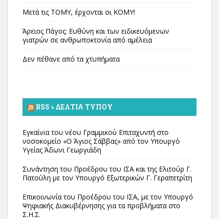
Μετά τις ΤΟΜΥ, έρχονται οι ΚΟΜΥ!
Άρειος Πάγος: Ευθύνη και των ειδικευόμενων
γιατρών σε ανθρωποκτονία από αμέλεια
Δεν πέθανε από τα χτυπήματα
RSS » ΔΕΛΤΊΑ ΤΎΠΟΥ
Εγκαίνια του νέου Γραμμικού Επιταχυντή στο
νοσοκομείο «Ο Άγιος Σάββας» από τον Υπουργό
Υγείας Άδωνι Γεωργιάδη
Συνάντηση του Προέδρου του ΙΣΑ και της Ελιτούρ Γ.
Πατούλη με τον Υπουργό Εξωτερικών Γ. Γεραπετρίτη
Επικοινωνία του Προέδρου του ΙΣΑ, με τον Υπουργό
Ψηφιακής Διακυβέρνησης για τα προβλήματα στο
Σ.Η.Σ.