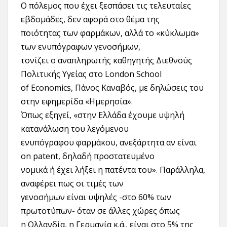
Ο πόλεμος που έχει ξεσπάσει τις τελευταίες
εβδομάδες, δεν αφορά στο θέμα της
ποιότητας των φαρμάκων, αλλά το «κύκλωμα»
των ενυπόγραφων γενοσήμων,
τονίζει ο αναπληρωτής καθηγητής Διεθνούς
Πολιτικής Yγείας στο London School
of Economics, Πάνος Kαναβός, με δηλώσεις του
στην εφημερίδα «Ημερησία».
Όπως εξηγεί, «στην Eλλάδα έχουμε υψηλή
κατανάλωση του λεγόμενου
ενυπόγραφου φαρμάκου, ανεξάρτητα αν είναι
on patent, δηλαδή προστατευμένο
νομικά ή έχει λήξει η πατέντα του». Παράλληλα,
αναφέρει πως οι τιμές των
γενοσήμων είναι υψηλές -στο 60% των
πρωτοτύπων- όταν σε άλλες χώρες όπως
η Oλλανδία, η Γερμανία κ.ά., είναι στο 5% της