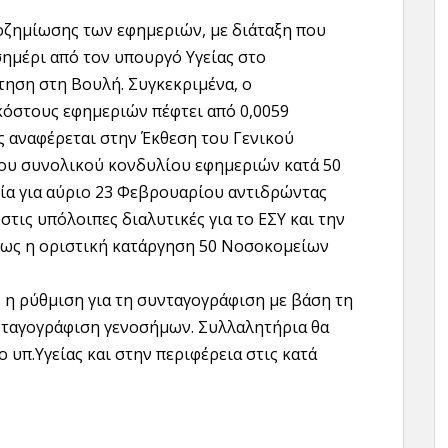
οζημίωσης των εφημεριών, με διάταξη που
σημέρι από τον υπουργό Υγείας στο
ηση στη Βουλή. Συγκεκριμένα, ο
κόστους εφημεριών πέφτει από 0,0059
ς αναφέρεται στην Έκθεση του Γενικού
του συνολικού κονδυλίου εφημεριών κατά 50
ία για αύριο 23 Φεβρουαρίου αντιδρώντας
στις υπόλοιπες διαλυτικές για το ΕΣΥ και την
πως η οριστική κατάργηση 50 Νοσοκομείων
η ρύθμιση για τη συνταγογράφιση με βάση τη
υνταγογράφιση γενοσήμων. Συλλαλητήρια θα
υπ.Υγείας και στην περιφέρεια στις κατά