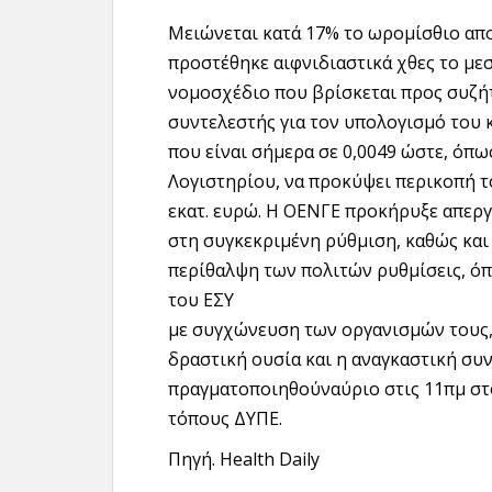
Μειώνεται κατά 17% το ωρομίσθιο απ
προστέθηκε αιφνιδιαστικά χθες το με
νομοσχέδιο που βρίσκεται προς συζήτ
συντελεστής για τον υπολογισμό του 
που είναι σήμερα σε 0,0049 ώστε, όπω
Λογιστηρίου, να προκύψει περικοπή 
εκατ. ευρώ. Η ΟΕΝΓΕ προκήρυξε απεργ
στη συγκεκριμένη ρύθμιση, καθώς και 
περίθαλψη των πολιτών ρυθμίσεις, ό
του ΕΣΥ
με συγχώνευση των οργανισμών τους, 
δραστική ουσία και η αναγκαστική σ
πραγματοποιηθούναύριο στις 11πμ στο 
τόπους ΔΥΠΕ.
Πηγή. Health Daily