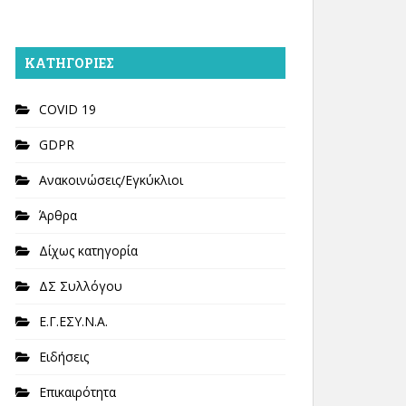
KΑΤΗΓΟΡΊΕΣ
COVID 19
GDPR
Ανακοινώσεις/Εγκύκλιοι
Άρθρα
Δίχως κατηγορία
ΔΣ Συλλόγου
Ε.Γ.ΕΣΥ.Ν.Α.
Ειδήσεις
Επικαιρότητα