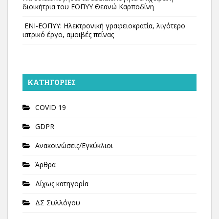
διοικήτρια του ΕΟΠΥΥ Θεανώ Καρποδίνη
ΕΝΙ-ΕΟΠΥΥ: Ηλεκτρονική γραφειοκρατία, λιγότερο
ιατρικό έργο, αμοιβές πείνας
KΑΤΗΓΟΡΊΕΣ
COVID 19
GDPR
Ανακοινώσεις/Εγκύκλιοι
Άρθρα
Δίχως κατηγορία
ΔΣ Συλλόγου