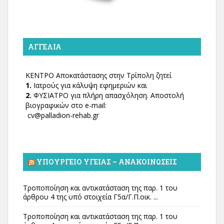
ΑΓΓΕΛΊΑ
ΚΕΝΤΡΟ Αποκατάστασης στην Τρίπολη ζητεί
1.
Ιατρούς για κάλυψη εφημεριών και
2.
ΦΥΣΙΑΤΡΟ για πλήρη απασχόληση. Αποστολή
βιογραφικών στο e-mail:
cv@palladion-rehab.gr
ΥΠΟΥΡΓΕΊΟ ΥΓΕΊΑΣ – ΑΝΑΚΟΙΝΏΣΕΙΣ
Τροποποίηση και αντικατάσταση της παρ. 1 του
άρθρου 4 της υπό στοιχεία Γ5α/Γ.Π.οικ. ...
Τροποποίηση και αντικατάσταση της παρ. 1 του