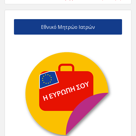
Εθνικό Μητρώο Ιατρών