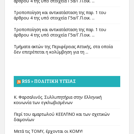
άρθρου 4 της υπό στοιχεία Γ5α/Γ.Π.οικ. ...
Τροποποίηση και αντικατάσταση της παρ. 1 του
άρθρου 4 της υπό στοιχεία Γ5α/Γ.Π.οικ. ...
Τροποποίηση και αντικατάσταση της παρ. 1 του
άρθρου 4 της υπό στοιχεία Γ5α/Γ.Π.οικ. ...
Τμήματα ακτών της Περιφέρειας Αττικής, στα οποία
δεν επιτρέπεται η κολύμβηση για τη ...
RSS » ΠΟΛΙΤΙΚΉ ΥΓΕΊΑΣ
Κ. Φαρσαλινός. Συλλυπητήρια στην Ελληνική
κοινωνία των εγκλωβισμένων
Περί του αμαρτωλού ΚΕΕΛΠΝΟ και των σχετικών
δαιμονίων
Μετά τις ΤΟΜΥ, έρχονται οι ΚΟΜΥ!